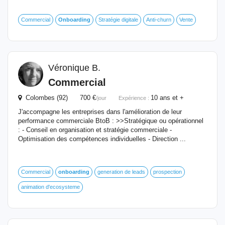
Commercial
Onboarding
Stratégie digitale
Anti-churn
Vente
Véronique B.
Commercial
Colombes (92) 700 €
10 ans et +
/jour
Expérience :
J'accompagne les entreprises dans l'amélioration de leur
performance commerciale BtoB : >>Stratégique ou opérationnel
: - Conseil en organisation et stratégie commerciale -
Optimisation des compétences individuelles - Direction ...
Commercial
onboarding
generation de leads
prospection
animation d'ecosysteme