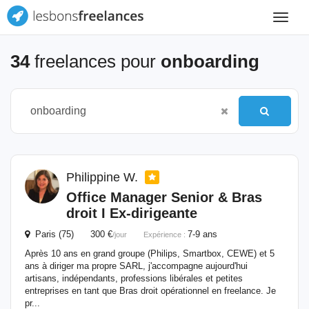
Toggle
navigat
34
freelances pour
onboarding
Philippine W.
Office Manager Senior & Bras
droit I Ex-dirigeante
Paris (75) 300 €
7-9 ans
/jour
Expérience :
Après 10 ans en grand groupe (Philips, Smartbox, CEWE) et 5
ans à diriger ma propre SARL, j'accompagne aujourd'hui
artisans, indépendants, professions libérales et petites
entreprises en tant que Bras droit opérationnel en freelance. Je
pr...