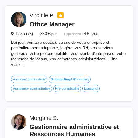
Virginie P.
Office Manager
Paris (75) 350 €
4-6 ans
/jour
Expérience :
Bonjour, véritable couteau suisse de votre entreprise et
particulièrement adaptable, je gère, vos RH, vos services
généraux, votre pré-comptabilité, vos events d'entreprises, votre
recherche de locaux, vos démarches administratives... Une
vraie...
Assistant administratif
Onboarding
/Offboarding
Assistante administrative
Pré-comptabilité
Espagnol
Morgane S.
Gestionnaire administrative et
Ressources Humaines