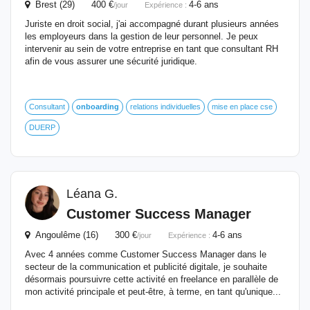
Brest (29) 400 €
4-6 ans
/jour
Expérience :
Juriste en droit social, j'ai accompagné durant plusieurs années
les employeurs dans la gestion de leur personnel. Je peux
intervenir au sein de votre entreprise en tant que consultant RH
afin de vous assurer une sécurité juridique.
Consultant
onboarding
relations individuelles
mise en place cse
DUERP
Léana G.
Customer Success Manager
Angoulême (16) 300 €
4-6 ans
/jour
Expérience :
Avec 4 années comme Customer Success Manager dans le
secteur de la communication et publicité digitale, je souhaite
désormais poursuivre cette activité en freelance en parallèle de
mon activité principale et peut-être, à terme, en tant qu'unique...