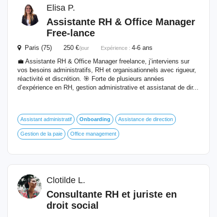
Elisa P.
Assistante RH & Office Manager
Free-lance
Paris (75) 250 €
4-6 ans
/jour
Expérience :
💼 Assistante RH & Office Manager freelance, j’interviens sur
vos besoins administratifs, RH et organisationnels avec rigueur,
réactivité et discrétion. 🎯 Forte de plusieurs années
d’expérience en RH, gestion administrative et assistanat de dir...
Assistant administratif
Onboarding
Assistance de direction
Gestion de la paie
Office management
Clotilde L.
Consultante RH et juriste en
droit social