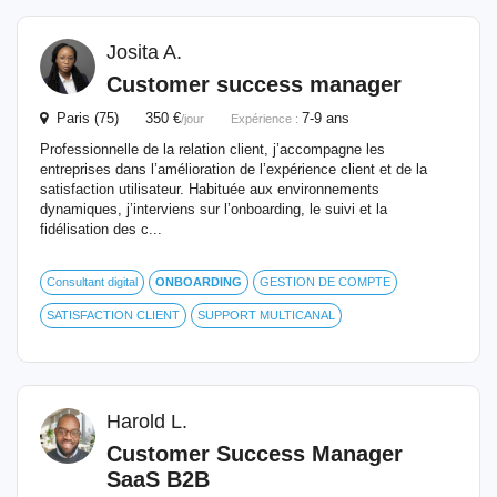
Josita A.
Customer success manager
Paris (75) 350 €
7-9 ans
/jour
Expérience :
Professionnelle de la relation client, j’accompagne les
entreprises dans l’amélioration de l’expérience client et de la
satisfaction utilisateur. Habituée aux environnements
dynamiques, j’interviens sur l’onboarding, le suivi et la
fidélisation des c...
Consultant digital
ONBOARDING
GESTION DE COMPTE
SATISFACTION CLIENT
SUPPORT MULTICANAL
Harold L.
Customer Success Manager
SaaS B2B