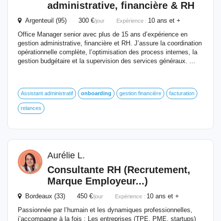
administrative, financière & RH
Argenteuil (95) 300 €
10 ans et +
/jour
Expérience :
Office Manager senior avec plus de 15 ans d’expérience en
gestion administrative, financière et RH. J’assure la coordination
opérationnelle complète, l’optimisation des process internes, la
gestion budgétaire et la supervision des services généraux. ...
Assistant administratif
onboarding
gestion financière
facturation
relances
Aurélie L.
Consultante RH (Recrutement,
Marque Employeur...)
Bordeaux (33) 450 €
10 ans et +
/jour
Expérience :
Passionnée par l’humain et les dynamiques professionnelles,
j’accompagne à la fois : Les entreprises (TPE, PME, startups)