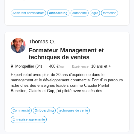
Assistant administratif
onboarding
autonome
agile
formation
Thomas Q.
Formateur Management et
techniques de ventes
Montpellier (34) 400 €
10 ans et +
/jour
Expérience :
Expert retail avec plus de 20 ans d'expérience dans le
management et le développement commercial Fort d'un parcours
riche chez des enseignes leaders comme Claudie Pierlot ,
Benetton, Claire's et Gap, j'ai piloté avec succès des...
Commercial
Onboarding
techniques de vente
Entreprise apprenante