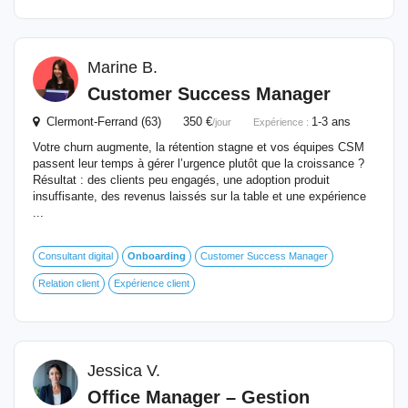
Marine B.
Customer Success Manager
Clermont-Ferrand (63) 350 €
1-3 ans
/jour
Expérience :
Votre churn augmente, la rétention stagne et vos équipes CSM
passent leur temps à gérer l’urgence plutôt que la croissance ?
Résultat : des clients peu engagés, une adoption produit
insuffisante, des revenus laissés sur la table et une expérience
...
Consultant digital
Onboarding
Customer Success Manager
Relation client
Expérience client
Jessica V.
Office Manager – Gestion