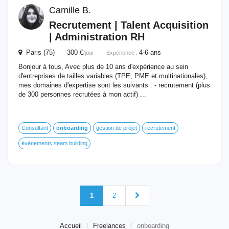
Camille B.
Recrutement | Talent Acquisition
| Administration RH
Paris (75) 300 €
4-6 ans
/jour
Expérience :
Bonjour à tous, Avec plus de 10 ans d'expérience au sein
d'entreprises de tailles variables (TPE, PME et multinationales),
mes domaines d'expertise sont les suivants : - recrutement (plus
de 300 personnes recrutées à mon actif) ...
Consultant
onboarding
gestion de projet
recrutement
événements /team building
1
2
Accueil
Freelances
onboarding