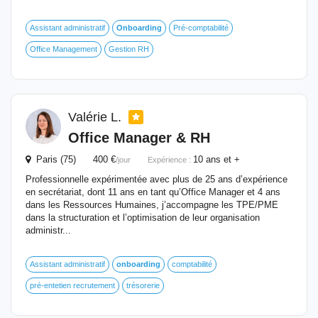
Assistant administratif
Onboarding
Pré-comptabilité
Office Management
Gestion RH
Valérie L.
Office Manager & RH
Paris (75) 400 €
10 ans et +
/jour
Expérience :
Professionnelle expérimentée avec plus de 25 ans d’expérience
en secrétariat, dont 11 ans en tant qu’Office Manager et 4 ans
dans les Ressources Humaines, j’accompagne les TPE/PME
dans la structuration et l’optimisation de leur organisation
administr...
Assistant administratif
onboarding
comptabilité
pré-entetien recrutement
trésorerie