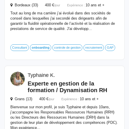
Bordeaux (33) 400 €
10 ans et +
/jour
Expérience :
Tout au long de ma carrière j’ai évolué dans des sociétés de
conseil dans lesquelles j'ai secondé des dirigeants afin de
garantir la fluidité opérationnelle de l’activité et la réalisation de
prestations de service de qualité. J'ai développ...
Consultant
onboarding
controle de gestion
recrutement
GAP
Typhaine K.
Experte en gestion de la
formation / Dynamisation RH
Grans (13) 400 €
10 ans et +
/jour
Expérience :
Bienvenue sur mon profil, je suis Typhaine et depuis 10ans,
j’accompagne les Responsables Ressources Humaines (RRH)
ou les Directeurs des Ressources Humaines (DRH) dans la
gestion de leur plan de développement des compétences (PDC).
Mon expérience...