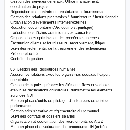
Gestion des services généraux, Office management,
coordination de projets
Négociation des contrats de prestataires et fournisseurs
Gestion des relations prestataires ° fournisseurs ° institutionnels
Organisation d‘évènements internes/externes
Rédaction documentaire (AG, courriers, juridique)
Exécution des tâches administratives courantes
Organisation et optimisation des procédures internes
Facturation clients et fournisseurs, recouvrement, litiges
Suivi des règlements, de la trésorerie et des échéanciers
Pré-comptabilité
Contrôle de gestion
03. Gestion des Ressources humaines
Assurer les relations avec les organismes sociaux, l’expert
comptable
Gestion de la paie : préparer les éléments fixes et variables,
établir les déclarations obligatoires, transmettre les éléments,
suivi des NDF
Mise en place d’outils de pilotage, d’indicateurs de suivi de
performance
Gestion administrative et réglementaire du personnel
Suivi des contrats et dossiers salariés
Organisation et coordination des recrutements de A à Z
Mise en place et structuration des procédures RH (entrées,