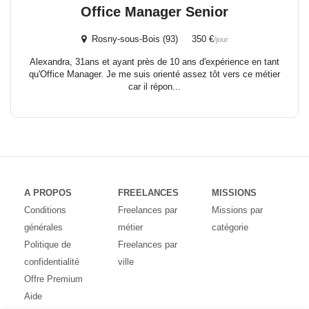
Office Manager Senior
Rosny-sous-Bois (93) 350 €
/jour
Alexandra, 31ans et ayant près de 10 ans d'expérience en tant
qu'Office Manager. Je me suis orienté assez tôt vers ce métier
car il répon...
A PROPOS
FREELANCES
MISSIONS
Conditions
Freelances par
Missions par
générales
métier
catégorie
Politique de
Freelances par
confidentialité
ville
Offre Premium
Aide