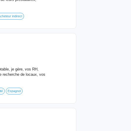
cheteur indirect
ptable, je gère, vos RH,
re recherche de locaux, vos
té
Espagnol