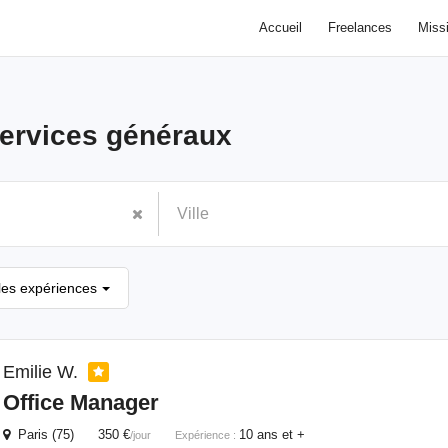
Accueil
Freelances
Miss
ervices généraux
les expériences
Emilie W.
Office Manager
Paris (75) 350 €
10 ans et +
/jour
Expérience :