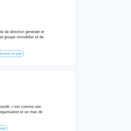
e de direction générale et
nd groupe immobilier et de
éléments de paie
grandit, c’est comme une
’organisation et un max de
tiel