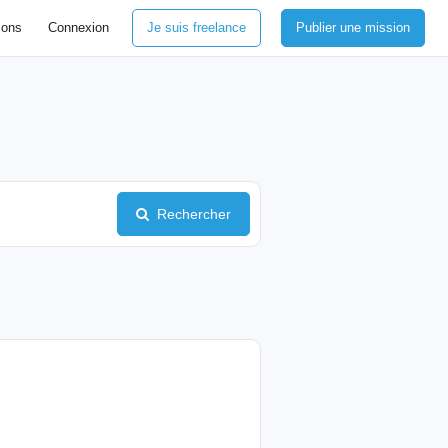
ions
Connexion
Je suis freelance
Publier une mission
Rechercher