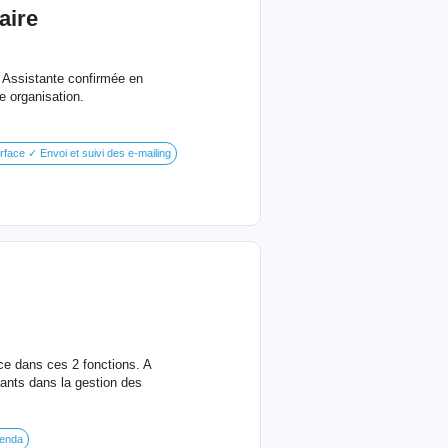
aire
s Assistante confirmée en
e organisation.
rface ✓ Envoi et suivi des e-mailing
nce dans ces 2 fonctions. A
ants dans la gestion des
genda