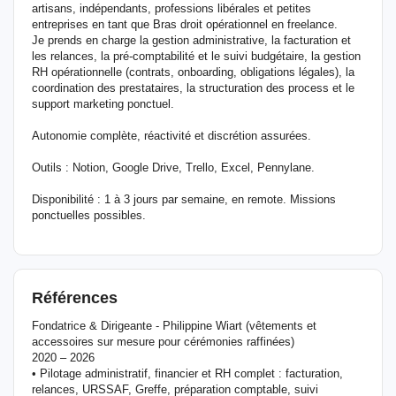
artisans, indépendants, professions libérales et petites
entreprises en tant que Bras droit opérationnel en freelance.
Je prends en charge la gestion administrative, la facturation et
les relances, la pré-comptabilité et le suivi budgétaire, la gestion
RH opérationnelle (contrats, onboarding, obligations légales), la
coordination des prestataires, la structuration des process et le
support marketing ponctuel.
Autonomie complète, réactivité et discrétion assurées.
Outils : Notion, Google Drive, Trello, Excel, Pennylane.
Disponibilité : 1 à 3 jours par semaine, en remote. Missions
ponctuelles possibles.
Références
Fondatrice & Dirigeante - Philippine Wiart (vêtements et
accessoires sur mesure pour cérémonies raffinées)
2020 – 2026
• Pilotage administratif, financier et RH complet : facturation,
relances, URSSAF, Greffe, préparation comptable, suivi