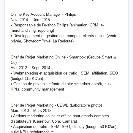
Online Key Account Manager - Philips
Nov. 2014 – Déc. 2015
• Responsable de l’e-shop Philips (animation, CRM, e-
merchandising, reporting)
• Développement et gestion des comptes clients online (vente-
privée, ShowroomPrivé, La Redoute)
Chef de Projet Marketing Online - Smartbox (Groupe Smart &
Co)
Avr. 2012 – Sept. 2014
• Webmarketing et acquisition de trafic : SEM, affiliation, SEO
(budget 115 K€/an)
• Gestion de projets : refonte du site smartbox.com/fr, suivi
KPIs, community management
Chef de Projet Marketing - CEWE (Laboratoire photo)
Mars 2010 – Mars 2012
• Actions marketing online et offline pour grands comptes
distributeurs (Carrefour, Cora, Camara)
• Acquisition de trafic : SEM, SEO, display (budget 50 K€/an) -
suivi KPIs hebdomadaire