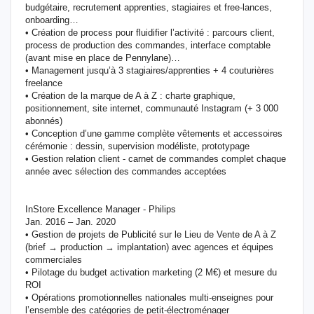
budgétaire, recrutement apprenties, stagiaires et free-lances,
onboarding…
• Création de process pour fluidifier l’activité : parcours client,
process de production des commandes, interface comptable
(avant mise en place de Pennylane)…
• Management jusqu’à 3 stagiaires/apprenties + 4 couturières
freelance
• Création de la marque de A à Z : charte graphique,
positionnement, site internet, communauté Instagram (+ 3 000
abonnés)
• Conception d’une gamme complète vêtements et accessoires
cérémonie : dessin, supervision modéliste, prototypage
• Gestion relation client - carnet de commandes complet chaque
année avec sélection des commandes acceptées
InStore Excellence Manager - Philips
Jan. 2016 – Jan. 2020
• Gestion de projets de Publicité sur le Lieu de Vente de A à Z
(brief → production → implantation) avec agences et équipes
commerciales
• Pilotage du budget activation marketing (2 M€) et mesure du
ROI
• Opérations promotionnelles nationales multi-enseignes pour
l’ensemble des catégories de petit-électroménager