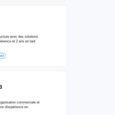
ructure avec des solutions
érience et 2 ans en tant
lité
B
organisation commerciale et
ans d'expérience en