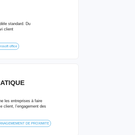
odèle standard. Du
i client
rosoft office
RATIQUE
e les entreprises à faire
ce client, l’engagement des
ANAGEMEMENT DE PROXIMITE