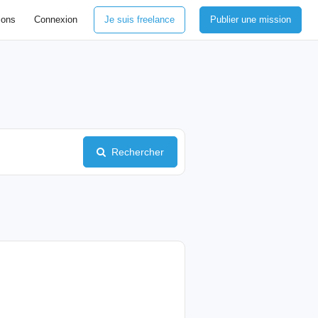
ions
Connexion
Je suis freelance
Publier une mission
Rechercher