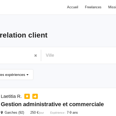
Accueil
Freelances
Miss
relation client
les expériences
Laetitia R.
Gestion administrative et commerciale
Garches (92) 250 €
7-9 ans
/jour
Expérience :