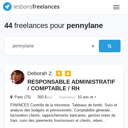
Toggle
navigat
44
freelances pour
pennylane
Deborah Z.
RESPONSABLE ADMINISTRATIF
/ COMPTABLE / RH
Paris (75) 350 €
10 ans et +
/jour
Expérience :
FINANCES Contrôle de la trésorerie. Tableaux de bords. Suivi et
analyse des budgets et prévisionnels. Comptabilité générale,
facturation clients, rapprochements bancaires, gestion notes de
frais, suivi des paiements fournisseurs et clients, relanc...