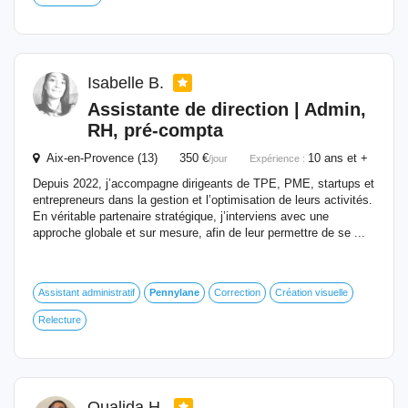
Isabelle B.
Assistante de direction | Admin,
RH, pré-compta
Aix-en-Provence (13) 350 €
10 ans et +
/jour
Expérience :
Depuis 2022, j’accompagne dirigeants de TPE, PME, startups et
entrepreneurs dans la gestion et l’optimisation de leurs activités.
En véritable partenaire stratégique, j’interviens avec une
approche globale et sur mesure, afin de leur permettre de se ...
Assistant administratif
Pennylane
Correction
Création visuelle
Relecture
Oualida H.