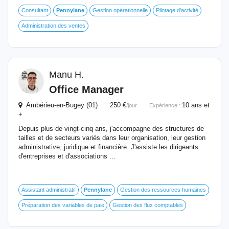
Consultant
Pennylane
Gestion opérationnelle
Pilotage d'activité
Administration des ventes
Manu H.
Office Manager
Ambérieu-en-Bugey (01) 250 €
10 ans et
/jour
Expérience :
+
Depuis plus de vingt-cinq ans, j'accompagne des structures de
tailles et de secteurs variés dans leur organisation, leur gestion
administrative, juridique et financière. J'assiste les dirigeants
d'entreprises et d'associations ...
Assistant administratif
Pennylane
Gestion des ressources humaines
Préparation des variables de paie
Gestion des flux comptables