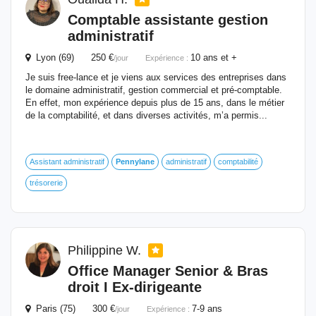
Comptable assistante gestion
administratif
Lyon (69) 250 €
10 ans et +
/jour
Expérience :
Je suis free-lance et je viens aux services des entreprises dans
le domaine administratif, gestion commercial et pré-comptable.
En effet, mon expérience depuis plus de 15 ans, dans le métier
de la comptabilité, et dans diverses activités, m’a permis...
Assistant administratif
Pennylane
administratif
comptabilité
trésorerie
Philippine W.
Office Manager Senior & Bras
droit I Ex-dirigeante
Paris (75) 300 €
7-9 ans
/jour
Expérience :