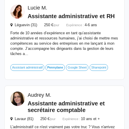
Lucie M.
Assistante administrative et RH
Léguevin (31) 250 €
4-6 ans
/jour
Expérience :
Forte de 10 années d’expérience en tant qu’assistante
administrative et ressources humaines, j’ai choisi de mettre mes
compétences au service des entreprises en me lançant à mon
compte. J’accompagne les dirigeants dans la gestion de leurs
tâches a...
Assistant administratif
Pennylane
Google Sheet
Sharepoint
Audrey M.
Assistante administrative et
secrétaire comptable
Lavaur (81) 250 €
10 ans et +
/jour
Expérience :
L'administratif ce n'est vraiment pas votre truc ? Vous n'arrivez