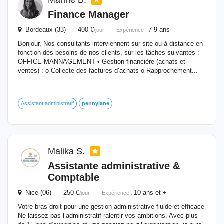
Marine B.
Finance Manager
Bordeaux (33) 400 €
7-9 ans
/jour
Expérience :
Bonjour, Nos consultants interviennent sur site ou à distance en
fonction des besoins de nos clients, sur les tâches suivantes :
OFFICE MANNAGEMENT • Gestion financière (achats et
ventes) : o Collecte des factures d’achats o Rapprochement...
Assistant administratif
pennylane
Malika S.
Assistante administrative &
Comptable
Nice (06) 250 €
10 ans et +
/jour
Expérience :
Votre bras droit pour une gestion administrative fluide et efficace
Ne laissez pas l’administratif ralentir vos ambitions. Avec plus