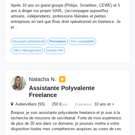
Après 10 ans en grand groupe (Philips, Smartbox, CEWE) et 5
ans à diriger ma propre SARL, j'accompagne aujourd'hui
artisans, indépendants, professions libérales et petites
entreprises en tant que Bras droit opérationnel en freelance. Je
pr...
Assistant administratif
Pennylane
Pré-comptabilité
Office Management
Gestion RH
Natacha N.
Assistante Polyvalente
Freelance
Aubervilliers (93) 250 €
10 ans et +
/jour
Expérience :
Bonjour, je suis assistante polyvalente freelance et je suis à la
recherche de missions de secrétariat. Forte de mon expérience
de plus de 20 ans dans ce domaine, je pourrais mettre à votre
disposition toutes mes compétences acquises au cours de ces
...