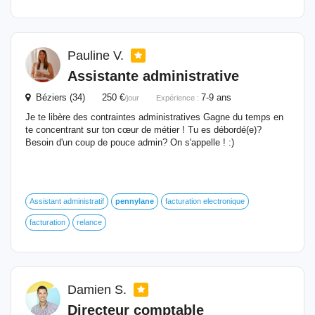
Pauline V.
Assistante administrative
Béziers (34) 250 €
7-9 ans
/jour
Expérience :
Je te libère des contraintes administratives Gagne du temps en
te concentrant sur ton cœur de métier ! Tu es débordé(e)?
Besoin d'un coup de pouce admin? On s'appelle ! :)
Assistant administratif
pennylane
facturation electronique
facturation
relance
Damien S.
Directeur comptable