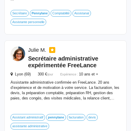
Secrétaire
Pennylane
Comptabilité
Assistanat
Assistante personnelle
Julie M.
Secrétaire administrative
expérimentée FreeLance
Lyon (69) 300 €
10 ans et +
/jour
Expérience :
Assistante administrative confirmée en FreeLance. 20 ans
d’expérience et de motivation à votre service. La facturation, les
devis, la préparation comptable, préparation RH, gestion des
paies, des congés, des visites médicales, la relance client,...
Assistant administratif
pennylane
facturation
devis
assistante administrative