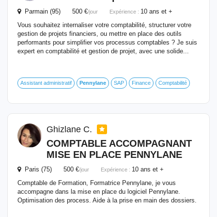
Parmain (95) 500 €
10 ans et +
/jour
Expérience :
Vous souhaitez internaliser votre comptabilité, structurer votre
gestion de projets financiers, ou mettre en place des outils
performants pour simplifier vos processus comptables ? Je suis
expert en comptabilité et gestion de projet, avec une solide...
Assistant administratif
Pennylane
SAP
Finance
Comptabilité
Ghizlane C.
COMPTABLE ACCOMPAGNANT
MISE EN PLACE
PENNYLANE
Paris (75) 500 €
10 ans et +
/jour
Expérience :
Comptable de Formation, Formatrice Pennylane, je vous
accompagne dans la mise en place du logiciel Pennylane.
Optimisation des process. Aide à la prise en main des dossiers.