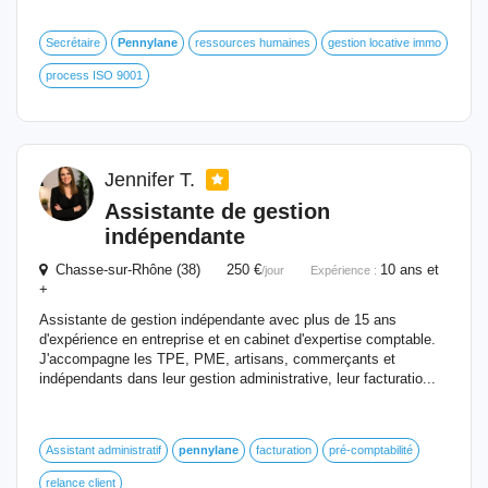
Secrétaire
Pennylane
ressources humaines
gestion locative immo
process ISO 9001
Jennifer T.
Assistante de gestion
indépendante
Chasse-sur-Rhône (38) 250 €
10 ans et
/jour
Expérience :
+
Assistante de gestion indépendante avec plus de 15 ans
d'expérience en entreprise et en cabinet d'expertise comptable.
J'accompagne les TPE, PME, artisans, commerçants et
indépendants dans leur gestion administrative, leur facturatio...
Assistant administratif
pennylane
facturation
pré-comptabilité
relance client