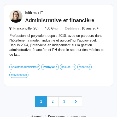
Milena F.
Administrative et financière
Franconville (95) 450 €
10 ans et +
/jour
Expérience :
Professionnel polyvalent depuis 2010, avec un parcours dans
l’hôtellerie, la mode, l’industrie et aujourd’hui l’audiovisuel.
Depuis 2024, j’interviens en indépendant sur la gestion
administrative, financière et RH dans le secteur des médias et
de la...
Assistant administratif
Pennylane
paie et RH
reporting
Movinmotion
1
2
3
Accueil
Freelances
pennylane