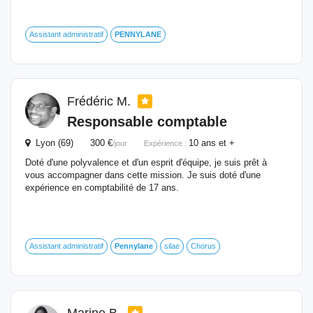
Assistant administratif
PENNYLANE
Frédéric M.
Responsable comptable
Lyon (69) 300 €
10 ans et +
/jour
Expérience :
Doté d'une polyvalence et d'un esprit d'équipe, je suis prêt à
vous accompagner dans cette mission. Je suis doté d'une
expérience en comptabilité de 17 ans.
Assistant administratif
Pennylane
silae
Chorus