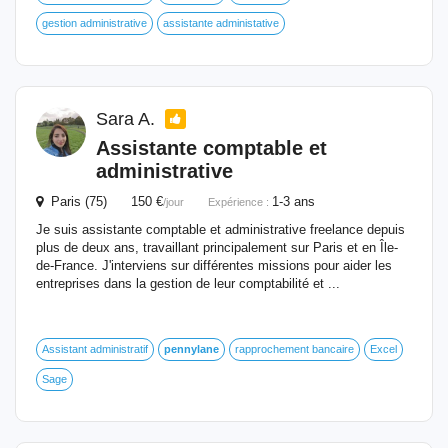
gestion administrative
assistante administative
Sara A.
Assistante comptable et
administrative
Paris (75) 150 €
1-3 ans
/jour
Expérience :
Je suis assistante comptable et administrative freelance depuis
plus de deux ans, travaillant principalement sur Paris et en Île-
de-France. J'interviens sur différentes missions pour aider les
entreprises dans la gestion de leur comptabilité et ...
Assistant administratif
pennylane
rapprochement bancaire
Excel
Sage