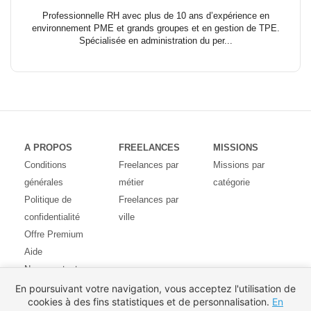
Professionnelle RH avec plus de 10 ans d’expérience en
environnement PME et grands groupes et en gestion de TPE.
Spécialisée en administration du per...
A PROPOS
FREELANCES
MISSIONS
Conditions
Freelances par
Missions par
générales
métier
catégorie
Politique de
Freelances par
confidentialité
ville
Offre Premium
Aide
Nous contacter
Avis des
En poursuivant votre navigation, vous acceptez l'utilisation de
cookies à des fins statistiques et de personnalisation.
En
utilisateurs