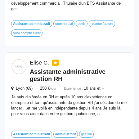
développement commercial. Titulaire d'un BTS Assistante de
ges...
Assistant
administratif
commercial
devis
relance facture
suivi compte client
Elise C.
Assistante administrative
gestion RH
Lyon (69) 250 €
10 ans et +
/jour
Expérience :
Je suis diplômée en RH et après 10 ans d'expérience en
entreprise et tant qu'assistante de gestion RH j'ai décidée de me
lancer ...et me voilà en indépendante depuis 4 ans Je suis là
pour vous aider dans votre gestion quotidienne, a...
Assistant
administratif
administratif
gestion