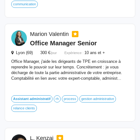
communication
Marion Valentin
Office Manager Senior
Lyon (69) 300 €
10 ans et +
/jour
Expérience :
Office Manager, j'aide les dirigeants de TPE en croissance à
reprendre le pouvoir sur leur temps. Concrètement : je vous
décharge de toute la partie administrative de votre entreprise.
Comptabilité en lien avec votre expert-comptable, administ...
Assistant
administratif
rh
process
gestion administrative
relance clients
L. Kenzai