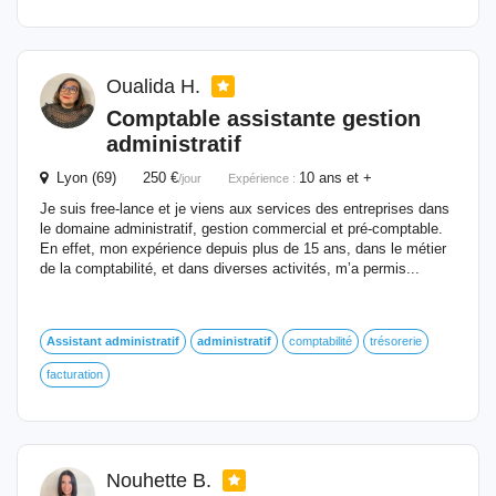
Oualida H.
Comptable assistante gestion
administratif
Lyon (69) 250 €
10 ans et +
/jour
Expérience :
Je suis free-lance et je viens aux services des entreprises dans
le domaine administratif, gestion commercial et pré-comptable.
En effet, mon expérience depuis plus de 15 ans, dans le métier
de la comptabilité, et dans diverses activités, m’a permis...
Assistant
administratif
administratif
comptabilité
trésorerie
facturation
Nouhette B.