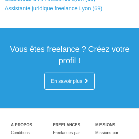
Assistante juridique freelance Lyon (69)
Vous êtes freelance ? Créez votre
profil !
En savoir plus
A PROPOS
FREELANCES
MISSIONS
Conditions
Freelances par
Missions par