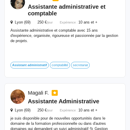
Assistante administrative et
comptable
Lyon (69) 250 €
10 ans et +
/jour
Expérience :
Assistante administrative et comptable avec 15 ans
d'expérience, organisée, rigoureuse et passionnée par la gestion
de projets.
Assistant
administratif
comptabilité
secretariat
Magali F.
Assistante Administrative
Lyon (69) 250 €
10 ans et +
/jour
Expérience :
je suis disponible pour de nouvelles opportunités dans le
domaine de la formation professionnelle ou dans d'autres
domaines qui demandent un suivi administratif 📂 Gestion