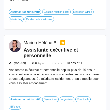
SECRÉTAIRE...
Assistant
administratif
Gestion relation client
Microsoft Office
Marketing
Gestion administrative
Marion Hélène B.
Assistante exécutive et
personnelle
Lyon (69) 400 €
10 ans et +
/jour
Expérience :
Assistante exécutive et personnelle depuis plus de 14 ans je
suis à votre écoute et réponds à vos attentes selon vos critères
et vos exigeances. Je m'adapte rapidement et suis mobile pour
vous assister efficacement.
Assistant
administratif
Dynamique
organisée
Ponctuelle
Efficace