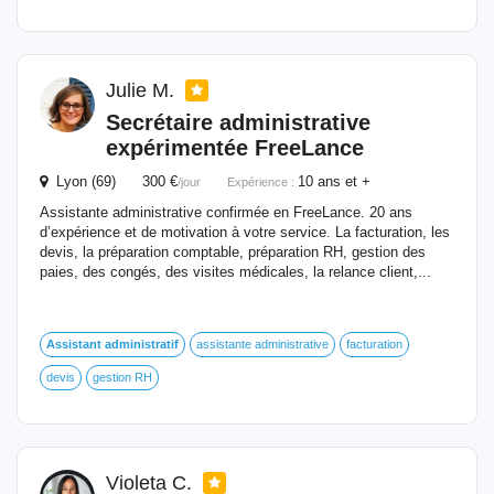
Julie M.
Secrétaire administrative
expérimentée FreeLance
Lyon (69) 300 €
10 ans et +
/jour
Expérience :
Assistante administrative confirmée en FreeLance. 20 ans
d’expérience et de motivation à votre service. La facturation, les
devis, la préparation comptable, préparation RH, gestion des
paies, des congés, des visites médicales, la relance client,...
Assistant
administratif
assistante administrative
facturation
devis
gestion RH
Violeta C.