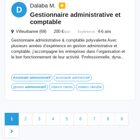
Dalaba M.
D
Gestionnaire administrative et
comptable
Villeurbanne (69) 200 €
4-6 ans
/jour
Expérience :
Gestionnaire administrative & comptable polyvalente Avec
plusieurs années d’expérience en gestion administrative et
comptable, j’accompagne les entreprises dans l’organisation et
le bon fonctionnement de leur activité. Professionnelle, dyna...
Assistant
administratif
assistante admnistratif
gestion
administratif
relance clients
relation clientèle
1
2
3
4
5
6
7
8
9