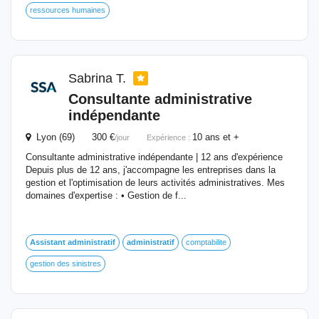
ressources humaines
Sabrina T.
Consultante administrative
indépendante
Lyon (69) 300 €
10 ans et +
/jour
Expérience :
Consultante administrative indépendante | 12 ans d'expérience
Depuis plus de 12 ans, j'accompagne les entreprises dans la
gestion et l'optimisation de leurs activités administratives. Mes
domaines d'expertise : • Gestion de f...
Assistant
administratif
administratif
comptabilite
gestion des sinistres