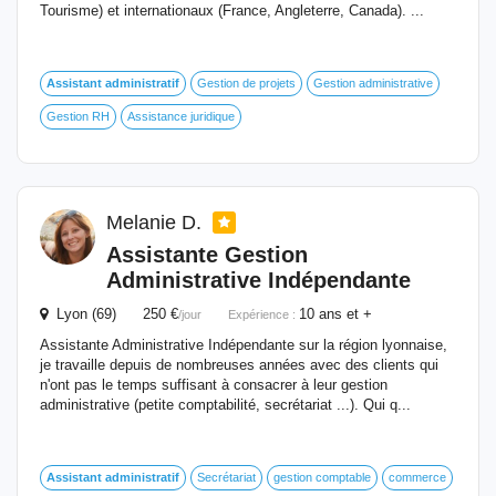
Tourisme) et internationaux (France, Angleterre, Canada). ...
Assistant
administratif
Gestion de projets
Gestion administrative
Gestion RH
Assistance juridique
Melanie D.
Assistante Gestion
Administrative Indépendante
Lyon (69) 250 €
10 ans et +
/jour
Expérience :
Assistante Administrative Indépendante sur la région lyonnaise,
je travaille depuis de nombreuses années avec des clients qui
n'ont pas le temps suffisant à consacrer à leur gestion
administrative (petite comptabilité, secrétariat ...). Qui q...
Assistant
administratif
Secrétariat
gestion comptable
commerce