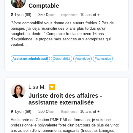
Comptable
Lyon (69) 350 €
10 ans et +
/jour
Expérience :
"Votre comptabilité vous donne des sueurs froides ? Pas de
panique, j’ai déjà réconcilié des bilans plus tordus qu’un
spaghetti al dente !" Comptable freelance avec 16 ans
d’expérience, je propose mes services aux entreprises qui
veulent...
Assistant
administratif
Comptabilité
Analytique
Facturation
Lisa M.
Juriste droit des affaires -
assistante externalisée
Lyon (69) 350 €
10 ans et +
/jour
Expérience :
Assistante de Gestion PME PMI de formation, je suis une
professionnelle polyvalente forte d'un parcours de plus de vingt
ans au sein d'environnements exigeants (Industrie, Energies,