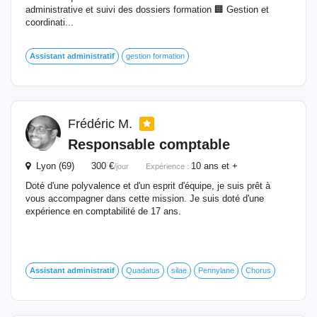
administrative et suivi des dossiers formation 🏢 Gestion et
coordinati...
Assistant
administratif
gestion formation
Frédéric M.
Responsable comptable
Lyon (69) 300 €
10 ans et +
/jour
Expérience :
Doté d'une polyvalence et d'un esprit d'équipe, je suis prêt à
vous accompagner dans cette mission. Je suis doté d'une
expérience en comptabilité de 17 ans.
Assistant
administratif
Quadatus
silae
Pennylane
Chorus