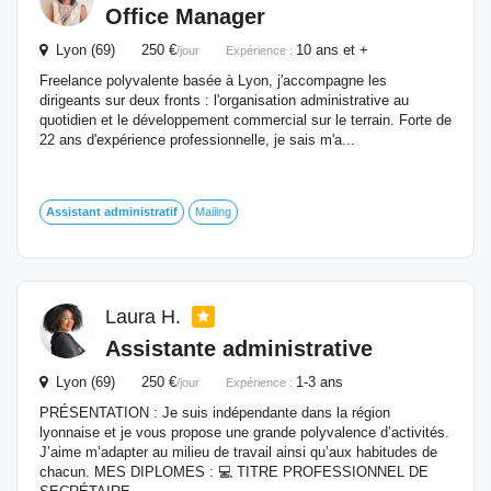
Office Manager
Lyon (69) 250 €
10 ans et +
/jour
Expérience :
Freelance polyvalente basée à Lyon, j'accompagne les
dirigeants sur deux fronts : l'organisation administrative au
quotidien et le développement commercial sur le terrain. Forte de
22 ans d'expérience professionnelle, je sais m'a...
Assistant
administratif
Mailing
Laura H.
Assistante administrative
Lyon (69) 250 €
1-3 ans
/jour
Expérience :
PRÉSENTATION : Je suis indépendante dans la région
lyonnaise et je vous propose une grande polyvalence d’activités.
J’aime m’adapter au milieu de travail ainsi qu’aux habitudes de
chacun. MES DIPLOMES : 💻 TITRE PROFESSIONNEL DE