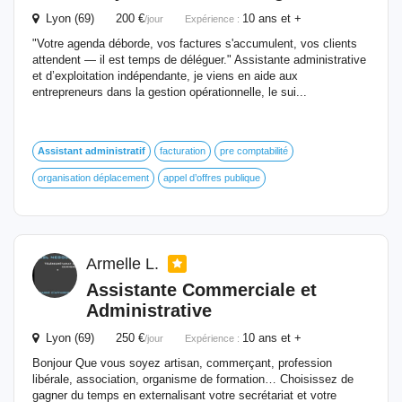
Lyon (69) 200 €
10 ans et +
/jour
Expérience :
"Votre agenda déborde, vos factures s'accumulent, vos clients
attendent — il est temps de déléguer." Assistante administrative
et d’exploitation indépendante, je viens en aide aux
entrepreneurs dans la gestion opérationnelle, le sui...
Assistant
administratif
facturation
pre comptabilité
organisation déplacement
appel d’offres publique
Armelle L.
Assistante Commerciale et
Administrative
Lyon (69) 250 €
10 ans et +
/jour
Expérience :
Bonjour Que vous soyez artisan, commerçant, profession
libérale, association, organisme de formation… Choisissez de
gagner du temps en externalisant votre secrétariat et votre