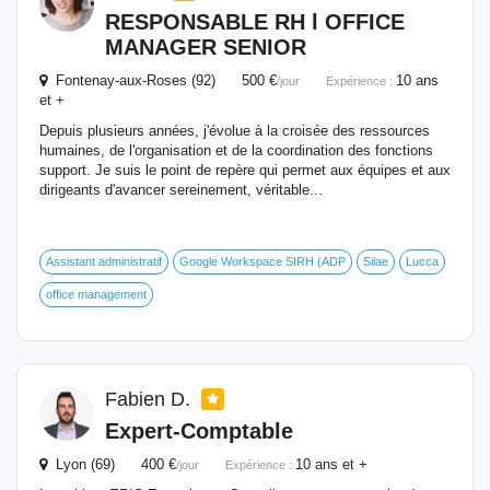
RESPONSABLE RH l OFFICE
MANAGER SENIOR
Fontenay-aux-Roses (92) 500 €
10 ans
/jour
Expérience :
et +
Depuis plusieurs années, j'évolue à la croisée des ressources
humaines, de l'organisation et de la coordination des fonctions
support. Je suis le point de repère qui permet aux équipes et aux
dirigeants d'avancer sereinement, véritable...
Assistant administratif
Google Workspace SIRH (ADP
Silae
Lucca
office management
Fabien D.
Expert-Comptable
Lyon (69) 400 €
10 ans et +
/jour
Expérience :