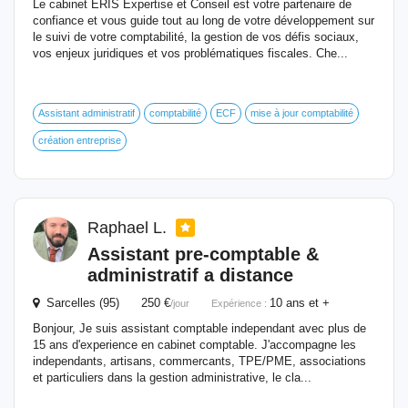
Le cabinet ERIS Expertise et Conseil est votre partenaire de
confiance et vous guide tout au long de votre développement sur
le suivi de votre comptabilité, la gestion de vos défis sociaux,
vos enjeux juridiques et vos problématiques fiscales. Che...
Assistant administratif
comptabilité
ECF
mise à jour comptabilité
création entreprise
Raphael L.
Assistant pre-comptable &
administratif a distance
Sarcelles (95) 250 €
10 ans et +
/jour
Expérience :
Bonjour, Je suis assistant comptable independant avec plus de
15 ans d'experience en cabinet comptable. J'accompagne les
independants, artisans, commercants, TPE/PME, associations
et particuliers dans la gestion administrative, le cla...