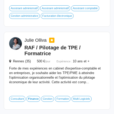
Assistant administratif
Assistant administratif
Assistant comptable
Gestion administrative
Facturation électronique
Julie Olliva
RAF / Pilotage de TPE /
Formatrice
Rennes (35) 500 €
10 ans et +
/jour
Expérience :
Forte de mes expériences en cabinet d'expertise-comptable et
en entreprises, je souhaite aider les TPE/PME à atteindre
l'optimisation organisationnelle et l'optimisation du pilotage
économique de leur activité. Cette activité est comp...
Consultant
Finance
Gestion
Formation
Multi Logiciels