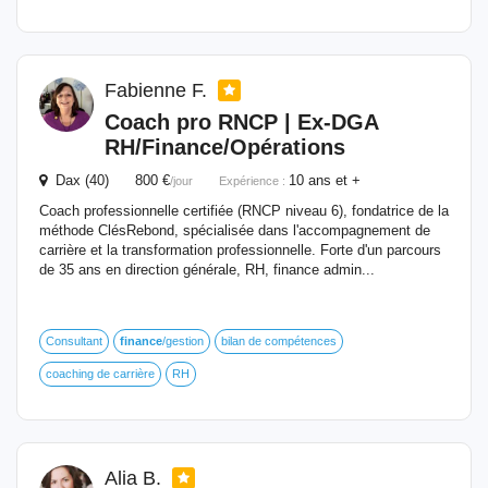
Fabienne F.
Coach pro RNCP | Ex-DGA
RH/
Finance
/Opérations
Dax (40) 800 €
10 ans et +
/jour
Expérience :
Coach professionnelle certifiée (RNCP niveau 6), fondatrice de la
méthode ClésRebond, spécialisée dans l'accompagnement de
carrière et la transformation professionnelle. Forte d'un parcours
de 35 ans en direction générale, RH, finance admin...
Consultant
finance
/gestion
bilan de compétences
coaching de carrière
RH
Alia B.