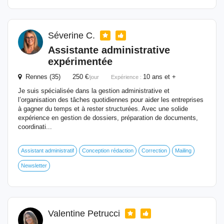
Séverine C.
Assistante administrative
expérimentée
Rennes (35) 250 €
10 ans et +
/jour
Expérience :
Je suis spécialisée dans la gestion administrative et
l’organisation des tâches quotidiennes pour aider les entreprises
à gagner du temps et à rester structurées. Avec une solide
expérience en gestion de dossiers, préparation de documents,
coordinati...
Assistant administratif
Conception rédaction
Correction
Mailing
Newsletter
Valentine Petrucci