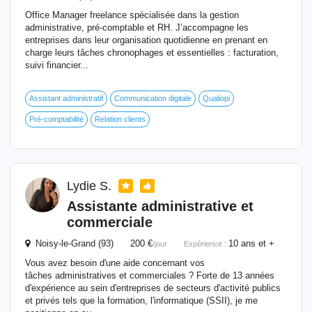
Office Manager freelance spécialisée dans la gestion
administrative, pré-comptable et RH. J’accompagne les
entreprises dans leur organisation quotidienne en prenant en
charge leurs tâches chronophages et essentielles : facturation,
suivi financier...
Assistant administratif
Communication digitale
Qualiopi
Pré-comptabilité
Relation clients
Lydie S.
Assistante administrative et
commerciale
Noisy-le-Grand (93) 200 €
10 ans et +
/jour
Expérience :
Vous avez besoin d'une aide concernant vos
tâches administratives et commerciales ? Forte de 13 années
d'expérience au sein d'entreprises de secteurs d'activité publics
et privés tels que la formation, l'informatique (SSII), je me