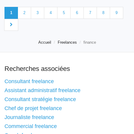
1
2
3
4
5
6
7
8
9
Accueil
Freelances
finance
Recherches associées
Consultant freelance
Assistant administratif freelance
Consultant stratégie freelance
Chef de projet freelance
Journaliste freelance
Commercial freelance