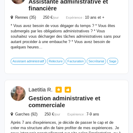
Assistante administrative et
financière
Rennes (35) 250 €
10 ans et +
/jour
Expérience :
* Vous avez besoin de vous dégager du temps ? * Vous êtes
submergés par les obligations administratives ? * Vous
souhaitez vous décharger des tâches administratives sans pour
autant procéder à une embauche ? * Vous avez besoin de
quelques heures...
Assistant administratif
Relecture
Facturation
Secrétariat
Sage
Laetitia R.
Gestion administrative et
commerciale
Garches (92) 250 €
7-9 ans
/jour
Expérience :
Après 7 ans d'expériences, je décide de passer le cap et de
créer ma structure afin de faire profiter de mes expériences. Je