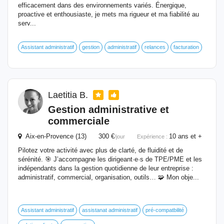
efficacement dans des environnements variés. Énergique,
proactive et enthousiaste, je mets ma rigueur et ma fiabilité au
serv...
Assistant administratif
gestion
administratif
relances
facturation
Laetitia B.
Gestion administrative et
commerciale
Aix-en-Provence (13) 300 €
10 ans et +
/jour
Expérience :
Pilotez votre activité avec plus de clarté, de fluidité et de
sérénité. 🎯 J’accompagne les dirigeant·e·s de TPE/PME et les
indépendants dans la gestion quotidienne de leur entreprise :
administratif, commercial, organisation, outils… 🧩 Mon obje...
Assistant administratif
assistanat administratif
pré-compatbilité