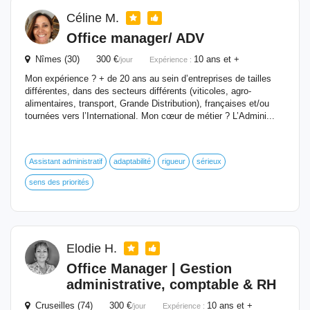
Céline M.
Office manager/ ADV
Nîmes (30) 300 €
10 ans et +
/jour
Expérience :
Mon expérience ? + de 20 ans au sein d’entreprises de tailles
différentes, dans des secteurs différents (viticoles, agro-
alimentaires, transport, Grande Distribution), françaises et/ou
tournées vers l’International. Mon cœur de métier ? L’Admini...
Assistant administratif
adaptabilité
rigueur
sérieux
sens des priorités
Elodie H.
Office Manager | Gestion
administrative, comptable & RH
Cruseilles (74) 300 €
10 ans et +
/jour
Expérience :