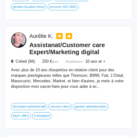
gestion locative immo
process ISO 9001
Aurélie K.
Assistanat/Customer care
Expert/Marketing digital
Créteil (94) 250 €
10 ans et +
/jour
Expérience :
Avec plus de 10 ans d'expertise en relation client pour des
marques prestigieuses telles que Thomson, BMW, Fiat, L'Oréal,
Manucurist, Mercedes, Market, et bien d'autres, je mets à votre
disposition mon savoir-faire pour vous aider à éc...
Assistant administratif
service client
gestion administrative
back office
e-boutique