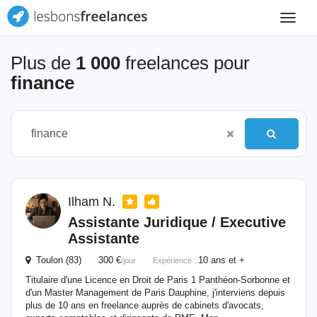
Toggle
navigat
Plus de
1 000
freelances pour
finance
Ilham N.
Assistante Juridique / Executive
Assistante
Toulon (83) 300 €
10 ans et +
/jour
Expérience :
Titulaire d'une Licence en Droit de Paris 1 Panthéon-Sorbonne et
d'un Master Management de Paris Dauphine, j'interviens depuis
plus de 10 ans en freelance auprès de cabinets d'avocats,