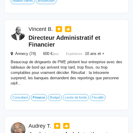
relation clients
prospection
Vincent B.
Directeur Administratif et
Financier
Annecy (74) 600 €
10 ans et +
/jour
Expérience :
Beaucoup de dirigeants de PME pilotent leur entreprise avec des
tableaux de bord qui arrivent trop tard, trop flous, ou trop
comptables pour vraiment décider. Résultat : la trésorerie
surprend, les banques demandent des reportings que personne
n&#...
Consultant
Finance
Budget
Levée de fonds
Fiscalité
Audrey T.