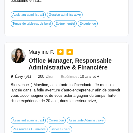
positionne en su...
Assistant administratif
Gestion administrative
Tenue de tableaux de bord
Événementiel
Expérience
Maryline F.
Office Manager, Responsable
Administrative & Financière
Évry (91) 200 €
10 ans et +
/jour
Expérience :
Bienvenue :) Maryline, assistante indépendante. Je me suis
lancée dans la folle aventure d'auto-entrepreneur afin de pouvoir
vous accompagner et de vous aider à gagner du temps, forte
d'une expérience de 20 ans, dans le secteur privé,...
Assistant administratif
Correction
Assistante Administraive
Ressourses Humaines
Service Client