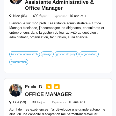
Assistante Administrative &
Office Manager
Nice (06) 400 €
10 ans et +
/jour
Expérience :
Bienvenue sur mon profil ! Assistante administrative & Office
Manager freelance, j’accompagne les dirigeants, consultants et
entrepreneurs dans la gestion de leur activité au quotidien :
administratif, organisation, facturation, suivi financie...
Assistant administratif
pilotage
gestion de projet
organisation;
structuration
Emilie D.
OFFICE MANAGER
Lille (59) 300 €
10 ans et +
/jour
Expérience :
Au fil de mes expériences, j’ai développé une grande autonomie
ainsi qu’une capacité d’adaptation me permettant d’évoluer