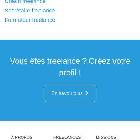
Coach freelance
Secrétaire freelance
Formateur freelance
Vous êtes freelance ? Créez votre
profil !
En savoir plus
A PROPOS
FREELANCES
MISSIONS