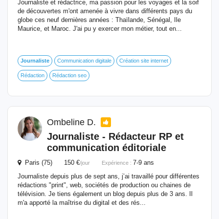
Journaliste et rédactrice, ma passion pour les voyages et la soif
de découvertes m'ont amenée à vivre dans différents pays du
globe ces neuf dernières années : Thaïlande, Sénégal, Ile
Maurice, et Maroc. J'ai pu y exercer mon métier, tout en...
Journaliste
Communication digitale
Création site internet
Rédaction
Rédaction seo
Ombeline D.
Journaliste
- Rédacteur RP et
communication éditoriale
Paris (75) 150 €
7-9 ans
/jour
Expérience :
Journaliste depuis plus de sept ans, j’ai travaillé pour différentes
rédactions "print", web, sociétés de production ou chaines de
télévision. Je tiens également un blog depuis plus de 3 ans. Il
m'a apporté la maîtrise du digital et des rés...