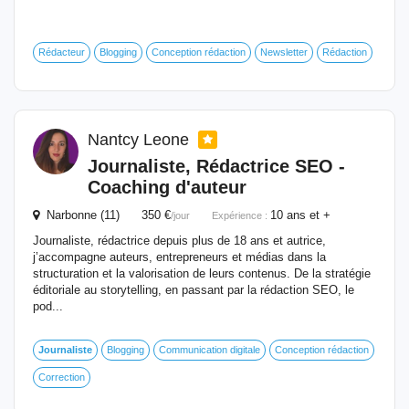
Rédacteur
Blogging
Conception rédaction
Newsletter
Rédaction
Nantcy Leone
Journaliste
, Rédactrice SEO -
Coaching d'auteur
Narbonne (11) 350 €
10 ans et +
/jour
Expérience :
Journaliste, rédactrice depuis plus de 18 ans et autrice,
j’accompagne auteurs, entrepreneurs et médias dans la
structuration et la valorisation de leurs contenus. De la stratégie
éditoriale au storytelling, en passant par la rédaction SEO, le
pod...
Journaliste
Blogging
Communication digitale
Conception rédaction
Correction