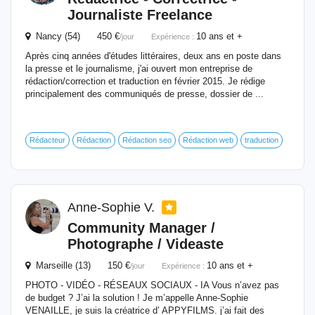
Journaliste
Freelance
Nancy (54) 450 €
10 ans et +
/jour
Expérience :
Après cinq années d'études littéraires, deux ans en poste dans
la presse et le journalisme, j'ai ouvert mon entreprise de
rédaction/correction et traduction en février 2015. Je rédige
principalement des communiqués de presse, dossier de ...
Rédacteur
Rédaction
Rédaction seo
Rédaction web
traduction
Anne-Sophie V.
Community Manager /
Photographe / Videaste
Marseille (13) 150 €
10 ans et +
/jour
Expérience :
PHOTO - VIDÉO - RÉSEAUX SOCIAUX - IA Vous n’avez pas
de budget ? J’ai la solution ! Je m’appelle Anne-Sophie
VENAILLE, je suis la créatrice d’ APPYFILMS. j’ai fait des