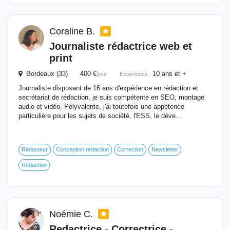
Coraline B.
Journaliste
rédactrice web et
print
Bordeaux (33) 400 €
10 ans et +
/jour
Expérience :
Journaliste disposant de 16 ans d'expérience en rédaction et
secrétariat de rédaction, je suis compétente en SEO, montage
audio et vidéo. Polyvalente, j'ai toutefois une appétence
particulière pour les sujets de société, l'ESS, le déve...
Rédacteur
Conception rédaction
Correction
Newsletter
Rédaction
Noémie C.
Redactrice - Correctrice -