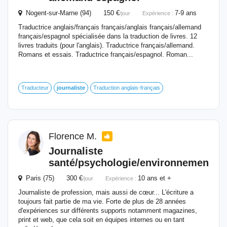
Nogent-sur-Marne (94) 150 €
7-9 ans
/jour
Expérience :
Traductrice anglais/français français/anglais français/allemand
français/espagnol spécialisée dans la traduction de livres. 12
livres traduits (pour l'anglais). Traductrice français/allemand.
Romans et essais. Traductrice français/espagnol. Roman...
Traducteur
journaliste
Traduction anglais-français
Florence M.
Journaliste
santé/psychologie/environnement
Paris (75) 300 €
10 ans et +
/jour
Expérience :
Journaliste de profession, mais aussi de cœur... L'écriture a
toujours fait partie de ma vie. Forte de plus de 28 années
d'expériences sur différents supports notamment magazines,
print et web, que cela soit en équipes internes ou en tant