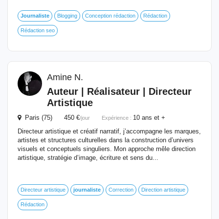
Journaliste
Blogging
Conception rédaction
Rédaction
Rédaction seo
Amine N.
Auteur | Réalisateur | Directeur
Artistique
Paris (75) 450 €
10 ans et +
/jour
Expérience :
Directeur artistique et créatif narratif, j’accompagne les marques,
artistes et structures culturelles dans la construction d’univers
visuels et conceptuels singuliers. Mon approche mêle direction
artistique, stratégie d’image, écriture et sens du...
Directeur artistique
journaliste
Correction
Direction artistique
Rédaction