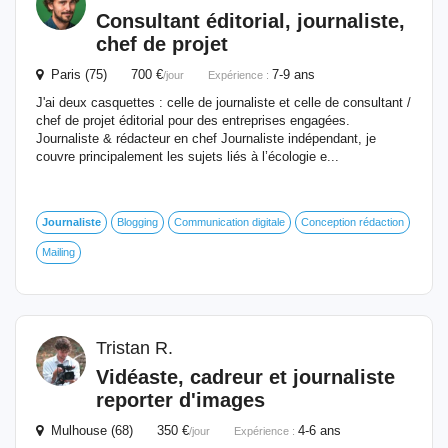
Consultant éditorial,
journaliste
,
chef de projet
Paris (75) 700 €
7-9 ans
/jour
Expérience :
J'ai deux casquettes : celle de journaliste et celle de consultant /
chef de projet éditorial pour des entreprises engagées.
Journaliste & rédacteur en chef Journaliste indépendant, je
couvre principalement les sujets liés à l’écologie e...
Journaliste
Blogging
Communication digitale
Conception rédaction
Mailing
Tristan R.
Vidéaste, cadreur et
journaliste
reporter d'images
Mulhouse (68) 350 €
4-6 ans
/jour
Expérience :