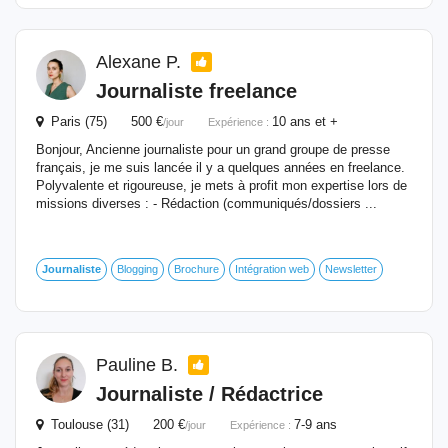
Alexane P.
Journaliste
freelance
Paris (75) 500 €
10 ans et +
/jour
Expérience :
Bonjour, Ancienne journaliste pour un grand groupe de presse
français, je me suis lancée il y a quelques années en freelance.
Polyvalente et rigoureuse, je mets à profit mon expertise lors de
missions diverses : - Rédaction (communiqués/dossiers ...
Journaliste
Blogging
Brochure
Intégration web
Newsletter
Pauline B.
Journaliste
/ Rédactrice
Toulouse (31) 200 €
7-9 ans
/jour
Expérience :