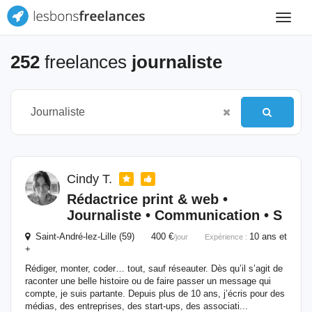
Toggle
navigat
252
freelances
journaliste
Cindy T.
Rédactrice print & web •
Journaliste
• Communication • S
Saint-André-lez-Lille (59) 400 €
10 ans et
/jour
Expérience :
+
Rédiger, monter, coder… tout, sauf réseauter. Dès qu’il s’agit de
raconter une belle histoire ou de faire passer un message qui
compte, je suis partante. Depuis plus de 10 ans, j’écris pour des
médias, des entreprises, des start-ups, des associati...