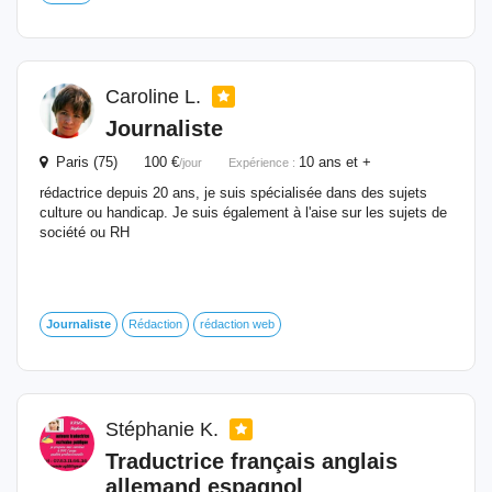
Caroline L.
Journaliste
Paris (75) 100 €
10 ans et +
/jour
Expérience :
rédactrice depuis 20 ans, je suis spécialisée dans des sujets
culture ou handicap. Je suis également à l'aise sur les sujets de
société ou RH
Journaliste
Rédaction
rédaction web
Stéphanie K.
Traductrice français anglais
allemand espagnol