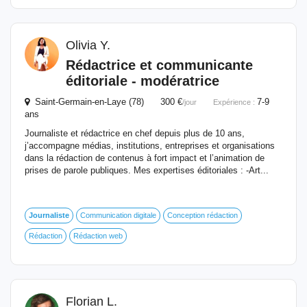
Olivia Y.
Rédactrice et communicante
éditoriale - modératrice
Saint-Germain-en-Laye (78) 300 €
7-9
/jour
Expérience :
ans
Journaliste et rédactrice en chef depuis plus de 10 ans,
j’accompagne médias, institutions, entreprises et organisations
dans la rédaction de contenus à fort impact et l’animation de
prises de parole publiques. Mes expertises éditoriales : -Art...
Journaliste
Communication digitale
Conception rédaction
Rédaction
Rédaction web
Florian L.