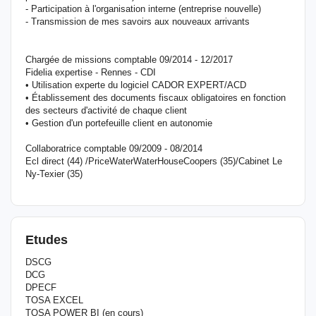
- Participation à l'organisation interne (entreprise nouvelle)
- Transmission de mes savoirs aux nouveaux arrivants
Chargée de missions comptable 09/2014 - 12/2017
Fidelia expertise - Rennes - CDI
• Utilisation experte du logiciel CADOR EXPERT/ACD
• Établissement des documents fiscaux obligatoires en fonction
des secteurs d'activité de chaque client
• Gestion d'un portefeuille client en autonomie
Collaboratrice comptable 09/2009 - 08/2014
Ecl direct (44) /PriceWaterWaterHouseCoopers (35)/Cabinet Le
Ny-Texier (35)
Etudes
DSCG
DCG
DPECF
TOSA EXCEL
TOSA POWER BI (en cours)