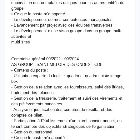
supervision des comptables uniques pour les autres entités du
groupe
• Ce que le poste m’a apporté :
- Le développement de mes compétences managériales
- L’avancement par projet avec des équipes transverses
- Le développement d’une vison groupe dans un groupe multi
activités et
multi sites
Comptable général 09/2022 - 09/2024
AS GROUP - SAINT-MELOIR-DES-ONDES - CDI
• Contenu du poste :
- Utilisation experte du logiciel quadra et quadra saisie image
box
- Gestion de la relation avec les fournisseurs, suivi des litiges,
traitement des relances.
- Gestion de la trésorerie, traitement et suivi des virements et
des prélèvements bancaires.
- Analyse et justification des comptes de résultat et des
comptes de bilan.
- Participation à l'établissement d'un plan financier annuel, en
tenant compte des objectifs stratégiques de l'organisation.
- Gestion du personnel
• Ce que le poste m'a apporté :