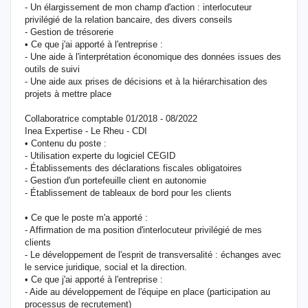
- Un élargissement de mon champ d'action : interlocuteur
privilégié de la relation bancaire, des divers conseils
- Gestion de trésorerie
• Ce que j'ai apporté à l'entreprise :
- Une aide à l'interprétation économique des données issues des
outils de suivi
- Une aide aux prises de décisions et à la hiérarchisation des
projets à mettre place
Collaboratrice comptable 01/2018 - 08/2022
Inea Expertise - Le Rheu - CDI
• Contenu du poste :
- Utilisation experte du logiciel CEGID
- Établissements des déclarations fiscales obligatoires
- Gestion d'un portefeuille client en autonomie
- Établissement de tableaux de bord pour les clients
• Ce que le poste m'a apporté :
- Affirmation de ma position d'interlocuteur privilégié de mes
clients
- Le développement de l'esprit de transversalité : échanges avec
le service juridique, social et la direction.
• Ce que j'ai apporté à l'entreprise :
- Aide au développement de l'équipe en place (participation au
processus de recrutement)