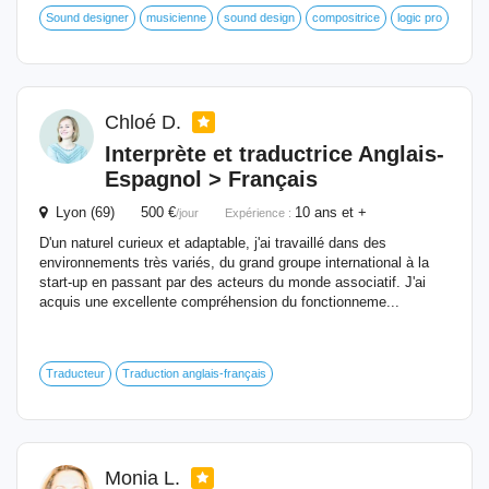
Sound designer
musicienne
sound design
compositrice
logic pro
Chloé D.
Interprète
et traductrice Anglais-
Espagnol > Français
Lyon (69) 500 €
10 ans et +
/jour
Expérience :
D'un naturel curieux et adaptable, j'ai travaillé dans des
environnements très variés, du grand groupe international à la
start-up en passant par des acteurs du monde associatif. J'ai
acquis une excellente compréhension du fonctionneme...
Traducteur
Traduction anglais-français
Monia L.