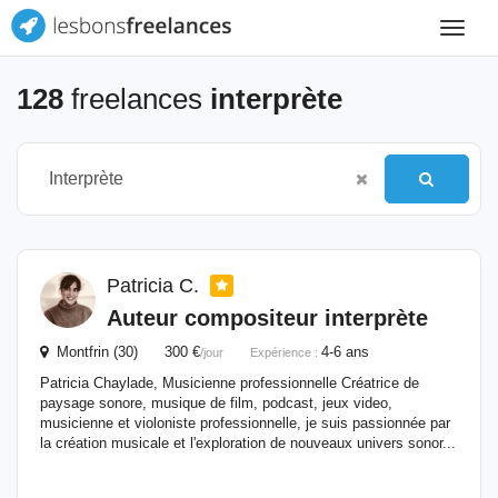
Toggle
navigat
128
freelances
interprète
Patricia C.
Auteur compositeur
interprète
Montfrin (30) 300 €
4-6 ans
/jour
Expérience :
Patricia Chaylade, Musicienne professionnelle Créatrice de
paysage sonore, musique de film, podcast, jeux video,
musicienne et violoniste professionnelle, je suis passionnée par
la création musicale et l'exploration de nouveaux univers sonor...