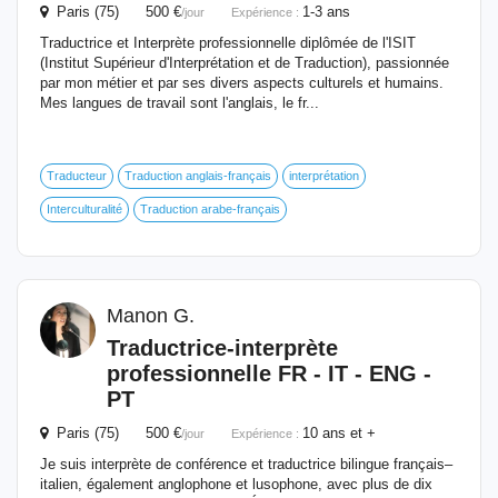
Paris (75) 500 €
1-3 ans
/jour
Expérience :
Traductrice et Interprète professionnelle diplômée de l'ISIT
(Institut Supérieur d'Interprétation et de Traduction), passionnée
par mon métier et par ses divers aspects culturels et humains.
Mes langues de travail sont l'anglais, le fr...
Traducteur
Traduction anglais-français
interprétation
Interculturalité
Traduction arabe-français
Manon G.
Traductrice-
interprète
professionnelle FR - IT - ENG -
PT
Paris (75) 500 €
10 ans et +
/jour
Expérience :
Je suis interprète de conférence et traductrice bilingue français–
italien, également anglophone et lusophone, avec plus de dix