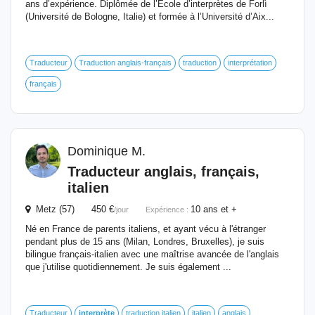
ans d’expérience. Diplômée de l’École d’interprètes de Forlì
(Université de Bologne, Italie) et formée à l’Université d’Aix...
Traducteur
Traduction anglais-français
traduction
interprétation
français
Dominique M.
Traducteur anglais, français,
italien
Metz (57) 450 €
10 ans et +
/jour
Expérience :
Né en France de parents italiens, et ayant vécu à l'étranger
pendant plus de 15 ans (Milan, Londres, Bruxelles), je suis
bilingue français-italien avec une maîtrise avancée de l'anglais
que j'utilise quotidiennement. Je suis également ...
Traducteur
interprète
traduction italien
italien
anglais