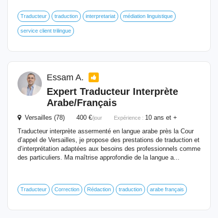
Traducteur
traduction
interpretariat
médiation linguistique
service client trilingue
Essam A.
Expert Traducteur
Interprète
Arabe/Français
Versailles (78) 400 €
10 ans et +
/jour
Expérience :
Traducteur interprète assermenté en langue arabe près la Cour
d’appel de Versailles, je propose des prestations de traduction et
d’interprétation adaptées aux besoins des professionnels comme
des particuliers. Ma maîtrise approfondie de la langue a...
Traducteur
Correction
Rédaction
traduction
arabe français