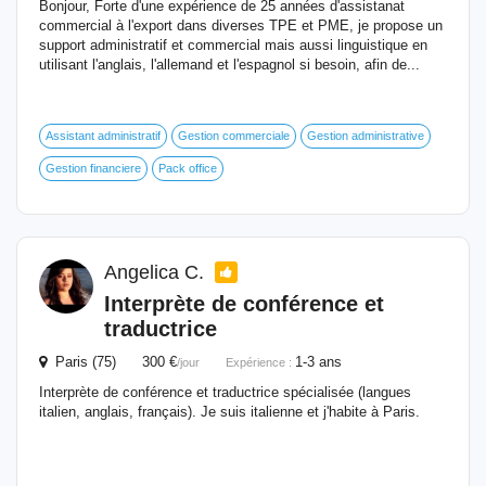
Bonjour, Forte d'une expérience de 25 années d'assistanat
commercial à l'export dans diverses TPE et PME, je propose un
support administratif et commercial mais aussi linguistique en
utilisant l'anglais, l'allemand et l'espagnol si besoin, afin de...
Assistant administratif
Gestion commerciale
Gestion administrative
Gestion financiere
Pack office
Angelica C.
Interprète
de conférence et
traductrice
Paris (75) 300 €
1-3 ans
/jour
Expérience :
Interprète de conférence et traductrice spécialisée (langues
italien, anglais, français). Je suis italienne et j'habite à Paris.