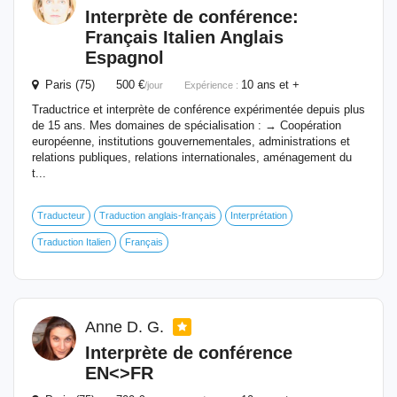
Interprète
de conférence:
Français Italien Anglais
Espagnol
Paris (75) 500 €
10 ans et +
/jour
Expérience :
Traductrice et interprète de conférence expérimentée depuis plus
de 15 ans. Mes domaines de spécialisation : → Coopération
européenne, institutions gouvernementales, administrations et
relations publiques, relations internationales, aménagement du
t...
Traducteur
Traduction anglais-français
Interprétation
Traduction Italien
Français
Anne D. G.
Interprète
de conférence
EN<>FR