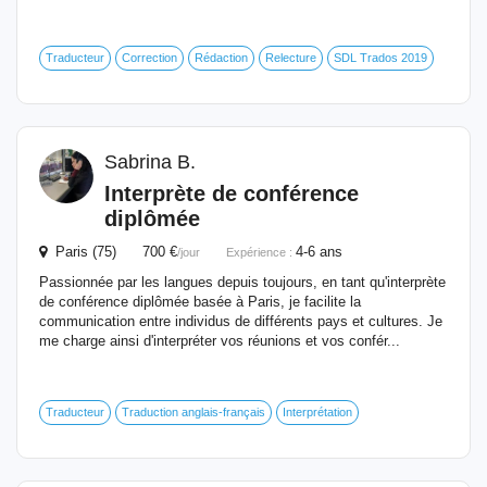
Traducteur
Correction
Rédaction
Relecture
SDL Trados 2019
Sabrina B.
Interprète
de conférence
diplômée
Paris (75) 700 €
4-6 ans
/jour
Expérience :
Passionnée par les langues depuis toujours, en tant qu'interprète
de conférence diplômée basée à Paris, je facilite la
communication entre individus de différents pays et cultures. Je
me charge ainsi d'interpréter vos réunions et vos confér...
Traducteur
Traduction anglais-français
Interprétation