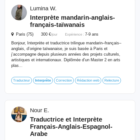
Lumina W.
Interprète
mandarin-anglais-
français-taïwanais
Paris (75) 300 €
7-9 ans
/jour
Expérience :
Bonjour, Interprète et traductrice trilingue mandarin–français–
anglais, d’origine taïwanaise, je suis basée à Paris et
j’accompagne depuis plusieurs années des projets culturels,
artistiques et internationaux. Diplômée d’un Master 2 en arts
plas...
Traducteur
Interprète
Correction
Rédaction web
Relecture
Nour E.
Traductrice et
Interprète
Français-Anglais-Espagnol-
Arabe