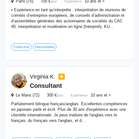
Paris (75) 700 €
10 ans et +
/jour
Expérience :
• Expérience en tant qu’interprète : interprétation de réunions de
comités d’entreprise européens, de conseils d’administration et
d’assemblées générales des actionnaires de sociétés du CAC
40, interprétation et modération en ligne (Interprefy, KU...
Traducteur
Interprétation
Virginia K.
Consultant
Le Mans (72) 300 €
10 ans et +
/jour
Expérience :
Parfaitement bilingue français/anglais. Excellentes compétences
en japonais parlé et écrit. Plus de 30 ans d'expérience avec une
clientèle internationale. Je peux traduire de l'anglais vers le
français, du français vers l'anglais, et d...