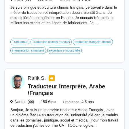
Je suis bilingue et biculture chinois français. Je travaille dans le
métier de traduction et interprétation depuis bientôt 3 ans. Je
suis diplômée en ingénieur en France. Je connais très bien les
milieux industriels et les lignes de fabrications. Je ...
Traducteur
Traduction chinois français
traduction français chinois
interprétation simultané
expérience industrielle
Rafik S.
Traducteur
Interprète
, Arabe
/Français
Nantes (44) 150 €
4-6 ans
/jour
Expérience :
Bonjour, Je suis un interprète traducteur Arabe-Français , avec
un diplôme Bac+4 en traduction de l'université d'Alger, je traduits
dans les domaines, juridique, social et médical. Pour mon travail
de traduction j'utilise comme CAT TOOL le logicie...