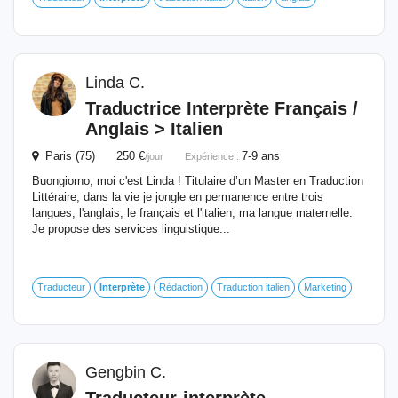
Linda C.
Traductrice
Interprète
Français /
Anglais > Italien
Paris (75) 250 €
7-9 ans
/jour
Expérience :
Buongiorno, moi c'est Linda ! Titulaire d’un Master en Traduction
Littéraire, dans la vie je jongle en permanence entre trois
langues, l'anglais, le français et l'italien, ma langue maternelle.
Je propose des services linguistique...
Traducteur
Interprète
Rédaction
Traduction italien
Marketing
Gengbin C.