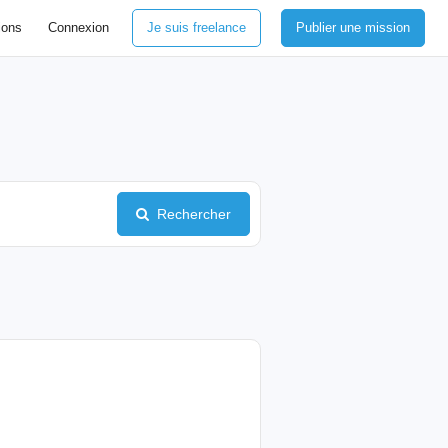
ions
Connexion
Je suis freelance
Publier une mission
Rechercher