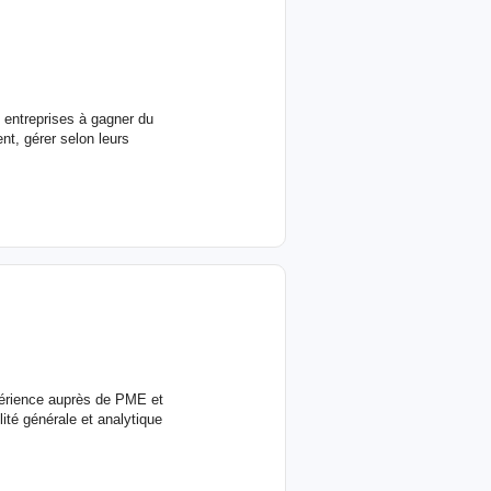
s entreprises à gagner du
nt, gérer selon leurs
périence auprès de PME et
lité générale et analytique