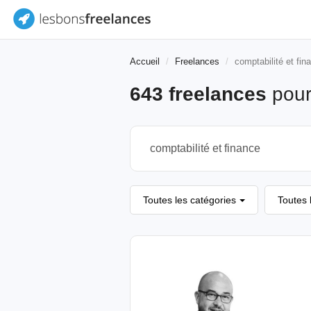
Accueil
Freelances
comptabilité et fin
643 freelances
pou
Toutes les catégories
Toutes 