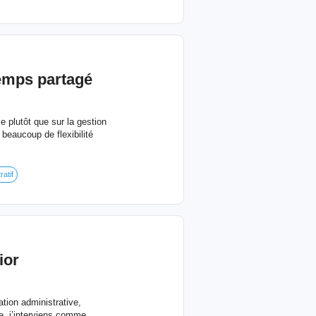
temps partagé
 plutôt que sur la gestion
beaucoup de flexibilité
ratif
ior
ation administrative,
e, j’interviens comme