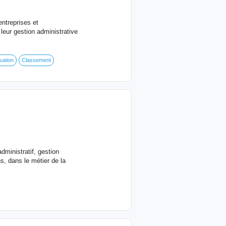
entreprises et
eur gestion administrative
sation
Classement
dministratif, gestion
, dans le métier de la