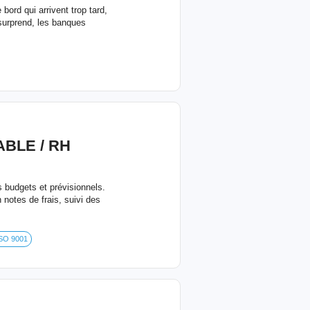
ord qui arrivent trop tard,
 surprend, les banques
BLE / RH
 budgets et prévisionnels.
 notes de frais, suivi des
ISO 9001