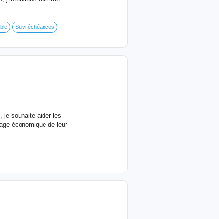
ble
Suivi échéances
 je souhaite aider les
otage économique de leur