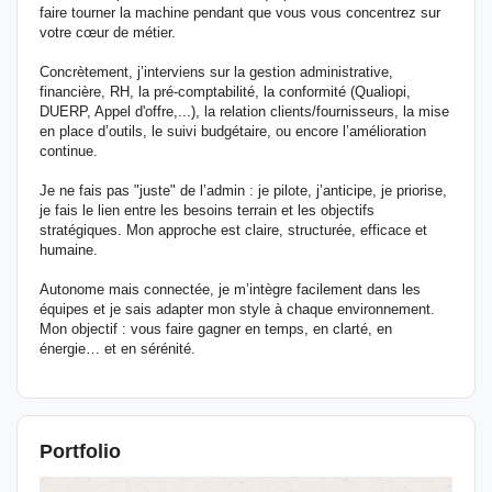
faire tourner la machine pendant que vous vous concentrez sur
votre cœur de métier.
Concrètement, j’interviens sur la gestion administrative,
financière, RH, la pré-comptabilité, la conformité (Qualiopi,
DUERP, Appel d'offre,...), la relation clients/fournisseurs, la mise
en place d’outils, le suivi budgétaire, ou encore l’amélioration
continue.
Je ne fais pas "juste" de l’admin : je pilote, j’anticipe, je priorise,
je fais le lien entre les besoins terrain et les objectifs
stratégiques. Mon approche est claire, structurée, efficace et
humaine.
Autonome mais connectée, je m’intègre facilement dans les
équipes et je sais adapter mon style à chaque environnement.
Mon objectif : vous faire gagner en temps, en clarté, en
énergie… et en sérénité.
Portfolio