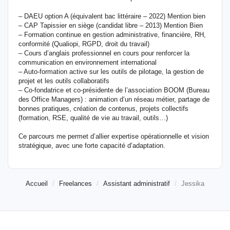
– DAEU option A (équivalent bac littéraire – 2022) Mention bien
– CAP Tapissier en siège (candidat libre – 2013) Mention Bien
– Formation continue en gestion administrative, financière, RH,
conformité (Qualiopi, RGPD, droit du travail)
– Cours d’anglais professionnel en cours pour renforcer la
communication en environnement international
– Auto-formation active sur les outils de pilotage, la gestion de
projet et les outils collaboratifs
– Co-fondatrice et co-présidente de l’association BOOM (Bureau
des Office Managers) : animation d’un réseau métier, partage de
bonnes pratiques, création de contenus, projets collectifs
(formation, RSE, qualité de vie au travail, outils…)
Ce parcours me permet d’allier expertise opérationnelle et vision
stratégique, avec une forte capacité d’adaptation.
Accueil
Freelances
Assistant administratif
Jessika