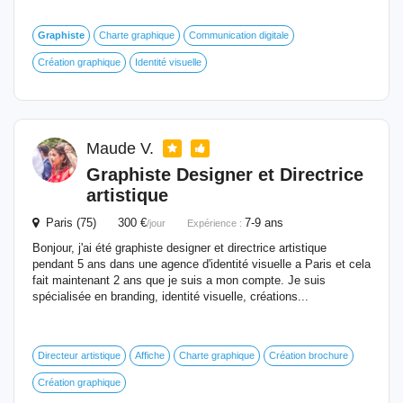
Graphiste
Charte graphique
Communication digitale
Création graphique
Identité visuelle
Maude V.
Graphiste
Designer et Directrice
artistique
Paris (75) 300 €
7-9 ans
/jour
Expérience :
Bonjour, j'ai été graphiste designer et directrice artistique
pendant 5 ans dans une agence d'identité visuelle a Paris et cela
fait maintenant 2 ans que je suis a mon compte. Je suis
spécialisée en branding, identité visuelle, créations...
Directeur artistique
Affiche
Charte graphique
Création brochure
Création graphique