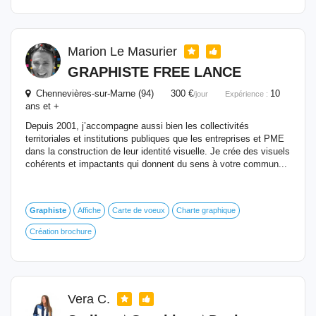
Marion Le Masurier
GRAPHISTE
FREE LANCE
Chennevières-sur-Marne (94) 300 €
10
/jour
Expérience :
ans et +
Depuis 2001, j’accompagne aussi bien les collectivités
territoriales et institutions publiques que les entreprises et PME
dans la construction de leur identité visuelle. Je crée des visuels
cohérents et impactants qui donnent du sens à votre commun...
Graphiste
Affiche
Carte de voeux
Charte graphique
Création brochure
Vera C.