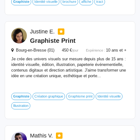
Graphiste
Identité visuelle
brochure
affiche
tract
Justine E.
Graphiste
Print
Bourg-en-Bresse (01) 450 €
10 ans et +
/jour
Expérience :
Je crée des univers visuels sur mesure depuis plus de 15 ans :
identité visuelle, édition, illustration, papeterie événementielle,
contenus digitaux et direction artistique. J'aime transformer une
idée en une création unique, esthétique et porte...
Graphiste
Création graphique
Graphisme print
Identité visuelle
Illustration
Mathis V.