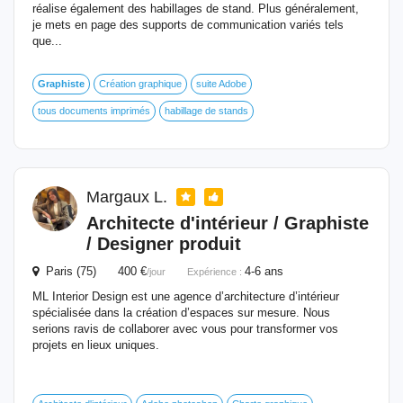
réalise également des habillages de stand. Plus généralement,
je mets en page des supports de communication variés tels
que...
Graphiste
Création graphique
suite Adobe
tous documents imprimés
habillage de stands
Margaux L.
Architecte d'intérieur /
Graphiste
/ Designer produit
Paris (75) 400 €
4-6 ans
/jour
Expérience :
ML Interior Design est une agence d’architecture d’intérieur
spécialisée dans la création d’espaces sur mesure. Nous
serions ravis de collaborer avec vous pour transformer vos
projets en lieux uniques.