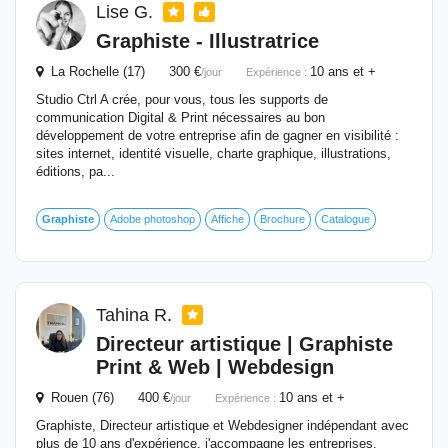
Lise G.
Graphiste
- Illustratrice
La Rochelle (17) 300 €
10 ans et +
/jour
Expérience :
Studio Ctrl A crée, pour vous, tous les supports de
communication Digital & Print nécessaires au bon
développement de votre entreprise afin de gagner en visibilité :
sites internet, identité visuelle, charte graphique, illustrations,
éditions, pa...
Graphiste
Adobe photoshop
Affiche
Brochure
Catalogue
Tahina R.
Directeur artistique |
Graphiste
Print & Web | Webdesign
Rouen (76) 400 €
10 ans et +
/jour
Expérience :
Graphiste, Directeur artistique et Webdesigner indépendant avec
plus de 10 ans d'expérience, j'accompagne les entreprises,