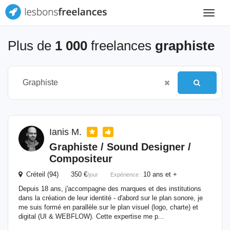
Toggle
navigat
Plus de
1 000
freelances
graphiste
Ianis M.
Graphiste
/ Sound Designer /
Compositeur
Créteil (94) 350 €
10 ans et +
/jour
Expérience :
Depuis 18 ans, j'accompagne des marques et des institutions
dans la création de leur identité - d'abord sur le plan sonore, je
me suis formé en parallèle sur le plan visuel (logo, charte) et
digital (UI & WEBFLOW). Cette expertise me p...