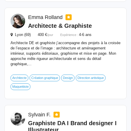
Emma Rolland
Architecte &
Graphiste
Lyon (69) 400 €
4-6 ans
/jour
Expérience :
Architecte DE et graphiste j’accompagne des projets à la croisée
de l’espace et de l’image : architecture et aménagement
intérieur, supports éditoriaux, graphisme et mise en page. Mon
approche mêle rigueur architecturale et sens du détail
graphique,...
Architecte
Création graphique
Design
Direction artistique
Maquettiste
Sylvain F.
Graphiste
DA I Brand designer I
Illustrateur