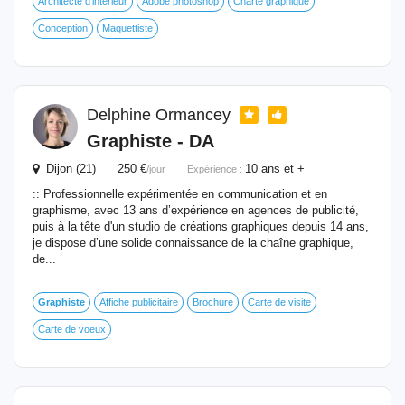
Architecte d'intérieur
Adobe photoshop
Charte graphique
Conception
Maquettiste
Delphine Ormancey
Graphiste
- DA
Dijon (21) 250 €
10 ans et +
/jour
Expérience :
:: Professionnelle expérimentée en communication et en
graphisme, avec 13 ans d’expérience en agences de publicité,
puis à la tête d'un studio de créations graphiques depuis 14 ans,
je dispose d’une solide connaissance de la chaîne graphique,
de...
Graphiste
Affiche publicitaire
Brochure
Carte de visite
Carte de voeux