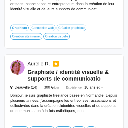
artisans, associations et entrepreneurs dans la création de leur
identité visuelle et de leurs supports de communicat...
Graphiste
Conception web
Création graphique
Création site internet
Création visuelle
Aurelie R.
Graphiste
/ identité visuelle &
supports de communicatio
Deauville (14) 300 €
10 ans et +
/jour
Expérience :
Bonjour, je suis graphiste freelance basée en Normandie. Depuis
plusieurs années, j'accompagne les entreprises, associations et
collectivités dans la création d'identités visuelles et de supports
de communication à la fois esthétiques, coh...