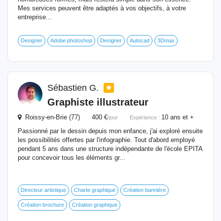
Mes services peuvent être adaptés à vos objectifs, à votre
entreprise...
Designer
Adobe photoshop
Designer
Autocad
3Dmax
Sébastien G.
Graphiste
illustrateur
Roissy-en-Brie (77) 400 €
10 ans et +
/jour
Expérience :
Passionné par le dessin depuis mon enfance, j'ai exploré ensuite
les possibilités offertes par l'infographie. Tout d'abord employé
pendant 5 ans dans une structure indépendante de l'école EPITA
pour concevoir tous les éléments gr...
Directeur artistique
Charte graphique
Création bannière
Création brochure
Création graphique