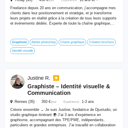
/jour
Expérience :
Freelance depuis 20 ans en communication, j’accompagne mes
clients dans leur positionnement et stratégie, et je transforme
leurs projets en réalité grâce à la création de tous leurs supports
et événements dédiés. Experte de toute la chaîne graphique,...
Graphiste
Adobe photoshop
Charte graphique
Création brochure
Identité visuelle
Justine R.
Graphiste
– Identité visuelle &
Communication
Rennes (35) 350 €
1-3 ans
/jour
Expérience :
Créons ensemble → Je suis Justine, fondatrice de Djustudio, un
studio graphique itinérant 🌍 J’ai 3 ans d’expérience en
graphisme, accompagnant des TPE/PME, indépendants,
particuliers et grandes entreprises. J’ai travaillé en collaboration