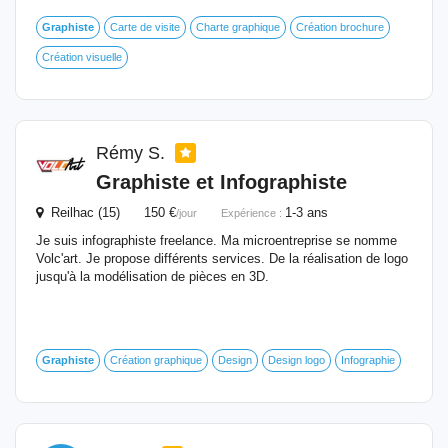
Graphiste
Carte de visite
Charte graphique
Création brochure
Création visuelle
Rémy S.
Graphiste
et Infographiste
Reilhac (15) 150 €
1-3 ans
/jour
Expérience :
Je suis infographiste freelance. Ma microentreprise se nomme
Volc'art. Je propose différents services. De la réalisation de logo
jusqu'à la modélisation de pièces en 3D.
Graphiste
Création graphique
Design
Design logo
Infographie