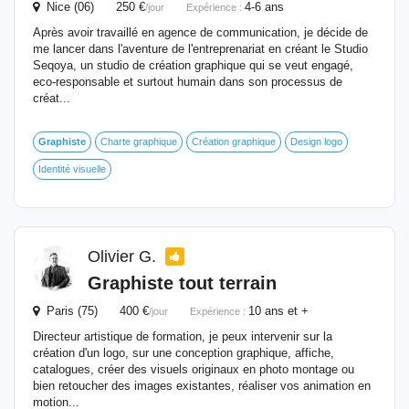
Nice (06) 250 €
4-6 ans
/jour
Expérience :
Après avoir travaillé en agence de communication, je décide de
me lancer dans l'aventure de l'entreprenariat en créant le Studio
Seqoya, un studio de création graphique qui se veut engagé,
eco-responsable et surtout humain dans son processus de
créat...
Graphiste
Charte graphique
Création graphique
Design logo
Identité visuelle
Olivier G.
Graphiste
tout terrain
Paris (75) 400 €
10 ans et +
/jour
Expérience :
Directeur artistique de formation, je peux intervenir sur la
création d'un logo, sur une conception graphique, affiche,
catalogues, créer des visuels originaux en photo montage ou
bien retoucher des images existantes, réaliser vos animation en
motion...