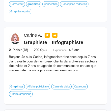
Correcteur
graphiste
Conception
Conception rédaction
Graphisme print
Carine A.
Graphiste
- Infographiste
Plaisir (78) 200 €
4-6 ans
/jour
Expérience :
Bonjour, Je suis Carine, infographiste freelance depuis 7 ans.
J'ai travaillé pour de nombreux clients dans diverses secteurs
d'activités et 2 ans en agende de communication en tant que
maquettiste. Je vous propose mes services pou...
Graphiste
Affiche publicitaire
Carte de visite
Catalogue
Charte graphique