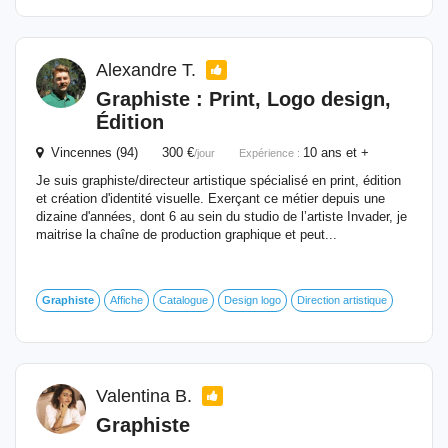
Alexandre T.
Graphiste
: Print, Logo design,
Édition
Vincennes (94) 300 €
10 ans et +
/jour
Expérience :
Je suis graphiste/directeur artistique spécialisé en print, édition
et création d'identité visuelle. Exerçant ce métier depuis une
dizaine d'années, dont 6 au sein du studio de l’artiste Invader, je
maitrise la chaîne de production graphique et peut...
Graphiste
Affiche
Catalogue
Design logo
Direction artistique
Valentina B.
Graphiste