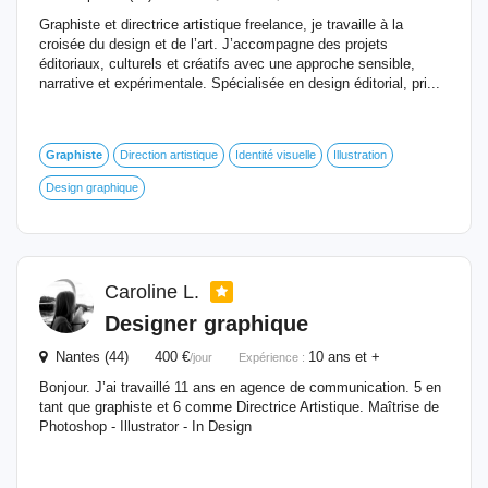
Graphiste et directrice artistique freelance, je travaille à la
croisée du design et de l’art. J’accompagne des projets
éditoriaux, culturels et créatifs avec une approche sensible,
narrative et expérimentale. Spécialisée en design éditorial, pri...
Graphiste
Direction artistique
Identité visuelle
Illustration
Design graphique
Caroline L.
Designer graphique
Nantes (44) 400 €
10 ans et +
/jour
Expérience :
Bonjour. J’ai travaillé 11 ans en agence de communication. 5 en
tant que graphiste et 6 comme Directrice Artistique. Maîtrise de
Photoshop - Illustrator - In Design