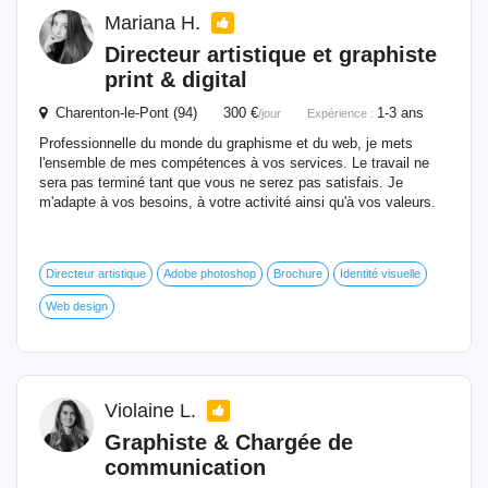
Mariana H.
Directeur artistique et
graphiste
print & digital
Charenton-le-Pont (94) 300 €
1-3 ans
/jour
Expérience :
Professionnelle du monde du graphisme et du web, je mets
l'ensemble de mes compétences à vos services. Le travail ne
sera pas terminé tant que vous ne serez pas satisfais. Je
m'adapte à vos besoins, à votre activité ainsi qu'à vos valeurs.
Directeur artistique
Adobe photoshop
Brochure
Identité visuelle
Web design
Violaine L.
Graphiste
& Chargée de
communication