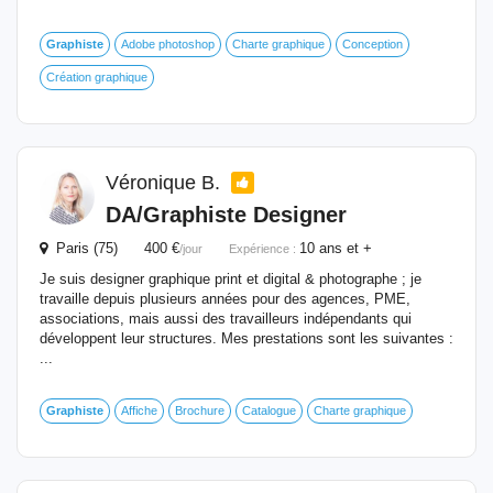
Graphiste
Adobe photoshop
Charte graphique
Conception
Création graphique
Véronique B.
DA/
Graphiste
Designer
Paris (75) 400 €
10 ans et +
/jour
Expérience :
Je suis designer graphique print et digital & photographe ; je
travaille depuis plusieurs années pour des agences, PME,
associations, mais aussi des travailleurs indépendants qui
développent leur structures. Mes prestations sont les suivantes :
...
Graphiste
Affiche
Brochure
Catalogue
Charte graphique