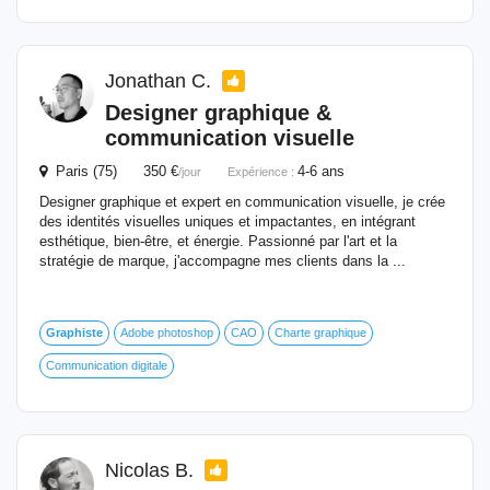
Jonathan C.
Designer graphique &
communication visuelle
Paris (75) 350 €
4-6 ans
/jour
Expérience :
Designer graphique et expert en communication visuelle, je crée
des identités visuelles uniques et impactantes, en intégrant
esthétique, bien-être, et énergie. Passionné par l'art et la
stratégie de marque, j'accompagne mes clients dans la ...
Graphiste
Adobe photoshop
CAO
Charte graphique
Communication digitale
Nicolas B.