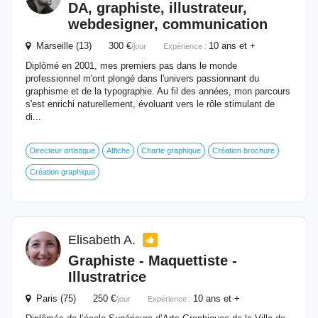
DA,
graphiste
, illustrateur,
webdesigner, communication
Marseille (13) 300 €
10 ans et +
/jour
Expérience :
Diplômé en 2001, mes premiers pas dans le monde
professionnel m'ont plongé dans l'univers passionnant du
graphisme et de la typographie. Au fil des années, mon parcours
s'est enrichi naturellement, évoluant vers le rôle stimulant de
di...
Directeur artistique
Affiche
Charte graphique
Création brochure
Création graphique
Elisabeth A.
Graphiste
- Maquettiste -
Illustratrice
Paris (75) 250 €
10 ans et +
/jour
Expérience :