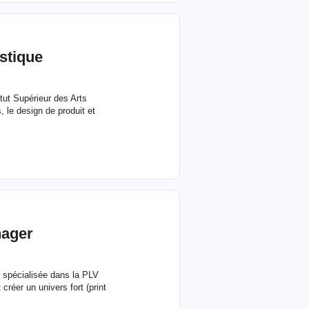
istique
itut Supérieur des Arts
 le design de produit et
ager
 spécialisée dans la PLV
créer un univers fort (print