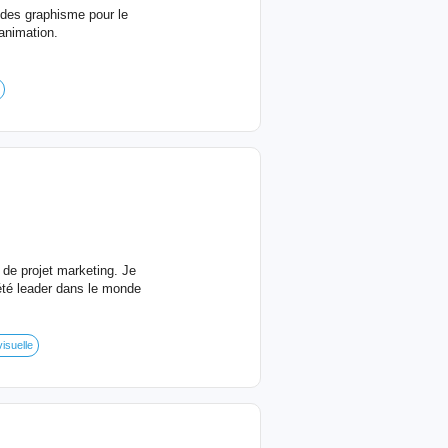
e des graphisme pour le
'animation.
 de projet marketing. Je
été leader dans le monde
isuelle