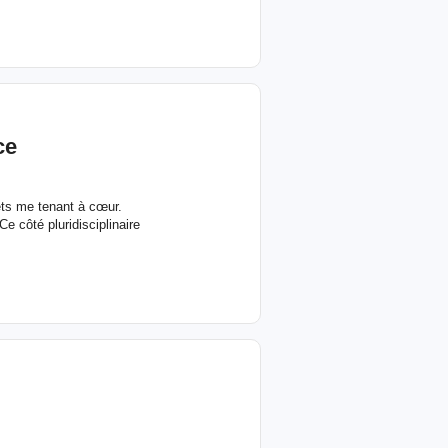
ce
ets me tenant à cœur.
Ce côté pluridisciplinaire