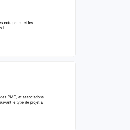
es entreprises et les
s !
c des PME, et associations
uivant le type de projet à