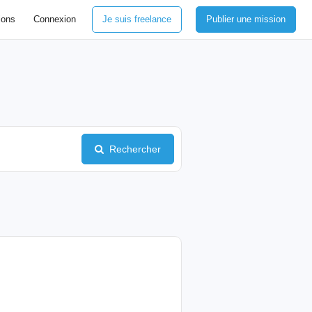
ions
Connexion
Je suis freelance
Publier une mission
Rechercher