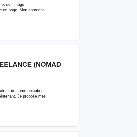
et de l’image :
ise en page. Mon approche
REELANCE (NOMAD
icité et de communication
maintenant. Je propose mes