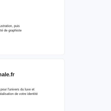
stration, puis
ité de graphiste
ale.fr
pour l'univers du luxe et
alisation de votre identité