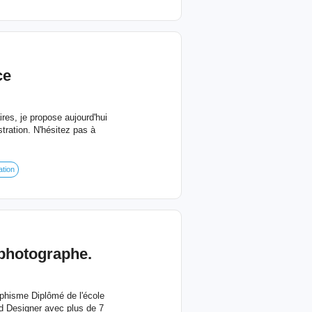
ce
res, je propose aujourd'hui
ustration. N'hésitez pas à
ration
 photographe.
raphisme Diplômé de l'école
and Designer avec plus de 7