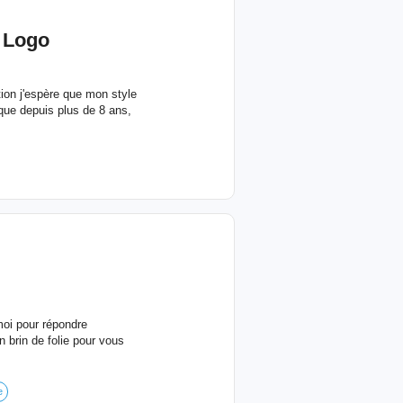
 Logo
tion j'espère que mon style
ique depuis plus de 8 ans,
moi pour répondre
 brin de folie pour vous
e