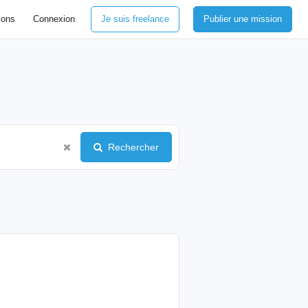
ions
Connexion
Je suis freelance
Publier une mission
Rechercher