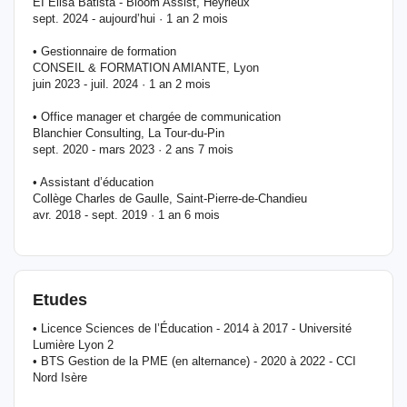
EI Elisa Batista - Bloom Assist, Heyrieux
sept. 2024 - aujourd’hui · 1 an 2 mois
• Gestionnaire de formation
CONSEIL & FORMATION AMIANTE, Lyon
juin 2023 - juil. 2024 · 1 an 2 mois
• Office manager et chargée de communication
Blanchier Consulting, La Tour-du-Pin
sept. 2020 - mars 2023 · 2 ans 7 mois
• Assistant d’éducation
Collège Charles de Gaulle, Saint-Pierre-de-Chandieu
avr. 2018 - sept. 2019 · 1 an 6 mois
Etudes
• Licence Sciences de l’Éducation - 2014 à 2017 - Université
Lumière Lyon 2
• BTS Gestion de la PME (en alternance) - 2020 à 2022 - CCI
Nord Isère