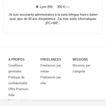
Lyon (69) 300 €
/jour
Je suis assistante administrative à la carte bilingue franco italien
avec plus de 30 ans d'expérience. J'ai mes outils informatiques
(PC+IMP...
A PROPOS
FREELANCES
MISSIONS
Conditions
Freelances par
Missions par
générales
métier
catégorie
Politique de
Freelances par
confidentialité
ville
Offre Premium
Aide
Nous contacter