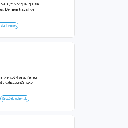
mble symbiotique, qui se
es. De mon travail de
site internet
bientôt 4 ans, j'ai eu
té) : CdiscountShake
Stratégie éditoriale