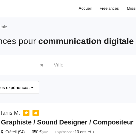
Accueil
Freelances
Miss
tale
nces pour
communication digitale
les expériences
Ianis M.
Graphiste / Sound Designer / Compositeur
Créteil (94) 350 €
10 ans et +
/jour
Expérience :