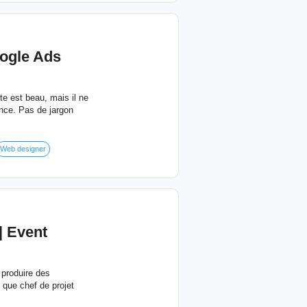
oogle Ads
ite est beau, mais il ne
nce. Pas de jargon
Web designer
| Event
 produire des
 que chef de projet