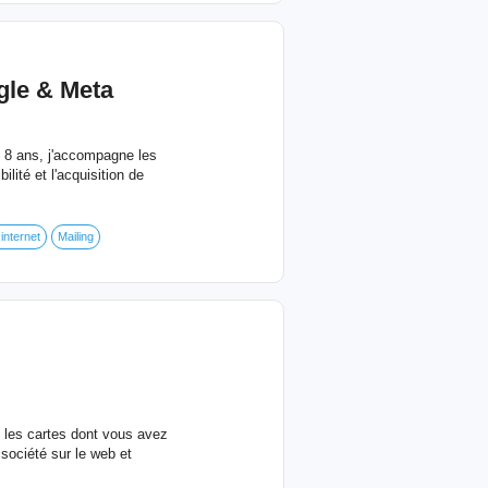
ogle & Meta
de 8 ans, j'accompagne les
lité et l'acquisition de
 internet
Mailing
e les cartes dont vous avez
 société sur le web et