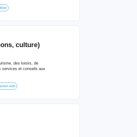
tiste
ons, culture)
risme, des loisirs, de
es services et conseils aux
ction web