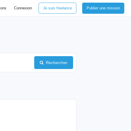
ions
Connexion
Je suis freelance
Publier une mission
Rechercher