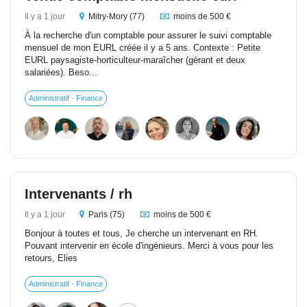
Il y a 1 jour
Mitry-Mory (77)
moins de 500 €
À la recherche d'un comptable pour assurer le suivi comptable
mensuel de mon EURL créée il y a 5 ans. Contexte : Petite
EURL paysagiste-horticulteur-maraîcher (gérant et deux
salariées). Beso...
Administratif - Finance
Intervenants / rh
Il y a 1 jour
Paris (75)
moins de 500 €
Bonjour à toutes et tous, Je cherche un intervenant en RH.
Pouvant intervenir en école d'ingénieurs. Merci à vous pour les
retours, Elies
Administratif - Finance