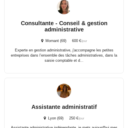
Consultante - Conseil & gestion
administrative
Mornant (69) 600 €
/jour
Experte en gestion administrative, j'accompagne les petites
entreprises dans l’ensemble des tâches administratives, dans la
saisie comptable et d...
Assistante administratif
Lyon (69) 250 €
/jour
Assistante administrative indépendante, je mets aujourd'hui mes