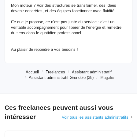
Mon moteur ? Voir des structures se transformer, des idées
devenir concrètes, et des équipes fonctionner avec fluidité.
Ce que je propose, ce n’est pas juste du service : c’est un
véritable accompagnement pour libérer de l’énergie et remettre
du sens dans le quotidien professionnel.
Au plaisir de répondre à vos besoins !
Accueil
Freelances
Assistant administratif
Assistant administratif Grenoble (38)
Magalie
Ces freelances peuvent aussi vous
intéresser
Voir tous les assistants administratifs