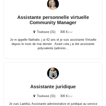
Assistante personnelle virtuelle
Community Manager
Toulouse (31) 300 €
/jour
Je m appelle Nathalie, j ai 42 ans et je suis assistante Virtuelle
depuis le mois de mai dernier . Avant cela j ai été assistante
polyvalente (adminis...
Assistante juridique
Toulouse (31) 300 €
/jour
Je suis Laetitia, Assistante administrative et juridique au service