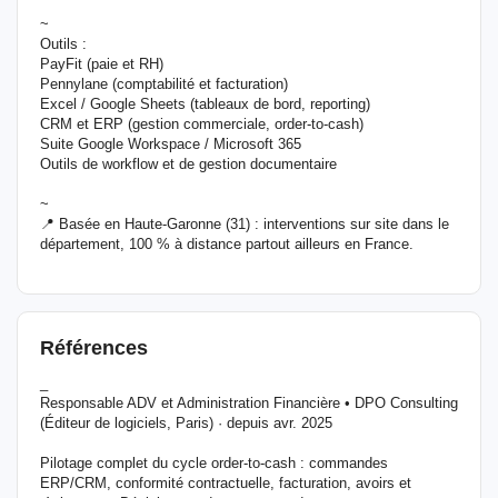
~
Outils :
PayFit (paie et RH)
Pennylane (comptabilité et facturation)
Excel / Google Sheets (tableaux de bord, reporting)
CRM et ERP (gestion commerciale, order-to-cash)
Suite Google Workspace / Microsoft 365
Outils de workflow et de gestion documentaire
~
📍 Basée en Haute-Garonne (31) : interventions sur site dans le
département, 100 % à distance partout ailleurs en France.
Références
_
Responsable ADV et Administration Financière • DPO Consulting
(Éditeur de logiciels, Paris) · depuis avr. 2025
Pilotage complet du cycle order-to-cash : commandes
ERP/CRM, conformité contractuelle, facturation, avoirs et