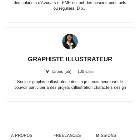
des cabinets d'Avocats et PME qui ont des besoins ponctuels
ou réguliers. Dip...
GRAPHISTE ILLUSTRATEUR
Tarbes (65) 100 €
/jour
Bonjour graphiste illustratrice dessin je serais heureuse de
pouvoir participer a des projets d'illustration characters design
A PROPOS
FREELANCES
MISSIONS