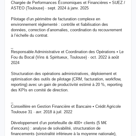
Chargée de Performances Économiques et Financières • SUEZ /
ASTEO (Toulouse) · sept. 2024 à janv. 2025
Pilotage d’un périmètre de facturation complexe en
environnement réglementé : contrôle et fiabilisation des
données, correction d’anomalies, coordination du recouvrement
à l’échelle du contrat.
_
Responsable Administrative et Coordination des Opérations • Le
Fou du Bocal (Vins & Spiritueux, Toulouse) · oct. 2022 à août
2024
Structuration des opérations administratives, déploiement et
optimisation des outils de pilotage (CRM, facturation, workflow,
reporting) avec un gain de productivité estimé à 20 %, reporting
des KPIs en comité de direction.
_
Conseillère en Gestion Financière et Bancaire • Crédit Agricole
Toulouse 31 · avr. 2018 à juil. 2022
Développement d’un portefeuille de 400+ clients (5 M€
d’encours) : analyse de solvabilité, structuration de
financements (sinistralité inférieure à la moyenne nationale),