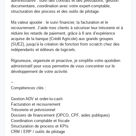
administrative : suivi des contrats et des prestations, gestion
documentaire, coordination avec votre expert-comptable,
structuration des process et des outils de pilotage.
Ma valeur ajoutée : le suivi financier, la facturation et le
recouvrement. J’aide mes clients à sécuriser leur trésorerie et à
réduire les retards de paiement, grâce à 8 ans d’expérience
acquise de la banque (Crédit Agricole) aux grands groupes
(SUEZ), jusqu’à la création de fonction from scratch chez des
indépendants et éditeurs de logiciels.
Rigoureuse, organisée et proactive, je simplifie votre quotidien
administratif pour vous permettre de vous concentrer sur le
développement de votre activité.
~
Compétences clés :
Gestion ADV et order-to-cash
Facturation et recouvrement
Trésorerie et prévisionnel
Dossiers de financement (OPCO, CPF, aides publiques)
Coordination comptable et fiscale
Structuration de process et KPIs
CRM / ERP / outils de pilotage