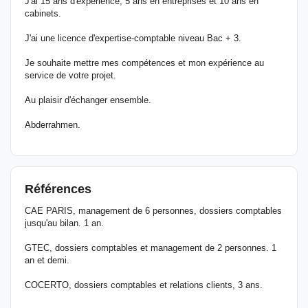
J'ai 15 ans d'expérience, 5 ans en entreprises et 10 ans en
cabinets.
J'ai une licence d'expertise-comptable niveau Bac + 3.
Je souhaite mettre mes compétences et mon expérience au
service de votre projet.
Au plaisir d'échanger ensemble.
Abderrahmen.
Références
CAE PARIS, management de 6 personnes, dossiers comptables
jusqu'au bilan. 1 an.
GTEC, dossiers comptables et management de 2 personnes. 1
an et demi.
COCERTO, dossiers comptables et relations clients, 3 ans.