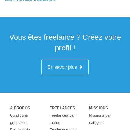
Vous êtes freelance ? Créez votre
profil !
En savoir plus
A PROPOS
FREELANCES
MISSIONS
Conditions
Freelances par
Missions par
générales
métier
catégorie
Politique de
Freelances par