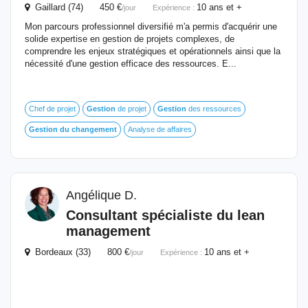
Gaillard (74) 450 €
10 ans et +
/jour
Expérience :
Mon parcours professionnel diversifié m'a permis d'acquérir une
solide expertise en gestion de projets complexes, de
comprendre les enjeux stratégiques et opérationnels ainsi que la
nécessité d'une gestion efficace des ressources. E...
Chef de projet
Gestion
de projet
Gestion
des ressources
Gestion
du
changement
Analyse de affaires
Angélique D.
Consultant spécialiste
du
lean
management
Bordeaux (33) 800 €
10 ans et +
/jour
Expérience :