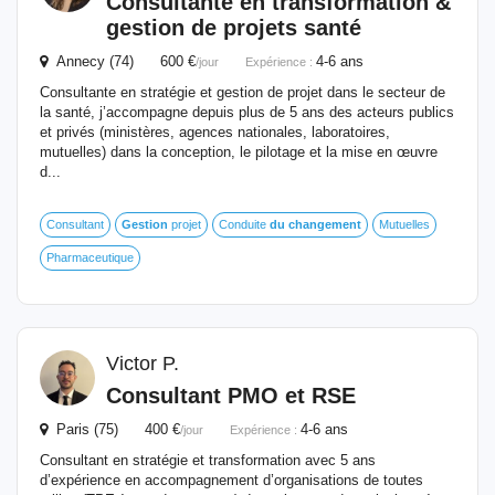
Consultante en transformation &
gestion
de projets santé
Annecy (74) 600 €
4-6 ans
/jour
Expérience :
Consultante en stratégie et gestion de projet dans le secteur de
la santé, j’accompagne depuis plus de 5 ans des acteurs publics
et privés (ministères, agences nationales, laboratoires,
mutuelles) dans la conception, le pilotage et la mise en œuvre
d...
Consultant
Gestion
projet
Conduite
du
changement
Mutuelles
Pharmaceutique
Victor P.
Consultant PMO et RSE
Paris (75) 400 €
4-6 ans
/jour
Expérience :
Consultant en stratégie et transformation avec 5 ans
d’expérience en accompagnement d’organisations de toutes