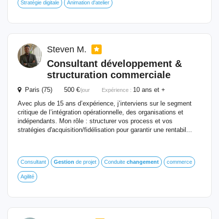
Stratégie digitale
Animation d'atelier
Steven M.
Consultant développement &
structuration commerciale
Paris (75) 500 €
10 ans et +
/jour
Expérience :
Avec plus de 15 ans d’expérience, j’interviens sur le segment
critique de l’intégration opérationnelle, des organisations et
indépendants. Mon rôle : structurer vos process et vos
stratégies d'acquisition/fidélisation pour garantir une rentabil...
Consultant
Gestion
de projet
Conduite
changement
commerce
Agilité