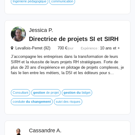
Ingénierie pédagogique
communication
Jessica P.
Directrice de projets SI et SIRH
Levallois-Perret (92) 700 €
10 ans et +
/jour
Expérience :
J’accompagne les entreprises dans la transformation de leurs
SIRH et la réussite de leurs projets RH stratégiques. Forte de
plus de 20 ans d’expérience en pilotage de projets complexes, je
fais le lien entre les métiers, la DSI et les éditeurs pour s...
Consultant
gestion
de projet
gestion
du
bidget
conduite
du
changement
suivi des risques
Cassandre A.