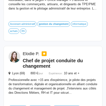
conseille les commerçants, artisans, et dirigeants de TPE/PME
dans la gestion et le pilotage administratif de leur entreprise. L...
Assistant administratif
gestion
du
changement
informatique
achats
Rh
Elodie P.
Chef de projet conduite
du
changement
Lyon (69) 800 €
10 ans et +
/jour
Expérience :
Professionnelle avec +15 ans d'expérience, je pilote des projets
de transformation, digitale et organisationnelle en alliant conduite
du changement et management de projet. J'interviens aux côtés
des Directions Métiers, RH et IT pour sécuri...