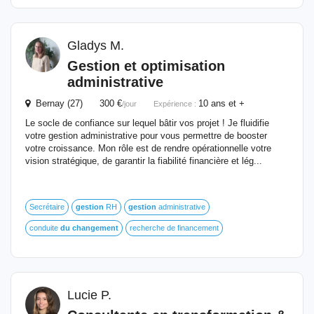
Gladys M.
Gestion
et optimisation
administrative
Bernay (27) 300 €
10 ans et +
/jour
Expérience :
Le socle de confiance sur lequel bâtir vos projet ! Je fluidifie
votre gestion administrative pour vous permettre de booster
votre croissance. Mon rôle est de rendre opérationnelle votre
vision stratégique, de garantir la fiabilité financière et lég...
Secrétaire
gestion
RH
gestion
administrative
conduite
du
changement
recherche de financement
Lucie P.