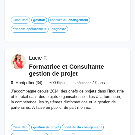
Consultant
gestion
conduite
du
changement
efficacité opérationnelle
diagnostic
Lucie F.
Formatrice et Consultante
gestion
de projet
Montpellier (34) 600 €
7-9 ans
/jour
Expérience :
J’accompagne depuis 2014, des chefs de projets dans l’industrie
et le retail dans des projets organisationnels liés à la formation,
la compétence, les systèmes d'informations et la gestion de
partenaires. A l'aise en public, de part mon ex...
Consultant
gestion
de projet
conduite
du
changement