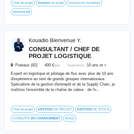
Chef de projet
Gestion
de projet
ressources humaines
administratif
Kouadio Bienvenue Y.
CONSULTANT / CHEF DE
PROJET LOGISTIQUE
Puteaux (92) 400 €
10 ans et +
/jour
Expérience :
Expert en logistique et pilotage de flux avec plus de 10 ans
d'expérience au sein de grands groupes internationaux.
Spécialiste de la gestion d'entrepôt et de la Supply Chain, je
maîtrise l'ensemble de la chaîne de valeur : de l'o...
Chef de projet
GESTION
DE PROJET
GESTION
DE STOCK
CONDUITE
DU
CHANGEMENT
AGILE