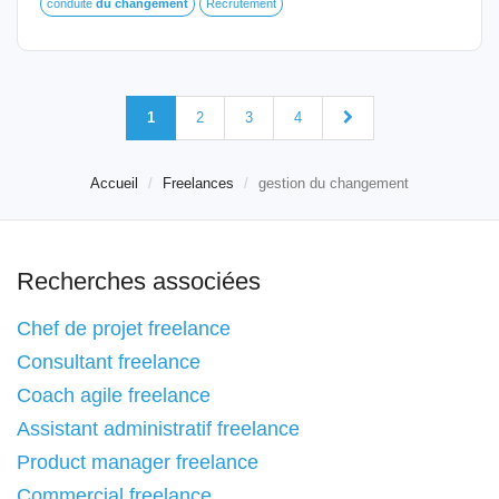
conduite
du
changement
Recrutement
1
2
3
4
Accueil
Freelances
gestion du changement
Recherches associées
Chef de projet freelance
Consultant freelance
Coach agile freelance
Assistant administratif freelance
Product manager freelance
Commercial freelance