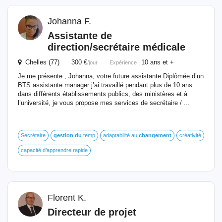
Johanna F.
Assistante de
direction/secrétaire médicale
Chelles (77) 300 €
10 ans et +
/jour
Expérience :
Je me présente , Johanna, votre future assistante Diplômée d’un
BTS assistante manager j’ai travaillé pendant plus de 10 ans
dans différents établissements publics, des ministères et à
l’université, je vous propose mes services de secrétaire / ...
Secrétaire
gestion
du
temp
adaptabilité au
changement
créativité
capacité d’apprendre rapide
Florent K.
Directeur de projet