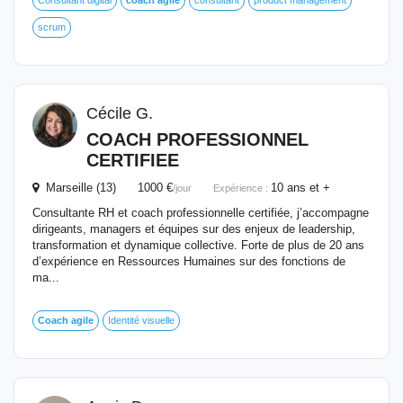
Consultant digital
coach
agile
consultant
product management
scrum
Cécile G.
COACH
PROFESSIONNEL
CERTIFIEE
Marseille (13) 1000 €
10 ans et +
/jour
Expérience :
Consultante RH et coach professionnelle certifiée, j’accompagne
dirigeants, managers et équipes sur des enjeux de leadership,
transformation et dynamique collective. Forte de plus de 20 ans
d’expérience en Ressources Humaines sur des fonctions de
ma...
Coach
agile
Identité visuelle