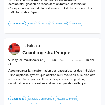
commercial, gestion de réseaux et animation et formation
d’équipes au service de la performance et de la pérennité des
PME familiales. Spéci...
Coach
agile
coach
coaching
commercial
formation
Cristina J.
Coaching stratégique
Issy-les-Moulineaux (92) 1500 €
10 ans
/jour
Expérience :
et +
Accompagner la transformation des entreprises et des individus
: une approche systémique centrée sur l’évolution et le bien-être
relationnel Avec plus de 15 ans d’expérience en gestion,
coordination administrative et direction opérationnelle, j’ai...
Coach
agile
Stratégie d’entreprise
Pilotage de projets