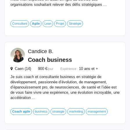
organisations souhaitant relever des défis stratégiques ...
Consultant
Agile
Lean
Projet
Stratégie
Candice B.
Coach
business
Caen (14) 900 €
10 ans et +
/jour
Expérience :
Je suis coach et consultante business en stratégie de
développement, passionnée d’évolution, de management,
d’épanouissement pro, de neurosciences, de santé et l’idée est
de vous faire vivre une expérience, une évolution incroyable, une
accélération ...
Coach
agile
business
strategie
marketing
management