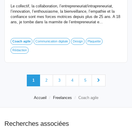
Le collectif, la collaboration, l’entrepreneuriat/intrapreneuriat,
l’innovation, l’enthousiasme, la bienveillance, l’empathie et la
confiance sont mes forces motrices depuis plus de 25 ans. A 18
ans, je tombe dans la marmite de l’entrepreneuriat e...
Coach
agile
Communication digitale
Design
Plaquette
Rédaction
1
2
3
4
5
Accueil
Freelances
Coach agile
Recherches associées