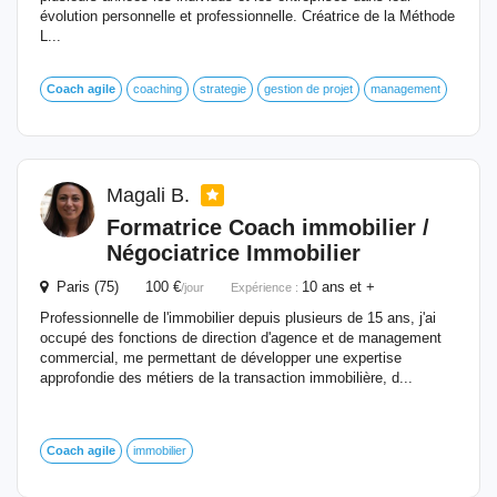
évolution personnelle et professionnelle. Créatrice de la Méthode
L...
Coach
agile
coaching
strategie
gestion de projet
management
Magali B.
Formatrice
Coach
immobilier /
Négociatrice Immobilier
Paris (75) 100 €
10 ans et +
/jour
Expérience :
Professionnelle de l'immobilier depuis plusieurs de 15 ans, j'ai
occupé des fonctions de direction d'agence et de management
commercial, me permettant de développer une expertise
approfondie des métiers de la transaction immobilière, d...
Coach
agile
immobilier