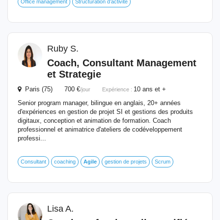
Office management
Structuration d’activité
Ruby S.
Coach
, Consultant Management
et Strategie
Paris (75) 700 €
10 ans et +
/jour
Expérience :
Senior program manager, bilingue en anglais, 20+ années
d'expériences en gestion de projet SI et gestions des produits
digitaux, conception et animation de formation. Coach
professionnel et animatrice d'ateliers de codéveloppement
professi...
Consultant
coaching
Agile
gestion de projets
Scrum
Lisa A.