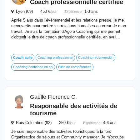
Coach
professionnelle certifiée
Lyon (69) 450 €
1-3 ans
/jour
Expérience :
Après 5 ans dans l'évènementiel et les relations presse, je me
reconvertis pour mettre les relations humaines au cœur de mon
travail. Je suis la formation d'Agora Coaching qui me permet
d'obtenir le titre de coach professionnelle certifiée, en avril...
Coach
agile
Coaching professionnel
Coaching reconversion
Coaching confiance en soi
Bilan de compétences
Gaëlle Florence C.
Responsable des activités de
tourisme
Bois-Colombes (92) 350 €
4-6 ans
/jour
Expérience :
Je suis responsable des activités touristiques: à la fois
Organisatrice de séjours et Community manager. Je m'occupe