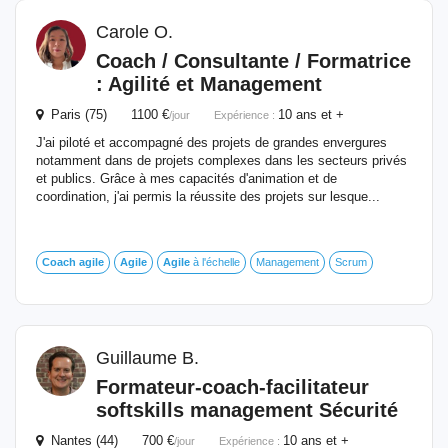
Carole O.
Coach
/ Consultante / Formatrice
: Agilité et Management
Paris (75) 1100 €
10 ans et +
/jour
Expérience :
J'ai piloté et accompagné des projets de grandes envergures
notamment dans de projets complexes dans les secteurs privés
et publics. Grâce à mes capacités d'animation et de
coordination, j'ai permis la réussite des projets sur lesque...
Coach
agile
Agile
Agile
à l'échelle
Management
Scrum
Guillaume B.
Formateur-
coach
-facilitateur
softskills management Sécurité
Nantes (44) 700 €
10 ans et +
/jour
Expérience :