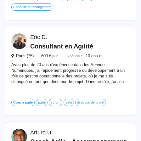
Conduite du changement
Eric D.
Consultant en Agilité
Paris (75) 600 €
10 ans et +
/jour
Expérience :
Avec plus de 20 ans d'expérience dans les Services
Numériques, j'ai rapidement progressé du développement à un
rôle de gestion opérationnelle des projets, où je me suis
distingué en tant que directeur de projet. Dans ce rôle, j'ai pilo...
Coach
agile
agile
scrum
safe
direction de projet
Arturo U.