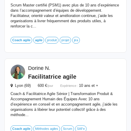
Scrum Master certifié (PSM1) avec plus de 10 ans d’expérience
dans l’accompagnement d’équipes de développement.
Facilitateur, orienté valeur et amélioration continue, j’aide les
organisations à livrer fréquemment des produits utiles, à
renforcer la c...
Coach
agile
agile
produit
projet
jira
Dorine N.
Facilitatrice
agile
Lyon (69) 600 €
10 ans et +
/jour
Expérience :
Coach & Facilitatrice Agile Sénior | Transformation Produit &
Accompagnement Humain des Équipes Avec 10 ans
d’expérience en conseil et en accompagnement agile, j’aide les
organisations à libérer leur potentiel collectif grâce à des
méthode...
Coach
agile
Méthodes agiles
Scrum
SAFe