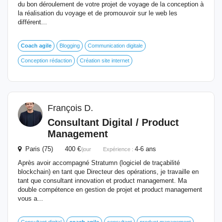
du bon déroulement de votre projet de voyage de la conception à
la réalisation du voyage et de promouvoir sur le web les
différent...
Coach
agile
Blogging
Communication digitale
Conception rédaction
Création site internet
François D.
Consultant Digital / Product
Management
Paris (75) 400 €
4-6 ans
/jour
Expérience :
Après avoir accompagné Stratumn (logiciel de traçabilité
blockchain) en tant que Directeur des opérations, je travaille en
tant que consultant innovation et product management. Ma
double compétence en gestion de projet et product management
vous a...