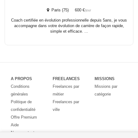
Paris (75) 600 €
/jour
Coach certifiée en évolution professionnelle depuis 5ans, je vous
accompagne dans votre évolution de carrière de façon rapide,
simple et efficace. ...
A PROPOS
FREELANCES
MISSIONS
Conditions
Freelances par
Missions par
générales
métier
catégorie
Politique de
Freelances par
confidentialité
ville
Offre Premium
Aide
Nous contacter