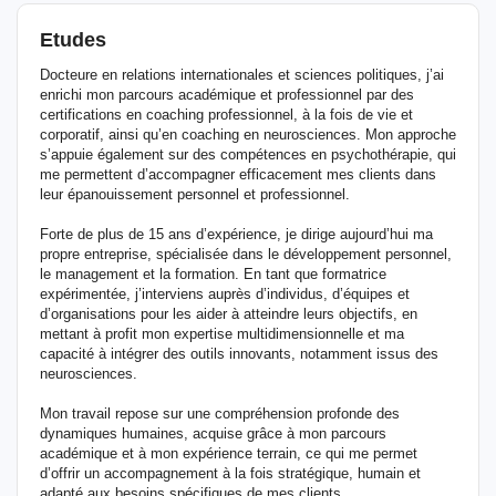
Etudes
Docteure en relations internationales et sciences politiques, j’ai
enrichi mon parcours académique et professionnel par des
certifications en coaching professionnel, à la fois de vie et
corporatif, ainsi qu’en coaching en neurosciences. Mon approche
s’appuie également sur des compétences en psychothérapie, qui
me permettent d’accompagner efficacement mes clients dans
leur épanouissement personnel et professionnel.
Forte de plus de 15 ans d’expérience, je dirige aujourd’hui ma
propre entreprise, spécialisée dans le développement personnel,
le management et la formation. En tant que formatrice
expérimentée, j’interviens auprès d’individus, d’équipes et
d’organisations pour les aider à atteindre leurs objectifs, en
mettant à profit mon expertise multidimensionnelle et ma
capacité à intégrer des outils innovants, notamment issus des
neurosciences.
Mon travail repose sur une compréhension profonde des
dynamiques humaines, acquise grâce à mon parcours
académique et à mon expérience terrain, ce qui me permet
d’offrir un accompagnement à la fois stratégique, humain et
adapté aux besoins spécifiques de mes clients.