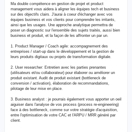
Ma double compétence en gestion de projet et product
management vous aidera à aligner les équipes tech et business
sur des objectifs clairs. J'aurai à coeur d'échanger avec vos
équipes business et vos clients pour comprendre les irritants,
ainsi que les usages. Une approche analytique permettra de
poser un diagnostic sur l'ensemble des sujets traités, aussi bien
business et produit, et la façon de les affronter un par un.
1. Product Manager / Coach agile: accompagnement des
entreprises / start-up dans le développement et la gestion de
leurs produits digitaux ou projets de transformation digitale.
2. User researcher: Entretien avec les parties prenantes
(utilisateurs et/ou collaborateur) pour élaborer ou améliorer un
produit existant. Audit de produit existant (bottleneck de
conversion / activation), élaboration de recommandations,
pilotage de leur mise en place.
3. Business analyst : je pourrais également vous apporter un oeil
aiguiser dans l'analyse de vos process (process re-engineering)
face à des bottleneck, comme sur votre stratégie d'acquisition,
entre l'optimisation de votre CAC et l'ARPU / MRR généré par
client.