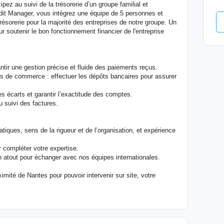
ez au suivi de la trésorerie d’un groupe familial et
edit Manager, vous intégrez une équipe de 5 personnes et
résorerie pour la majorité des entreprises de notre groupe. Un
pour soutenir le bon fonctionnement financier de l'entreprise
ntir une gestion précise et fluide des paiements reçus.
s de commerce : effectuer les dépôts bancaires pour assurer
s écarts et garantir l’exactitude des comptes.
au suivi des factures.
atiques, sens de la rigueur et de l’organisation, et expérience
 compléter votre expertise.
un atout pour échanger avec nos équipes internationales.
imité de Nantes pour pouvoir intervenir sur site, votre