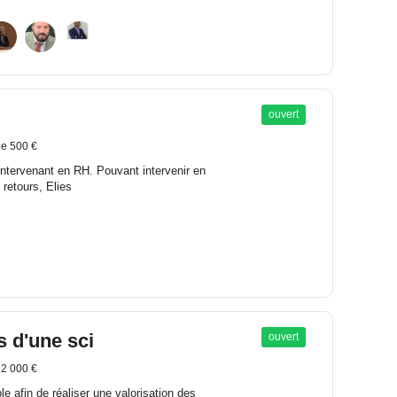
ouvert
e 500 €
intervenant en RH. Pouvant intervenir en
 retours, Elies
s d'une sci
ouvert
 2 000 €
e afin de réaliser une valorisation des