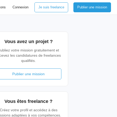
ions
Connexion
Je suis freelance
Publier une mission
Vous avez un projet ?
ubliez votre mission gratuitement et
cevez les candidatures de freelances
qualifiés.
Publier une mission
Vous êtes freelance ?
Créez votre profil et accédez à des
ssions adaptées à vos compétences.