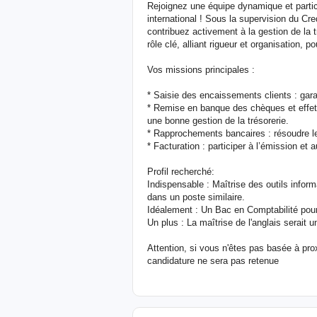
Rejoignez une équipe dynamique et particip
international ! Sous la supervision du Cr
contribuez activement à la gestion de la t
rôle clé, alliant rigueur et organisation, 
Vos missions principales :
* Saisie des encaissements clients : gara
* Remise en banque des chèques et effet
une bonne gestion de la trésorerie.
* Rapprochements bancaires : résoudre le
* Facturation : participer à l’émission et 
Profil recherché:
Indispensable : Maîtrise des outils inform
dans un poste similaire.
Idéalement : Un Bac en Comptabilité pour
Un plus : La maîtrise de l'anglais serait 
Attention, si vous n'êtes pas basée à prox
candidature ne sera pas retenue