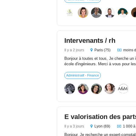
Intervenants / rh
Il y a 2 jours
Paris (75)
moins d
Bonjour à toutes et tous, Je cherche un 
école d'ingénieurs. Merci à vous pour les
Administratif - Finance
E valorisation des part
Il y a 3 jours
Lyon (69)
1 000 à
Bonjour, Je recherche un expert-comptabl