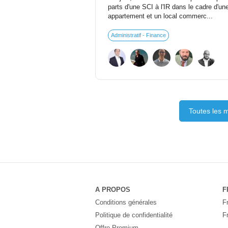
parts d'une SCI à l'IR dans le cadre d'u
appartement et un local commerc...
Administratif - Finance
Toutes les m
A PROPOS
F
Conditions générales
F
Politique de confidentialité
F
Offre Premium