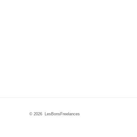
© 2026 LesBonsFreelances