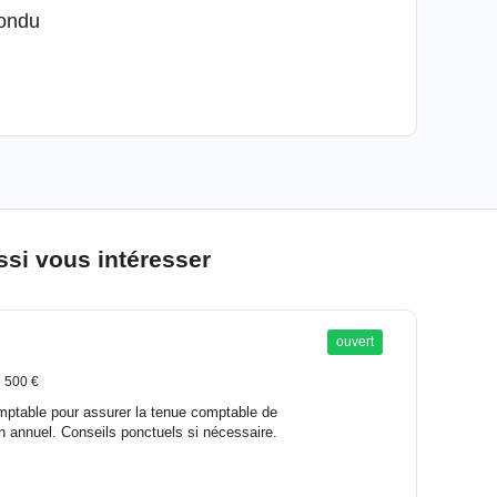
pondu
si vous intéresser
ouvert
 500 €
omptable pour assurer la tenue comptable de
n annuel. Conseils ponctuels si nécessaire.