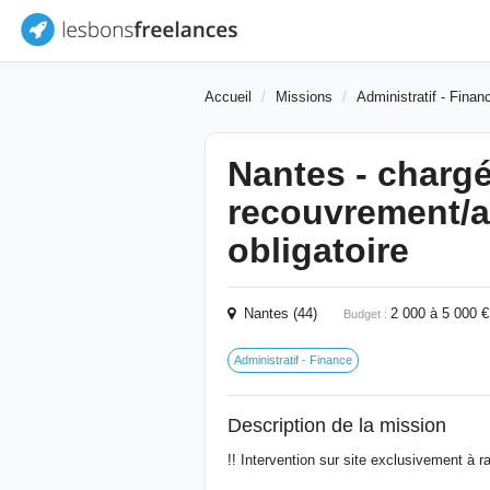
Accueil
Missions
Administratif - Finan
Nantes - charg
recouvrement/ad
obligatoire
Nantes (44)
2 000 à 5 0
Budget :
Administratif - Finance
Description de la mission
!! Intervention sur site exclusivement à 