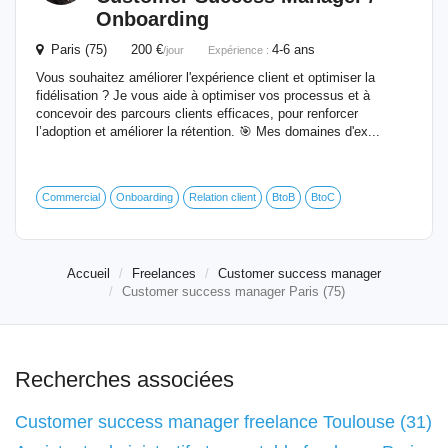
Onboarding
Paris (75) 200 €
4-6 ans
/jour
Expérience :
Vous souhaitez améliorer l'expérience client et optimiser la
fidélisation ? Je vous aide à optimiser vos processus et à
concevoir des parcours clients efficaces, pour renforcer
l’adoption et améliorer la rétention. 🎯 Mes domaines d'ex...
Commercial
Onboarding
Relation client
BtoB
BtoC
Accueil
Freelances
Customer success manager
Customer success manager Paris (75)
Recherches associées
Customer success manager freelance Toulouse (31)