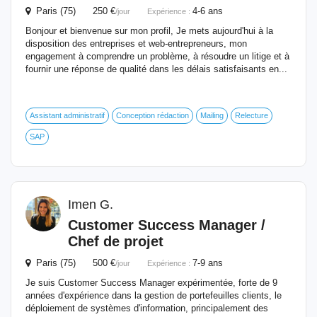
Paris (75) 250 €
4-6 ans
/jour
Expérience :
Bonjour et bienvenue sur mon profil, Je mets aujourd'hui à la
disposition des entreprises et web-entrepreneurs, mon
engagement à comprendre un problème, à résoudre un litige et à
fournir une réponse de qualité dans les délais satisfaisants en...
Assistant administratif
Conception rédaction
Mailing
Relecture
SAP
Imen G.
Customer
Success
Manager
/
Chef de projet
Paris (75) 500 €
7-9 ans
/jour
Expérience :
Je suis Customer Success Manager expérimentée, forte de 9
années d'expérience dans la gestion de portefeuilles clients, le
déploiement de systèmes d'information, principalement des