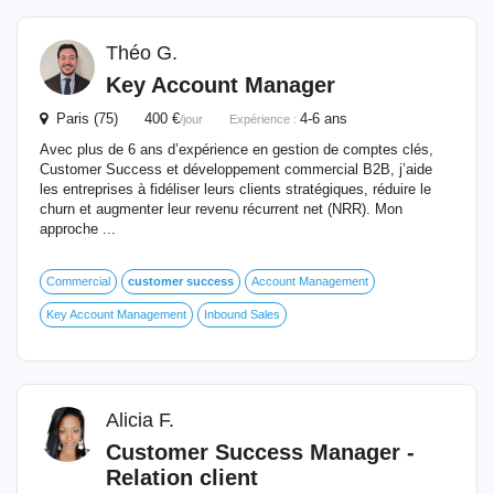
Théo G.
Key Account
Manager
Paris (75) 400 €
4-6 ans
/jour
Expérience :
Avec plus de 6 ans d’expérience en gestion de comptes clés,
Customer Success et développement commercial B2B, j’aide
les entreprises à fidéliser leurs clients stratégiques, réduire le
churn et augmenter leur revenu récurrent net (NRR). Mon
approche ...
Commercial
customer
success
Account Management
Key Account Management
Inbound Sales
Alicia F.
Customer
Success
Manager
-
Relation client