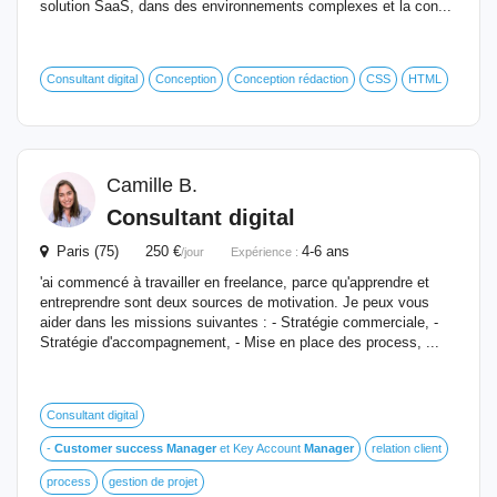
solution SaaS, dans des environnements complexes et la con...
Consultant digital
Conception
Conception rédaction
CSS
HTML
Camille B.
Consultant digital
Paris (75) 250 €
4-6 ans
/jour
Expérience :
'ai commencé à travailler en freelance, parce qu'apprendre et
entreprendre sont deux sources de motivation. Je peux vous
aider dans les missions suivantes : - Stratégie commerciale, -
Stratégie d'accompagnement, - Mise en place des process, ...
Consultant digital
-
Customer
success
Manager
et Key Account
Manager
relation client
process
gestion de projet