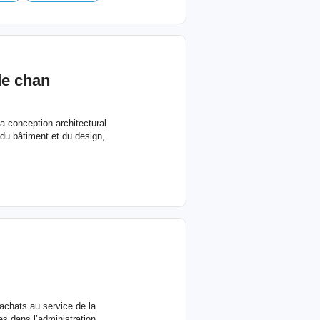
de chan
conception architectural
du bâtiment et du design,
achats au service de la
es dans l’administration