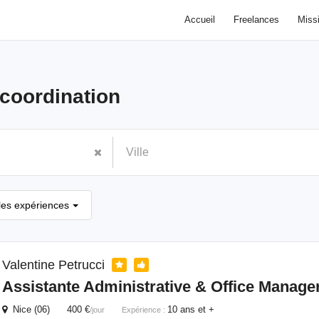
Accueil
Freelances
Miss
coordination
les expériences
Valentine Petrucci
Assistante Administrative & Office Manage
Nice (06) 400 €
10 ans et +
/jour
Expérience :