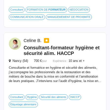
Consultant
FORMATION DE
FORMATEUR
NEGOCIATION
COMMUNICATION ORALE
MANAGEMEMENT DE PROXIMITE
Celine B.
Consultant-
formateur
hygiène et
sécurité alim. HACCP
Nancy (54) 700 €
10 ans et +
/jour
Expérience :
Consultante et formatrice en hygiène et sécurité des aliments,
j’accompagne les professionnels de la restauration et des
métiers de bouche dans la mise en conformité et l’amélioration
de leurs pratiques. J’interviens sur l’audit d’hygiène, la mise en...
Consultant
Hygiène
Sécurité des aliments
HACCP
Etiquetage alimentaire