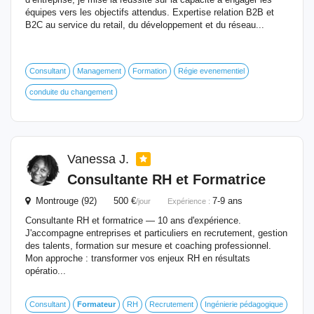
équipes vers les objectifs attendus. Expertise relation B2B et
B2C au service du retail, du développement et du réseau...
Consultant
Management
Formation
Régie evenementiel
conduite du changement
Vanessa J.
Consultante RH et Formatrice
Montrouge (92) 500 €
7-9 ans
/jour
Expérience :
Consultante RH et formatrice — 10 ans d'expérience.
J'accompagne entreprises et particuliers en recrutement, gestion
des talents, formation sur mesure et coaching professionnel.
Mon approche : transformer vos enjeux RH en résultats
opératio...
Consultant
Formateur
RH
Recrutement
Ingénierie pédagogique