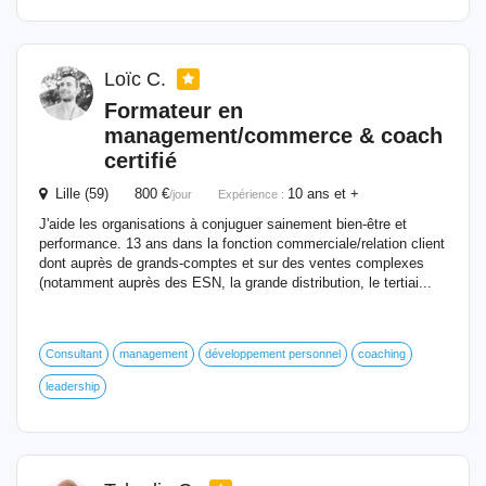
Loïc C.
Formateur
en
management/commerce & coach
certifié
Lille (59) 800 €
10 ans et +
/jour
Expérience :
J'aide les organisations à conjuguer sainement bien-être et
performance. 13 ans dans la fonction commerciale/relation client
dont auprès de grands-comptes et sur des ventes complexes
(notamment auprès des ESN, la grande distribution, le tertiai...
Consultant
management
développement personnel
coaching
leadership