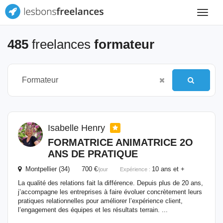
Toggle
navigat
485
freelances
formateur
Isabelle Henry
FORMATRICE ANIMATRICE 2O
ANS DE PRATIQUE
Montpellier (34) 700 €
10 ans et +
/jour
Expérience :
La qualité des relations fait la différence. Depuis plus de 20 ans,
j’accompagne les entreprises à faire évoluer concrètement leurs
pratiques relationnelles pour améliorer l’expérience client,
l’engagement des équipes et les résultats terrain. ...