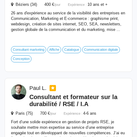
Béziers (34) 400 €
10 ans et +
/jour
Expérience :
26 ans d'expérience au service de la visibilité des entreprises en
Communication, Marketing et E-commerce : graphisme print,
webdesign, création de sites internet, SEO, SEA, newsletters,
gestion globale de la communication et du marketing, mise ...
Consultant marketing
Affiche
Catalogue
Communication digitale
Conception
Paul L.
Consultant et
formateur
sur la
durabilité / RSE / I.A
Paris (75) 700 €
4-6 ans
/jour
Expérience :
Fort d’une solide expérience en gestion de projets RSE, je
souhaite mettre mon expertise au service d’une entreprise
engagée tout en développant de nouvelles compétences. J’ai eu