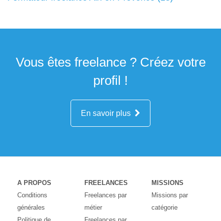
Vous êtes freelance ? Créez votre
profil !
En savoir plus
A PROPOS
FREELANCES
MISSIONS
Conditions
Freelances par
Missions par
générales
métier
catégorie
Politique de
Freelances par