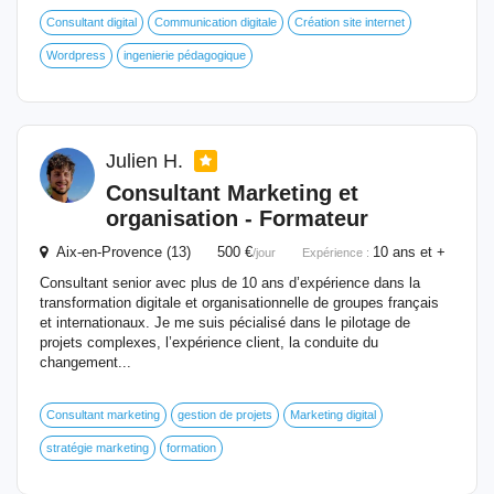
Consultant digital
Communication digitale
Création site internet
Wordpress
ingenierie pédagogique
Julien H.
Consultant Marketing et
organisation -
Formateur
Aix-en-Provence (13) 500 €
10 ans et +
/jour
Expérience :
Consultant senior avec plus de 10 ans d’expérience dans la
transformation digitale et organisationnelle de groupes français
et internationaux. Je me suis pécialisé dans le pilotage de
projets complexes, l’expérience client, la conduite du
changement...
Consultant marketing
gestion de projets
Marketing digital
stratégie marketing
formation