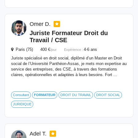
Omer D.
Juriste
Formateur
Droit du
Travail / CSE
Paris (75) 400 €
4-6 ans
/jour
Expérience :
Juriste spécialisé en droit social, diplômé d’un Master en Droit
social de l’Université Panthéon-Assas, je mets mon expertise au
service des entreprises, des CSE, à travers des formations
claires, opérationnelles et adaptées à leurs besoins. Fort ...
Consultant
FORMATEUR
DROIT DU TRAVAIL
DROIT SOCIAL
JURIDIQUE
Adel T.