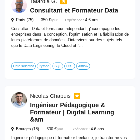
Talardia G.
Consultant et
Formateur
Data
Paris (75) 350 €
4-6 ans
/jour
Expérience :
Consultant Data et formateur indépendant, j'accompagne les
entreprises dans la conception, l'optimisation et la fiabilisation de
leurs plateformes de données. J'interviens sur des sujets tels
que le Data Engineering, le Cloud et l'...
Data scientist
Python
SQL
DBT
Airflow
Nicolas Chapuis
Ingénieur Pédagogique &
Formateur
| Digital Learning
&am
Bourges (18) 500 €
4-6 ans
/jour
Expérience :
Ingénieur pédagogique et formateur freelance, je transforme vos