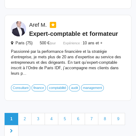
Aref M.
Expert-comptable et
formateur
Paris (75) 500 €
10 ans et +
/jour
Expérience :
Passionné par la performance financière et la stratégie
d’entreprise, je mets plus de 20 ans d’expertise au service des
entrepreneurs et des dirigeants. En tant qu’expert-comptable
inscrit à l’Ordre de Paris IDF, j’accompagne mes clients dans
leurs p...
Consultant
finance
comptabilité
audit
management
1
2
3
4
5
6
7
8
9