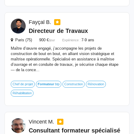
Fayçal B.
Directeur de Travaux
Paris (75) 900 €
7-9 ans
/jour
Expérience :
Maître d’œuvre engagé, j’accompagne les projets de
construction de bout en bout, en alliant vision stratégique et
maîtrise opérationnelle. Spécialisé en assistance à maîtrise
d’ouvrage et en conduite de travaux, je sécurise chaque étape
— de la conce...
Chef de projet
Formateur
btp
Construction
Rénovation
Réhabilitation
Vincent M.
Consultant
formateur
spécialisé