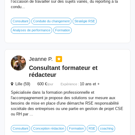
l’occasion de travailler sur des sujets variés, du reporting à la
condu...
Consultant
Conduite du changement
Stratégie RSE
Analyses de performance
Formation
Jeanne P.
Consultant
formateur
et
rédacteur
Lille (59) 600 €
10 ans et +
/jour
Expérience :
Spécialisée dans la formation professionnelle et
l'accompagnement je propose des solutions sur mesure aux
besoins de mise en place d'une démarche RSE responsabilité
sociétale des entreprises ou une partie en gestion de projet CSE
ou RH par ...
Consultant
Conception rédaction
Formation
RSE
coaching