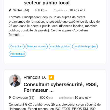
secteur public local
Nantes (44) 400 €
10 ans et +
/jour
Expérience :
Formateur indépendant depuis un an auprès de divers
organismes de formation, je possède une expérience de plus de
25 ans dans le secteur public local (finances locales, marchés
publics, conduite de projets). Certifié auprès d'Excellens
formatio...
Consultant
finances locales
marchés publics
conduite de projets
informatique
François D.
Consultant cybersécurité, RSSi,
Formateur
...
Chevreuse (78) 600 €
10 ans et +
/jour
Expérience :
Consultant GRC certifié avec 25 ans d'expérience en sécurité de
l'information. Expert reconnu en ISO 27005, EBIOS RM, ISO