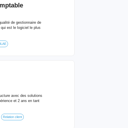
omptable
ualité de gestionnaire de
ui est le logiciel le plus
ILAE
ructure avec des solutions
érience et 2 ans en tant
Relation client