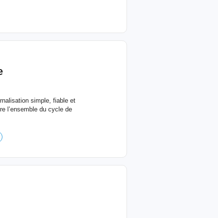
e
nalisation simple, fiable et
ère l’ensemble du cycle de