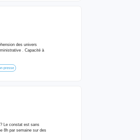
éhension des univers
ministrative . Capacité à
ion presse
 ? Le constat est sans
ne 8h par semaine sur des