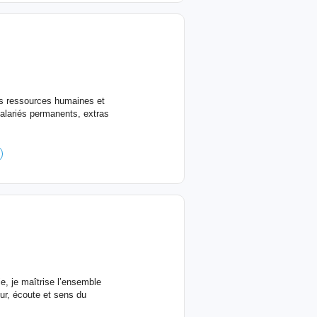
les ressources humaines et
alariés permanents, extras
e, je maîtrise l’ensemble
ur, écoute et sens du