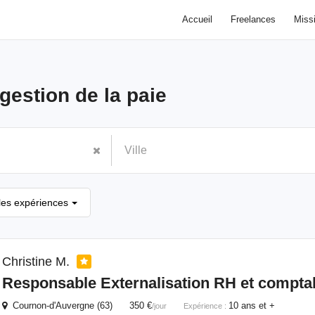
Accueil
Freelances
Miss
gestion de la paie
les expériences
Christine M.
Responsable Externalisation RH et comptab
Cournon-d'Auvergne (63) 350 €
10 ans et +
/jour
Expérience :