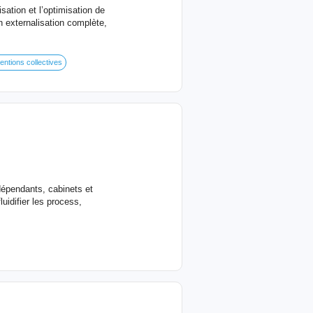
ation et l’optimisation de
en externalisation complète,
entions collectives
dépendants, cabinets et
uidifier les process,