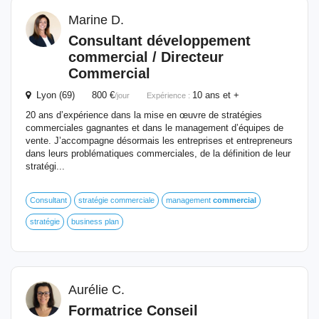
Marine D.
Consultant
développement
commercial
/ Directeur
Commercial
Lyon (69) 800 €
10 ans et +
/jour
Expérience :
20 ans d’expérience dans la mise en œuvre de stratégies
commerciales gagnantes et dans le management d’équipes de
vente. J’accompagne désormais les entreprises et entrepreneurs
dans leurs problématiques commerciales, de la définition de leur
stratégi...
Consultant
stratégie commerciale
management
commercial
stratégie
business plan
Aurélie C.
Formatrice Conseil