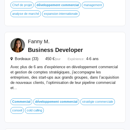
Chef de projet
développement
commercial
management
analyse de marché
expansion internationale
Fanny M.
Business Developer
Bordeaux (33) 450 €
4-6 ans
/jour
Expérience :
Avec plus de 6 ans d’expérience en développement commercial
et gestion de comptes stratégiques, j'accompagne les
entreprises, des start-ups aux grands groupes, dans l’acquisition
de nouveaux clients, l’optimisation de leur pipeline commercial
et...
Commercial
développement
commercial
stratégie commerciale
conseil
cold calling