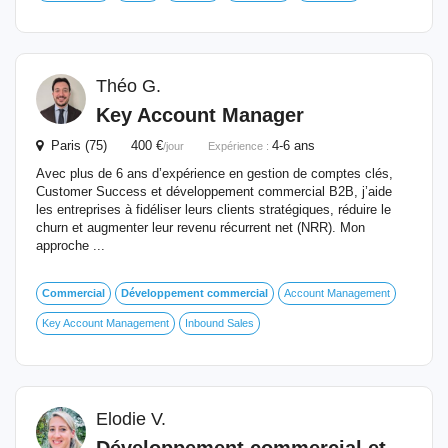
Théo G.
Key Account Manager
Paris (75) 400 €
4-6 ans
/jour
Expérience :
Avec plus de 6 ans d’expérience en gestion de comptes clés,
Customer Success et développement commercial B2B, j’aide
les entreprises à fidéliser leurs clients stratégiques, réduire le
churn et augmenter leur revenu récurrent net (NRR). Mon
approche ...
Commercial
Développement
commercial
Account Management
Key Account Management
Inbound Sales
Elodie V.