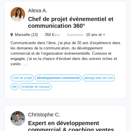
Alexa A.
Chef de projet évènementiel et
communication 360°
Marseille (13) 350 €
10 ans et +
/jour
Expérience :
Communicante dans l’âme, j’ai plus de 20 ans d’expérience dans
les domaines de la communication, du développement
commercial et de l’organisation événementielle. Curieuse et
engagée, j’ai eu la chance d’évoluer dans des univers riches et
variés : ...
Chef de projet
développement
commercial
pilotage plan de com
btb
stratégie de marque
Christophe C.
Expert en
développement
commercial
& coaching ventes