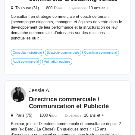
Toulouse (31) 800 €
10 ans et +
/jour
Expérience :
Consultant en stratégie commerciale et coach de terrain,
j’accompagne dirigeants, managers et équipes de vente dans le
développement de leur performance et la structuration de leur
démarche commerciale. J’interviens sur des missions
ponctuelles ou r...
Consultant stratégie
Stratégie commerciale
Coaching
commercial
Audit
commercial
Animation équipes
Jessie A.
Directrice commerciale /
Communication et Publicité
Paris (75) 1000 €
10 ans et +
/jour
Expérience :
Bonjour, je suis Directrice commerciale et consultante depuis 2
ans (ex Betc / La Chose). En quelques mots : +15 ans
d’expérience en conseil en communication Forte sensibilité à la