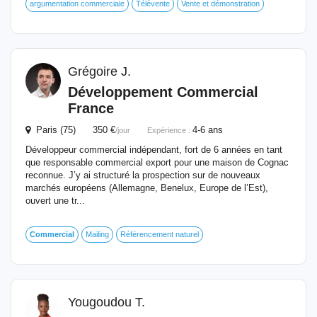
argumentation commerciale
Télévente
Vente et démonstration
Grégoire J.
Développement
Commercial
France
Paris (75) 350 €
4-6 ans
/jour
Expérience :
Développeur commercial indépendant, fort de 6 années en tant
que responsable commercial export pour une maison de Cognac
reconnue. J’y ai structuré la prospection sur de nouveaux
marchés européens (Allemagne, Benelux, Europe de l’Est),
ouvert une tr...
Commercial
Mailing
Référencement naturel
Yougoudou T.