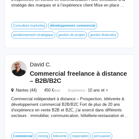
stratégie des marques et à l’expérience client Mise en place ...
Consultant marketing
développement
commercial
positionnement stratégique
gestion de projets
gestion financière
David C.
Commercial
freelance à distance
– B2B/B2C
Nantes (44) 450 €
10 ans et +
/jour
Expérience :
Commercial indépendant à distance – Prospection, télévente &
développement commercial B2B/B2C Fort de plus de 20 ans
d’expérience en vente B2B et B2C, j’ai exercé dans différents
secteurs : immobilier, communication, hôtellerie-restauration et...
Commercial
closing
televente
negociation
persuasion