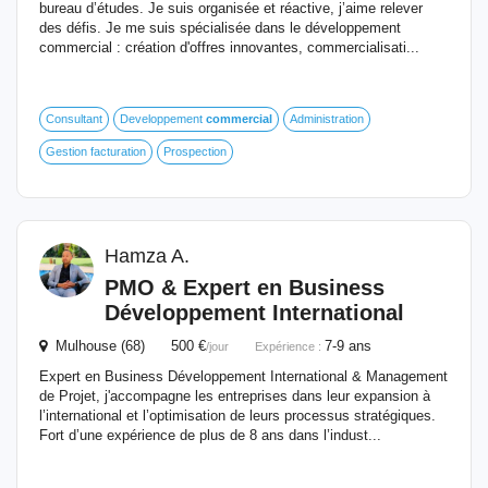
bureau d’études. Je suis organisée et réactive, j’aime relever
des défis. Je me suis spécialisée dans le développement
commercial : création d'offres innovantes, commercialisati...
Consultant
Developpement
commercial
Administration
Gestion facturation
Prospection
Hamza A.
PMO & Expert en Business
Développement
International
Mulhouse (68) 500 €
7-9 ans
/jour
Expérience :
Expert en Business Développement International & Management
de Projet, j'accompagne les entreprises dans leur expansion à
l’international et l’optimisation de leurs processus stratégiques.
Fort d’une expérience de plus de 8 ans dans l’indust...