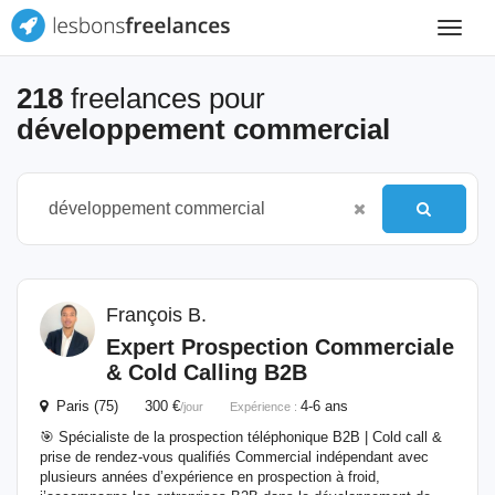
Toggle
navigat
218
freelances pour
développement commercial
François B.
Expert Prospection Commerciale
& Cold Calling B2B
Paris (75) 300 €
4-6 ans
/jour
Expérience :
🎯 Spécialiste de la prospection téléphonique B2B | Cold call &
prise de rendez-vous qualifiés Commercial indépendant avec
plusieurs années d’expérience en prospection à froid,