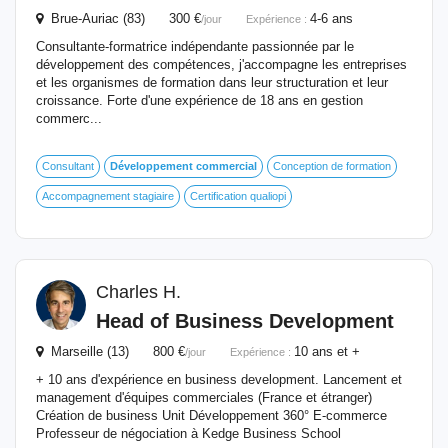
Brue-Auriac (83) 300 €
4-6 ans
/jour
Expérience :
Consultante-formatrice indépendante passionnée par le
développement des compétences, j'accompagne les entreprises
et les organismes de formation dans leur structuration et leur
croissance. Forte d'une expérience de 18 ans en gestion
commerc...
Consultant
Développement
commercial
Conception de formation
Accompagnement stagiaire
Certification qualiopi
Charles H.
Head of Business Development
Marseille (13) 800 €
10 ans et +
/jour
Expérience :
+ 10 ans d'expérience en business development. Lancement et
management d'équipes commerciales (France et étranger)
Création de business Unit Développement 360° E-commerce
Professeur de négociation à Kedge Business School