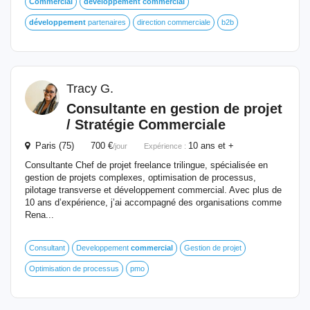
Commercial
développement
commercial
développement
partenaires
direction commerciale
b2b
Tracy G.
Consultante en gestion de projet
/ Stratégie Commerciale
Paris (75) 700 €
10 ans et +
/jour
Expérience :
Consultante Chef de projet freelance trilingue, spécialisée en
gestion de projets complexes, optimisation de processus,
pilotage transverse et développement commercial. Avec plus de
10 ans d’expérience, j’ai accompagné des organisations comme
Rena...
Consultant
Developpement
commercial
Gestion de projet
Optimisation de processus
pmo