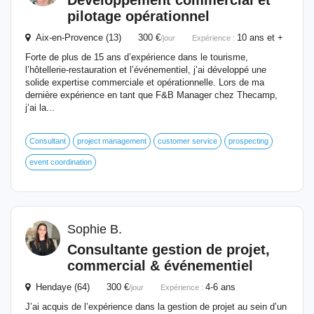
Développement
commercial
et
pilotage opérationnel
Aix-en-Provence (13) 300 €
10 ans et +
/jour
Expérience :
Forte de plus de 15 ans d’expérience dans le tourisme,
l’hôtellerie-restauration et l’événementiel, j’ai développé une
solide expertise commerciale et opérationnelle. Lors de ma
dernière expérience en tant que F&B Manager chez Thecamp,
j’ai la...
Consultant
project management
customer service
prospecting
event coordination
Sophie B.
Consultante gestion de projet,
commercial
& événementiel
Hendaye (64) 300 €
4-6 ans
/jour
Expérience :
J’ai acquis de l’expérience dans la gestion de projet au sein d’un