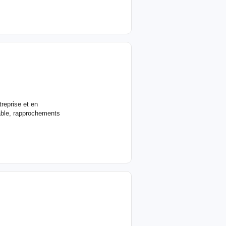
reprise et en
able, rapprochements