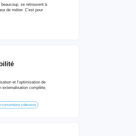
eaucoup, se retrouvent à
cœur de métier. C’est pour
ilité
ation et l’optimisation de
en externalisation complète,
i-conventions collectives