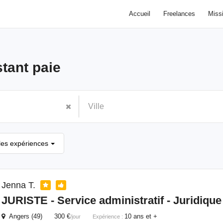
Accueil
Freelances
Miss
stant paie
les expériences
Jenna T.
JURISTE - Service administratif - Juridique
Angers (49) 300 €
10 ans et +
/jour
Expérience :