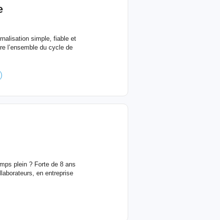
e
nalisation simple, fiable et
ère l’ensemble du cycle de
emps plein ? Forte de 8 ans
laborateurs, en entreprise