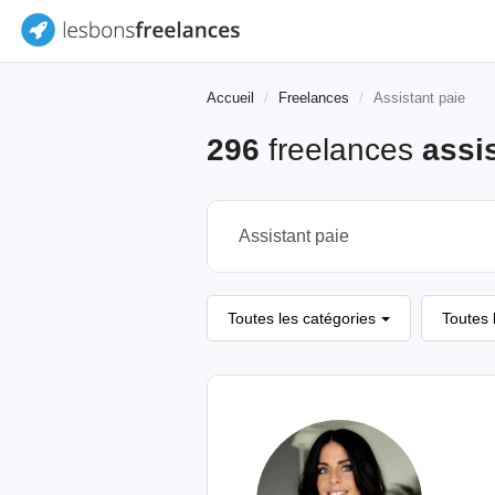
Accueil
Freelances
Assistant paie
296
freelances
assi
Toutes les catégories
Toutes 