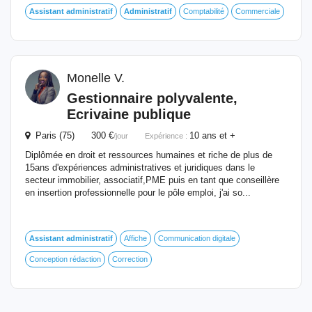
Assistant
administratif
Administratif
Comptabilité
Commerciale
Monelle V.
Gestionnaire polyvalente,
Ecrivaine publique
Paris (75) 300 €
10 ans et +
/jour
Expérience :
Diplômée en droit et ressources humaines et riche de plus de
15ans d'expériences administratives et juridiques dans le
secteur immobilier, associatif,PME puis en tant que conseillère
en insertion professionnelle pour le pôle emploi, j'ai so...
Assistant
administratif
Affiche
Communication digitale
Conception rédaction
Correction