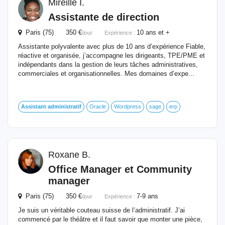
Mireille I.
Assistante de direction
Paris (75) 350 €
10 ans et +
/jour
Expérience :
Assistante polyvalente avec plus de 10 ans d’expérience Fiable,
réactive et organisée, j’accompagne les dirigeants, TPE/PME et
indépendants dans la gestion de leurs tâches administratives,
commerciales et organisationnelles. Mes domaines d’expe...
Assistant
administratif
Oracle
Wordpress
sage
erp
Roxane B.
Office Manager et Community
manager
Paris (75) 350 €
7-9 ans
/jour
Expérience :
Je suis un véritable couteau suisse de l’administratif. J’ai
commencé par le théâtre et il faut savoir que monter une pièce,