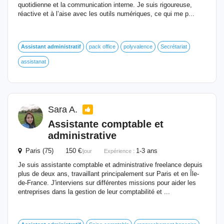
quotidienne et la communication interne. Je suis rigoureuse,
réactive et à l’aise avec les outils numériques, ce qui me p...
Assistant
administratif
pack office
polyvalence
Secrétariat
assistanat
Sara A.
Assistante comptable et
administrative
Paris (75) 150 €
1-3 ans
/jour
Expérience :
Je suis assistante comptable et administrative freelance depuis
plus de deux ans, travaillant principalement sur Paris et en Île-
de-France. J'interviens sur différentes missions pour aider les
entreprises dans la gestion de leur comptabilité et ...