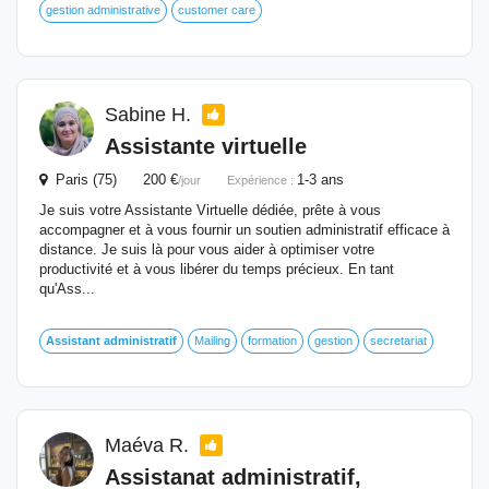
gestion administrative
customer care
Sabine H.
Assistante virtuelle
Paris (75) 200 €
1-3 ans
/jour
Expérience :
Je suis votre Assistante Virtuelle dédiée, prête à vous
accompagner et à vous fournir un soutien administratif efficace à
distance. Je suis là pour vous aider à optimiser votre
productivité et à vous libérer du temps précieux. En tant
qu'Ass...
Assistant
administratif
Mailing
formation
gestion
secretariat
Maéva R.
Assistanat
administratif
,