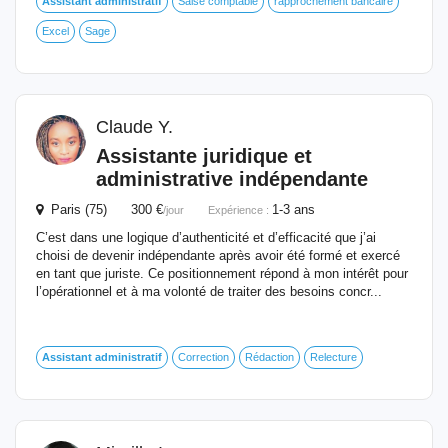
Assistant
administratif
Saise comptable
rapprochement bancaire
Excel
Sage
Claude Y.
Assistante juridique et
administrative indépendante
Paris (75) 300 €
1-3 ans
/jour
Expérience :
C’est dans une logique d’authenticité et d’efficacité que j’ai
choisi de devenir indépendante après avoir été formé et exercé
en tant que juriste. Ce positionnement répond à mon intérêt pour
l’opérationnel et à ma volonté de traiter des besoins concr...
Assistant
administratif
Correction
Rédaction
Relecture