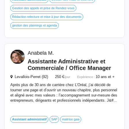
Gestion des appels et prise de Rendez-vous
Rédaction relecture et mise à jour des documents
gestion des plannings et agenda
Anabela M.
Assistante Administrative et
Commerciale / Office Manager
Levallois-Perret (92) 250 €
10 ans et +
/jour
Expérience :
Après plus de 30 ans de carrière chez L’Oréal, j’ai décidé de
tourner une page et d’ouvrir un nouveau chapitre, plus personnel
et aligné avec mes valeurs : l’accompagnement sur-mesure des
entrepreneurs, dirigeants et professionnels indépendants. J&#...
Assistant
administratif
SAP
maitrise gaia