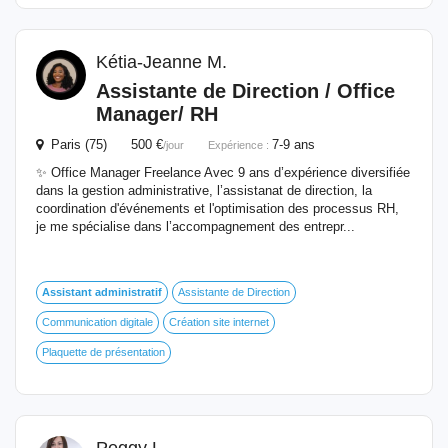
Kétia-Jeanne M.
Assistante de Direction / Office
Manager/ RH
Paris (75) 500 €
7-9 ans
/jour
Expérience :
✨ Office Manager Freelance Avec 9 ans d’expérience diversifiée
dans la gestion administrative, l’assistanat de direction, la
coordination d'événements et l'optimisation des processus RH,
je me spécialise dans l’accompagnement des entrepr...
Assistant
administratif
Assistante de Direction
Communication digitale
Création site internet
Plaquette de présentation