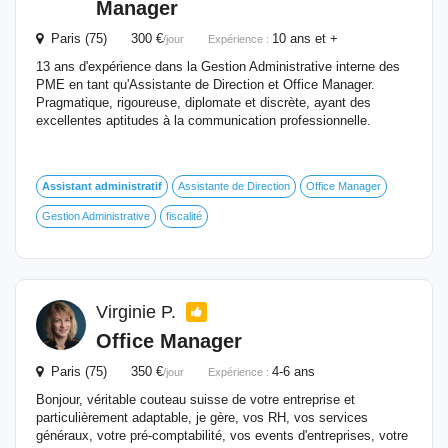
Manager
Paris (75) 300 €
10 ans et +
/jour
Expérience :
13 ans d'expérience dans la Gestion Administrative interne des
PME en tant qu'Assistante de Direction et Office Manager.
Pragmatique, rigoureuse, diplomate et discrète, ayant des
excellentes aptitudes à la communication professionnelle.
Assistant
administratif
Assistante de Direction
Office Manager
Gestion Administrative
fiscalité
Virginie P.
Office Manager
Paris (75) 350 €
4-6 ans
/jour
Expérience :
Bonjour, véritable couteau suisse de votre entreprise et
particulièrement adaptable, je gère, vos RH, vos services
généraux, votre pré-comptabilité, vos events d'entreprises, votre