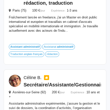
rédaction, traduction
Paris (75) 100 €
1-3 ans
/jour
Expérience :
Fraîchement lancée en freelance, j'ai un Master en droit public
international et européen et travaillais en cabinet d'avocats
spécialisé en mobilité internationale et immigration. Je travaille
actuellement avec des acteurs de l'indu...
Assistant
administratif
Assistanat
administratif
Traduction anglais-français
rédaction
Céline B.
Secrétaire/Assistante/Gestionnaire
Asnières-sur-Seine (92) 200 €
10 ans et
/jour
Expérience :
+
Assistante administrative expérimentée, j’assure la gestion et le
suivi de dossiers, la coordination d’activités, l’organisation