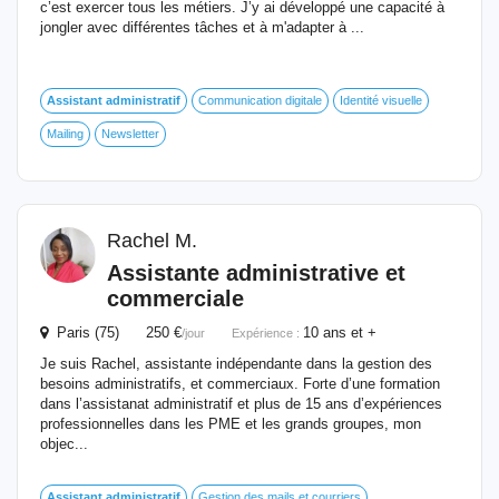
c’est exercer tous les métiers. J’y ai développé une capacité à
jongler avec différentes tâches et à m'adapter à ...
Assistant
administratif
Communication digitale
Identité visuelle
Mailing
Newsletter
Rachel M.
Assistante administrative et
commerciale
Paris (75) 250 €
10 ans et +
/jour
Expérience :
Je suis Rachel, assistante indépendante dans la gestion des
besoins administratifs, et commerciaux. Forte d’une formation
dans l’assistanat administratif et plus de 15 ans d’expériences
professionnelles dans les PME et les grands groupes, mon
objec...
Assistant
administratif
Gestion des mails et courriers