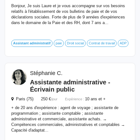
Bonjour, Je suis Laure et je vous accompagne sur vos besoins
relatifs à l'établissement de vos bulletins de paie et de vos
déclarations sociales. Forte de plus de 9 années d'expériences
dans le domaine de la Paie et des RH, dont 7 ans a...
Assistant
administratif
paie
Droit social
Contrat de travail
ADP
Stéphanie C.
Assistante administrative -
Écrivain public
Paris (75) 250 €
10 ans et +
/jour
Expérience :
+ de 20 ans d'expérience : agent de voyage ; assistante de
programmation ; assistante comptable ; assistante
administrative et commerciale, assistante achats. →
Compétences commerciales, administratives et comptables →
Capacité d'adaptat...