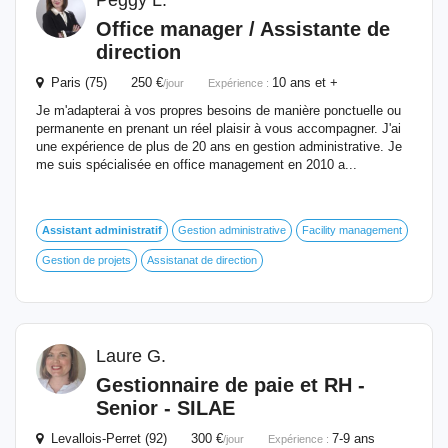
Peggy L.
Office manager / Assistante de
direction
Paris (75) 250 €
10 ans et +
/jour
Expérience :
Je m'adapterai à vos propres besoins de manière ponctuelle ou
permanente en prenant un réel plaisir à vous accompagner. J'ai
une expérience de plus de 20 ans en gestion administrative. Je
me suis spécialisée en office management en 2010 a...
Assistant
administratif
Gestion administrative
Facility management
Gestion de projets
Assistanat de direction
Laure G.
Gestionnaire de paie et RH -
Senior - SILAE
Levallois-Perret (92) 300 €
7-9 ans
/jour
Expérience :