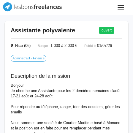
Toggle
navigat
Assistante polyvalente
ouvert
Nice (06)
1 000 à 2 000 €
01/07/26
Budget :
Publié le
Administratif - Finance
Description de la mission
Bonjour
Je cherche une Assistante pour les 2 dernières semaines d'août
17-21 août et 24-28 août.
Pour répondre au téléphone, ranger, trier des dossiers, gérer les
emails
Nous sommes une société de Courtier Maritime basé à Monaco
et la position est en faite pour me remplacer pendant mes