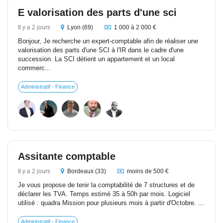
E valorisation des parts d'une sci
Il y a 2 jours
Lyon (69)
1 000 à 2 000 €
Bonjour, Je recherche un expert-comptable afin de réaliser une
valorisation des parts d'une SCI à l'IR dans le cadre d'une
succession. La SCI détient un appartement et un local
commerc...
Administratif - Finance
Assitante comptable
Il y a 2 jours
Bordeaux (33)
moins de 500 €
Je vous propose de tenir la comptabilité de 7 structures et de
déclarer les TVA. Temps estimé 35 à 50h par mois. Logiciel
utilisé : quadra Mission pour plusieurs mois à partir d'Octobre. ...
Administratif - Finance