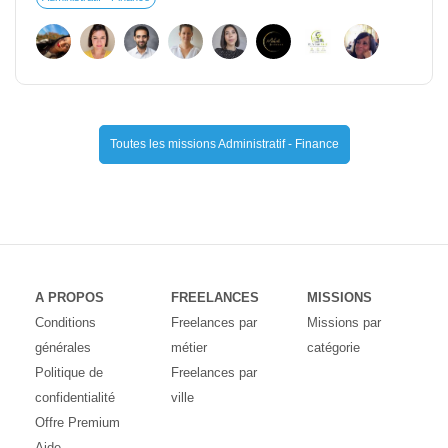
Toutes les missions Administratif - Finance
A PROPOS
FREELANCES
MISSIONS
Conditions
Freelances par
Missions par
générales
métier
catégorie
Politique de
Freelances par
confidentialité
ville
Offre Premium
Aide