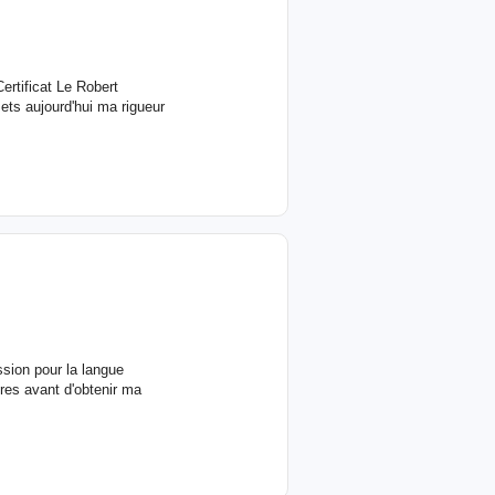
ertificat Le Robert
ets aujourd'hui ma rigueur
ssion pour la langue
ttres avant d'obtenir ma