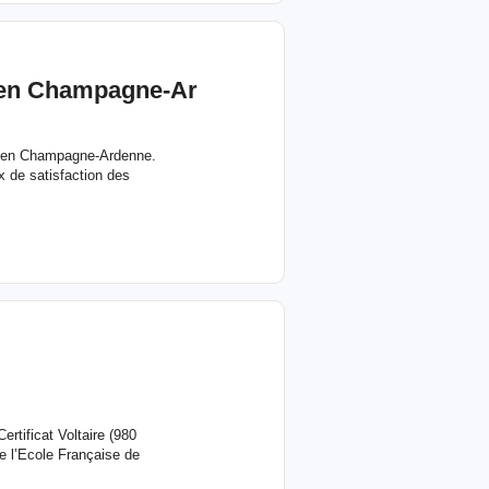
 en Champagne-Ar
ce en Champagne-Ardenne.
 de satisfaction des
ertificat Voltaire (980
de l’Ecole Française de