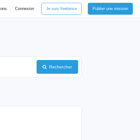
ions
Connexion
Je suis freelance
Publier une mission
Rechercher