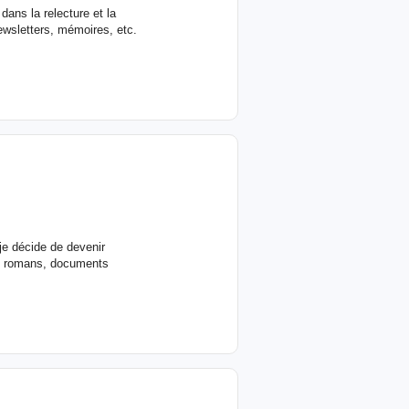
dans la relecture et la
ewsletters, mémoires, etc.
 je décide de devenir
 de romans, documents