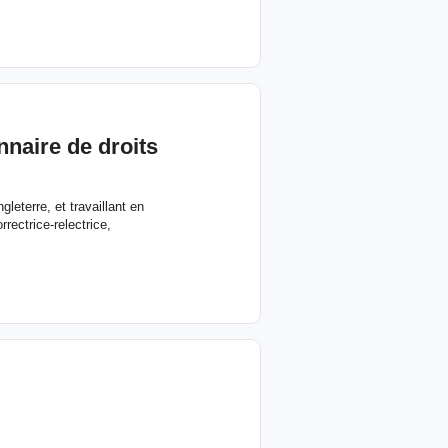
nnaire de droits
gleterre, et travaillant en
rectrice-relectrice,