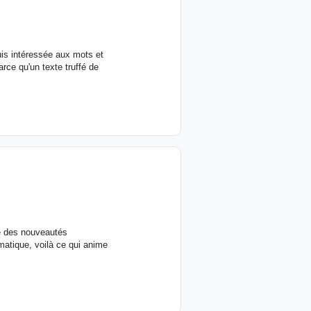
uis intéressée aux mots et
arce qu'un texte truffé de
se des nouveautés
matique, voilà ce qui anime