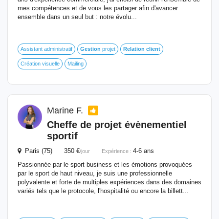
mes compétences et de vous les partager afin d'avancer
ensemble dans un seul but : notre évolu...
Assistant administratif
Gestion
projet
Relation
client
Création visuelle
Mailing
Marine F.
Cheffe de projet évènementiel
sportif
Paris (75) 350 €
4-6 ans
/jour
Expérience :
Passionnée par le sport business et les émotions provoquées
par le sport de haut niveau, je suis une professionnelle
polyvalente et forte de multiples expériences dans des domaines
variés tels que le protocole, l'hospitalité ou encore la billett...