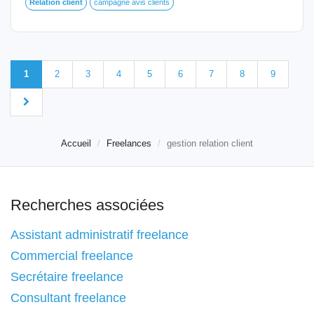
Relation
client
campagne avis clients
1
2
3
4
5
6
7
8
9
Accueil
Freelances
gestion relation client
Recherches associées
Assistant administratif freelance
Commercial freelance
Secrétaire freelance
Consultant freelance