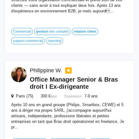
clients — sans avoir à tout expliquer deux fois. Après 13 ans
d'expérience en environnement B2B, je mets aujourd...
Commercial
gestion
des comptes
relation
client
support commercial
reporting
Philippine W.
Office Manager Senior & Bras
droit I Ex-dirigeante
Paris (75) 300 €
7-9 ans
/jour
Expérience :
Après 10 ans en grand groupe (Philips, Smartbox, CEWE) et 5
ans à diriger ma propre SARL, j'accompagne aujourd'hui
artisans, indépendants, professions libérales et petites
entreprises en tant que Bras droit opérationnel en freelance. Je
pr...