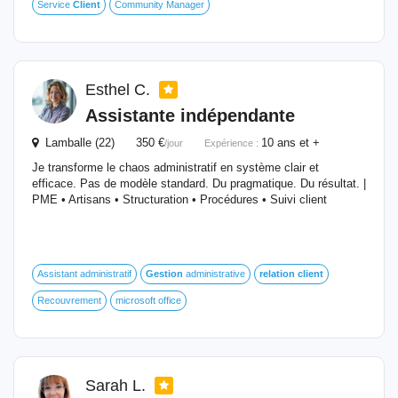
Service
Client
Community Manager
Esthel C.
Assistante indépendante
Lamballe (22) 350 €
10 ans et +
/jour
Expérience :
Je transforme le chaos administratif en système clair et
efficace. Pas de modèle standard. Du pragmatique. Du résultat. |
PME • Artisans • Structuration • Procédures • Suivi client
Assistant administratif
Gestion
administrative
relation
client
Recouvrement
microsoft office
Sarah L.