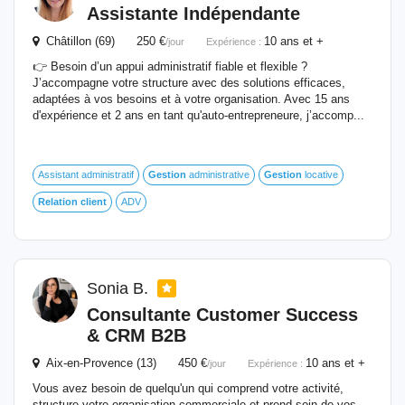
Assistante Indépendante
Châtillon (69) 250 €
10 ans et +
/jour
Expérience :
👉 Besoin d’un appui administratif fiable et flexible ?
J’accompagne votre structure avec des solutions efficaces,
adaptées à vos besoins et à votre organisation. Avec 15 ans
d'expérience et 2 ans en tant qu'auto-entrepreneure, j’accomp...
Assistant administratif
Gestion
administrative
Gestion
locative
Relation
client
ADV
Sonia B.
Consultante Customer Success
& CRM B2B
Aix-en-Provence (13) 450 €
10 ans et +
/jour
Expérience :
Vous avez besoin de quelqu'un qui comprend votre activité,
structure votre organisation commerciale et prend soin de vos