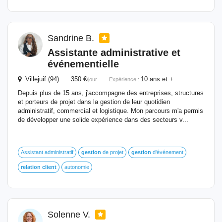
Sandrine B.
Assistante administrative et
événementielle
Villejuif (94) 350 €
10 ans et +
/jour
Expérience :
Depuis plus de 15 ans, j'accompagne des entreprises, structures
et porteurs de projet dans la gestion de leur quotidien
administratif, commercial et logistique. Mon parcours m'a permis
de développer une solide expérience dans des secteurs v...
Assistant administratif
gestion
de projet
gestion
d'événement
relation
client
autonomie
Solenne V.