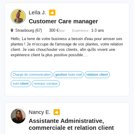
Leïla J.
Customer Care manager
Strasbourg (67) 300 €
1-3 ans
/jour
Expérience :
Hello, La terre de votre business a besoin d'eau pour arroser ses
plantes ! Je m'occupe de l'arrosage de vos plantes, votre relation
client. Je vais chouchouter vos clients, afin qu'ils vivent une
expérience client la plus positive possible....
Chargé de communication
gestion
boite mail
relation
client
suivi
client
reseaux sociaux
Nancy E.
Assistante Administrative,
commerciale et
relation
client