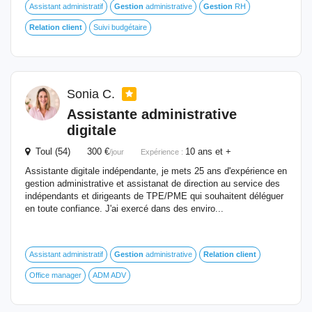
Assistant administratif
Gestion
administrative
Gestion
RH
Relation
client
Suivi budgétaire
Sonia C.
Assistante administrative
digitale
Toul (54) 300 €
10 ans et +
/jour
Expérience :
Assistante digitale indépendante, je mets 25 ans d'expérience en
gestion administrative et assistanat de direction au service des
indépendants et dirigeants de TPE/PME qui souhaitent déléguer
en toute confiance. J'ai exercé dans des enviro...
Assistant administratif
Gestion
administrative
Relation
client
Office manager
ADM ADV