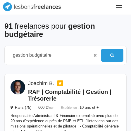
Toggle
navigat
91
freelances pour
gestion
budgétaire
Joachim B.
RAF | Comptabilité |
Gestion
|
Trésorerie
Paris (75) 600 €
10 ans et +
/jour
Expérience :
Responsable Administratif & Financier externalisé avec plus de
20 ans d'expérience auprès de PME et ETI. J'interviens sur des
missions opérationnelles et de pilotage : - Comptabilité générale