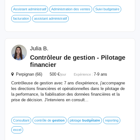
Assistant administratif
Administration des ventes
Suivi budgetaire
facturation
assistant administratif
Julia B.
Contrôleur de
gestion
- Pilotage
financier
Perpignan (66) 500 €
7-9 ans
/jour
Expérience :
Contrôleuse de gestion avec 7 ans d'expérience, j'accompagne
les directions financières et opérationnelles dans le pilotage de
la performance, la fiabilisation des données financières et la
prise de décision. J'interviens en consult...
Consultant
contrôle de
gestion
pilotage
budgétaire
reporting
excel