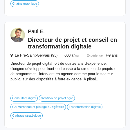
Chaîne graphique
Paul E.
Directeur de projet et conseil en
transformation digitale
Le Pré-Saint-Gervais (93) 600 €
7-9 ans
/jour
Expérience :
Directeur de projet digital fort de quinze ans d'expérience,
d'origine développeur front-end passé à la direction de projets et
de programmes. Intervient en agence comme pour le secteur
public, sur des dispositifs à forte exigence. A piloté...
Consultant digital
Gestion
de projet agile
Gouvernance et pilotage
budgétaire
Transformation digitale
Cadrage stratégique