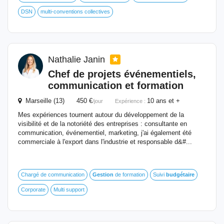
DSN
multi-conventions collectives
Nathalie Janin
Chef de projets événementiels,
communication et formation
Marseille (13) 450 €
10 ans et +
/jour
Expérience :
Mes expériences tournent autour du développement de la
visibilité et de la notoriété des entreprises : consultante en
communication, événementiel, marketing, j'ai également été
commerciale à l'export dans l'industrie et responsable d&#...
Chargé de communication
Gestion
de formation
Suivi
budgétaire
Corporate
Multi support