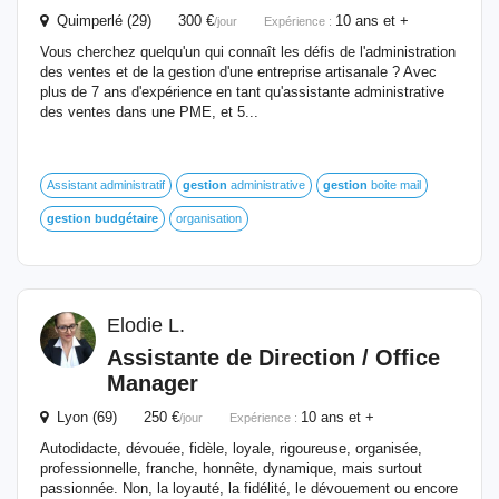
Quimperlé (29) 300 €
10 ans et +
/jour
Expérience :
Vous cherchez quelqu'un qui connaît les défis de l'administration
des ventes et de la gestion d'une entreprise artisanale ? Avec
plus de 7 ans d'expérience en tant qu'assistante administrative
des ventes dans une PME, et 5...
Assistant administratif
gestion
administrative
gestion
boite mail
gestion
budgétaire
organisation
Elodie L.
Assistante de Direction / Office
Manager
Lyon (69) 250 €
10 ans et +
/jour
Expérience :
Autodidacte, dévouée, fidèle, loyale, rigoureuse, organisée,
professionnelle, franche, honnête, dynamique, mais surtout
passionnée. Non, la loyauté, la fidélité, le dévouement ou encore