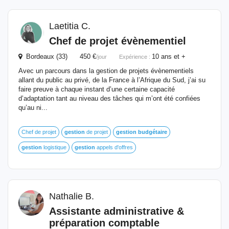
Laetitia C.
Chef de projet évènementiel
Bordeaux (33) 450 €
10 ans et +
/jour
Expérience :
Avec un parcours dans la gestion de projets évènementiels
allant du public au privé, de la France à l’Afrique du Sud, j’ai su
faire preuve à chaque instant d’une certaine capacité
d’adaptation tant au niveau des tâches qui m’ont été confiées
qu’au ni...
Chef de projet
gestion
de projet
gestion
budgétaire
gestion
logistique
gestion
appels d'offres
Nathalie B.
Assistante administrative &
préparation comptable