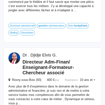
commencé par le théâtre et il faut savoir que monter une pièce,
c’est exercer tous les métiers. J’y ai développé une capacité à
jongler avec différentes tâches et à m'adapter à ...
Assistant administratif
gestion
administrative
Suivi
budgétaire
Mailing
Newsletter
Dr . Djidje Elvis G.
Directeur Adm-Finan/
Enseignant-Formateur-
Chercheur associé
Rosny-sous-Bois (93) 400 €
10 ans et +
/jour
Expérience :
Avec plus de 8 d’expérience dans le domaine de la gestion
administrative et financière, je suis ravi et de mettre à votre
service toutes mes compétences afin de vous permettre de
vous consacrez à votre cœur de métier . Dynamique et sérieux,
vous p...