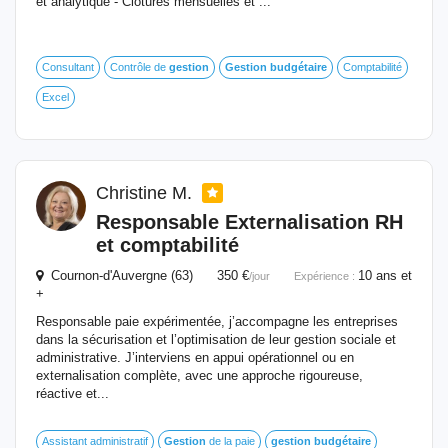
et analytique - Clôtures mensuelles et ...
Consultant
Contrôle de
gestion
Gestion
budgétaire
Comptabilité
Excel
Christine M.
Responsable Externalisation RH
et comptabilité
Cournon-d'Auvergne (63) 350 €
10 ans et
/jour
Expérience :
+
Responsable paie expérimentée, j’accompagne les entreprises
dans la sécurisation et l’optimisation de leur gestion sociale et
administrative. J’interviens en appui opérationnel ou en
externalisation complète, avec une approche rigoureuse,
réactive et...
Assistant administratif
Gestion
de la paie
gestion
budgétaire