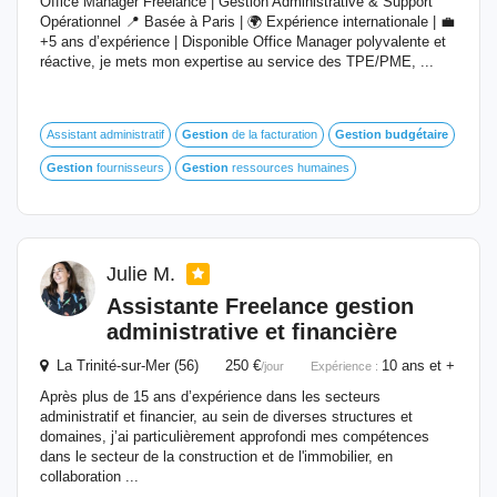
Office Manager Freelance | Gestion Administrative & Support
Opérationnel 📍 Basée à Paris | 🌍 Expérience internationale | 💼
+5 ans d’expérience | Disponible Office Manager polyvalente et
réactive, je mets mon expertise au service des TPE/PME, ...
Assistant administratif
Gestion
de la facturation
Gestion
budgétaire
Gestion
fournisseurs
Gestion
ressources humaines
Julie M.
Assistante Freelance
gestion
administrative et financière
La Trinité-sur-Mer (56) 250 €
10 ans et +
/jour
Expérience :
Après plus de 15 ans d’expérience dans les secteurs
administratif et financier, au sein de diverses structures et
domaines, j’ai particulièrement approfondi mes compétences
dans le secteur de la construction et de l'immobilier, en
collaboration ...