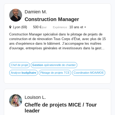
Damien M.
Construction Manager
Lyon (69) 500 €
10 ans et +
/jour
Expérience :
Construction Manager spécialisé dans le pilotage de projets de
construction et de rénovation Tous Corps d’État, avec plus de 15
ans d’expérience dans le bâtiment. J’accompagne les maîtres
d’ouvrage, entreprises générales et investisseurs dans la gest...
Chef de projet
Gestion
opérationnelle de chantier
Analyse
budgétaire
Pilotage de projets TCE
Coordination MOA/MOE
Louison L.
Cheffe de projets MICE / Tour
leader