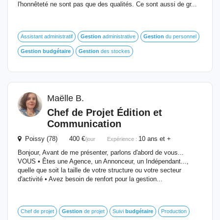
l'honnêteté ne sont pas que des qualités. Ce sont aussi de gr...
Assistant administratif
Gestion
administrative
Gestion
du personnel
Gestion
budgétaire
Gestion
des stockes
Maëlle B.
Chef de Projet Édition et
Communication
Poissy (78) 400 €
10 ans et +
/jour
Expérience :
Bonjour, Avant de me présenter, parlons d'abord de vous...
VOUS • Êtes une Agence, un Annonceur, un Indépendant...,
quelle que soit la taille de votre structure ou votre secteur
d'activité • Avez besoin de renfort pour la gestion...
Chef de projet
Gestion
de projet
Suivi
budgétaire
Production