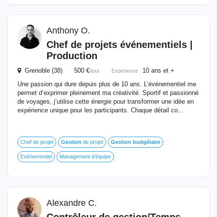
Anthony O.
Chef de projets événementiels |
Production
Grenoble (38) 500 €
10 ans et +
/jour
Expérience :
Une passion qui dure depuis plus de 10 ans. L’événementiel me
permet d’exprimer pleinement ma créativité. Sportif et passionné
de voyages, j’utilise cette énergie pour transformer une idée en
expérience unique pour les participants. Chaque détail co...
Chef de projet
Gestion
de projet
Gestion
budgétaire
Evénementiel
Management d'équipe
Alexandre C.