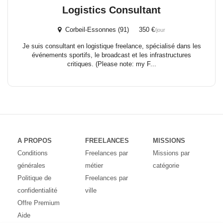
Logistics Consultant
Corbeil-Essonnes (91) 350 €
/jour
Je suis consultant en logistique freelance, spécialisé dans les
événements sportifs, le broadcast et les infrastructures
critiques. (Please note: my F...
A PROPOS
FREELANCES
MISSIONS
Conditions
Freelances par
Missions par
générales
métier
catégorie
Politique de
Freelances par
confidentialité
ville
Offre Premium
Aide