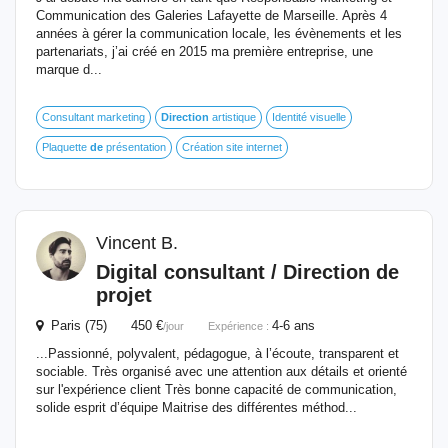
Communication des Galeries Lafayette de Marseille. Après 4
années à gérer la communication locale, les évènements et les
partenariats, j’ai créé en 2015 ma première entreprise, une
marque d...
Consultant marketing
Direction
artistique
Identité visuelle
Plaquette
de
présentation
Création site internet
Vincent B.
Digital consultant /
Direction
de
projet
Paris (75) 450 €
4-6 ans
/jour
Expérience :
...Passionné, polyvalent, pédagogue, à l’écoute, transparent et
sociable. Très organisé avec une attention aux détails et orienté
sur l'expérience client Très bonne capacité de communication,
solide esprit d’équipe Maitrise des différentes méthod...