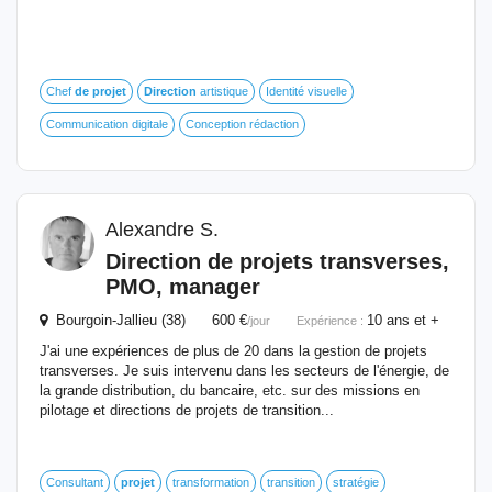
Chef
de
projet
Direction
artistique
Identité visuelle
Communication digitale
Conception rédaction
Alexandre S.
Direction
de
projets transverses,
PMO, manager
Bourgoin-Jallieu (38) 600 €
10 ans et +
/jour
Expérience :
J'ai une expériences de plus de 20 dans la gestion de projets
transverses. Je suis intervenu dans les secteurs de l'énergie, de
la grande distribution, du bancaire, etc. sur des missions en
pilotage et directions de projets de transition...
Consultant
projet
transformation
transition
stratégie