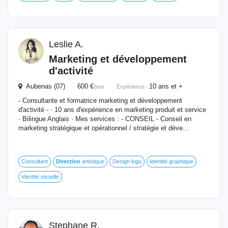
Leslie A.
Marketing et développement
d'activité
Aubenas (07) 600 €
10 ans et +
/jour
Expérience :
- Consultante et formatrice marketing et développement
d'activité - · 10 ans d'expérience en marketing produit et service
· Bilingue Anglais · Mes services : - CONSEIL - Conseil en
marketing stratégique et opérationnel / stratégie et déve...
Consultant
Direction
artistique
Design logo
Identité graphique
Identité visuelle
Stephane R.