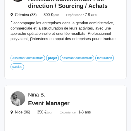
direction
/ Sourcing / Achats
Crémieu (38) 300 €
7-9 ans
/jour
Expérience :
J’accompagne les entreprises dans la gestion administrative,
commerciale et la structuration de leurs activités, avec une
approche opérationnelle et orientée résultats. Professionnel
polyvalent, j’interviens en appui des entreprises pour structure...
Assistant administratif
projet
assistant administratif
facturation
saisies
Nina B.
Event Manager
Nice (06) 350 €
1-3 ans
/jour
Expérience :