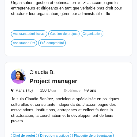
Organisation, gestion et optimisation 🔹 📌 J’accompagne les
entrepreneurs et dirigeants en tant que véritable bras droit pour
structurer leur organisation, gérer leur administratif et flu...
Assistant administratif
Gestion
de
projets
Organisation
Assistance RH
Pré-comptabilité
Claudia B.
Project manager
Paris (75) 350 €
7-9 ans
/jour
Expérience :
Je suis Claudia Benítez, sociologue spécialisée en politiques
culturelles et consultante indépendante. J’accompagne des
associations, institutions, entreprises et collectifs dans la
structuration, la coordination et le développement de leurs
projets ...
Chef
de
projet
Direction
artistique
Plaquette
de
présentation