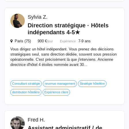
Sylvia Z.
Direction
stratégique · Hôtels
indépendants 4-5★
Paris (75) 900 €
7-9 ans
/jour
Expérience :
Vous dirigez un hôtel indépendant. Vous prenez des décisions
stratégiques seul, sans direction dédiée, souvent sous pression
opérationnelle. C'est précisément là que j'interviens. Ancienne
directrice d'hôtel 4 étoiles nommée avant 30...
Consultant stratégie
revenue management
Stratégie hôtelière
distribution hôtelière
Expérience client
Fred H.
Assistant administratif /
de