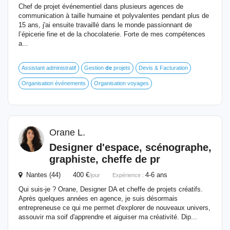
Chef de projet événementiel dans plusieurs agences de
communication à taille humaine et polyvalentes pendant plus de
15 ans, j'ai ensuite travaillé dans le monde passionnant de
l’épicerie fine et de la chocolaterie. Forte de mes compétences
a...
Assistant administratif
Gestion
de
projets
Devis & Facturation
Organisation événements
Organisation voyages
Orane L.
Designer d'espace, scénographe,
graphiste, cheffe
de
pr
Nantes (44) 400 €
4-6 ans
/jour
Expérience :
Qui suis-je ? Orane, Designer DA et cheffe de projets créatifs.
Après quelques années en agence, je suis désormais
entrepreneuse ce qui me permet d'explorer de nouveaux univers,
assouvir ma soif d'apprendre et aiguiser ma créativité. Dip...