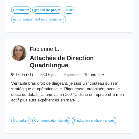
Consultant
gestion
de
projet
audit
accompagnement au changement
Fabienne L.
Attachée
de
Direction
Quadrilingue
Dijon (21) 350 €
10 ans et +
/jour
Expérience :
Véritable bras droit de dirigeant, je suis un "couteau suisse",
stratégique et opérationnelle. Rigoureuse, organisée, avec le
souci du détail, j'ai une vision 360 °C d'une entreprise et à mon
actif plusieurs expériences en start-...
Consultant
Communication digitale
Traduction anglais-français