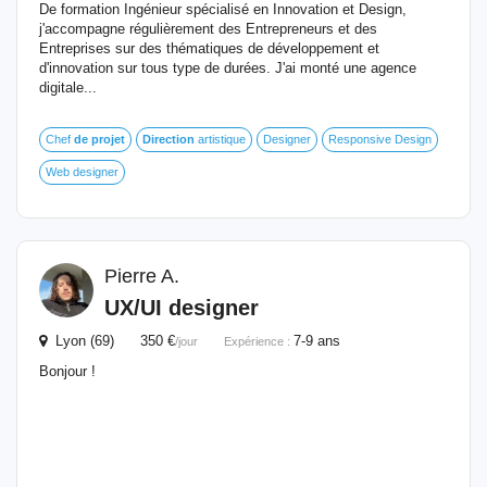
De formation Ingénieur spécialisé en Innovation et Design,
j'accompagne régulièrement des Entrepreneurs et des
Entreprises sur des thématiques de développement et
d'innovation sur tous type de durées. J'ai monté une agence
digitale...
Chef
de
projet
Direction
artistique
Designer
Responsive Design
Web designer
Pierre A.
UX/UI designer
Lyon (69) 350 €
7-9 ans
/jour
Expérience :
Bonjour !