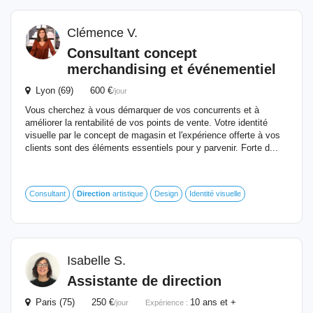
Clémence V.
Consultant concept
merchandising et événementiel
Lyon (69) 600 €
/jour
Vous cherchez à vous démarquer de vos concurrents et à
améliorer la rentabilité de vos points de vente. Votre identité
visuelle par le concept de magasin et l'expérience offerte à vos
clients sont des éléments essentiels pour y parvenir. Forte d...
Consultant
Direction
artistique
Design
Identité visuelle
Isabelle S.
Assistante
de
direction
Paris (75) 250 €
10 ans et +
/jour
Expérience :