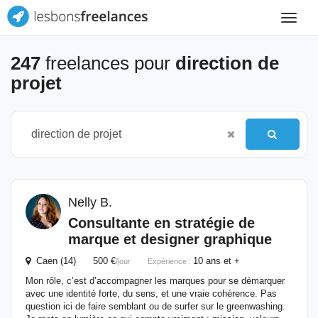
Toggle
navigat
247
freelances pour
direction de
projet
Nelly B.
Consultante en stratégie
de
marque et designer graphique
Caen (14) 500 €
10 ans et +
/jour
Expérience :
Mon rôle, c’est d’accompagner les marques pour se démarquer
avec une identité forte, du sens, et une vraie cohérence. Pas
question ici de faire semblant ou de surfer sur le greenwashing.