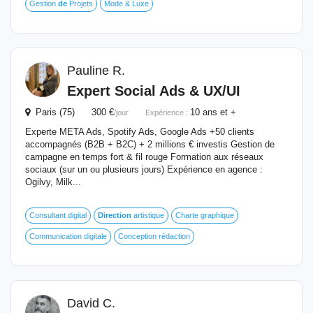
Gestion
de
Projets
Mode & Luxe
Pauline R.
Expert Social Ads & UX/UI
Paris (75) 300 €
10 ans et +
/jour
Expérience :
Experte META Ads, Spotify Ads, Google Ads +50 clients
accompagnés (B2B + B2C) + 2 millions € investis Gestion de
campagne en temps fort & fil rouge Formation aux réseaux
sociaux (sur un ou plusieurs jours) Expérience en agence :
Ogilvy, Milk...
Consultant digital
Direction
artistique
Charte graphique
Communication digitale
Conception rédaction
David C.