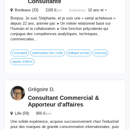
Consultante
Bordeaux (33) 1100 €
10 ans et +
/jour
Expérience :
Bonjour, Je suis Stéphanie, et je suis une « serial acheteuse »
depuis 22 ans, animée par: ▸ Un métier relationnel basé sur
l’humain et la collaboration. ▸ Une fonction polyvalente qui
conjugue des compétences analytiques, techniques,
commerciales...
Consultant
optimisation des coûts
politique achats
sourcing
appels d'offres
Grégoire D.
Consultant Commercial &
Apporteur d'affaires
Lille (59) 900 €
/jour
Une solide expérience, acquise successivement chez l'industriel
pour des marques de grande consommation internationales, puis