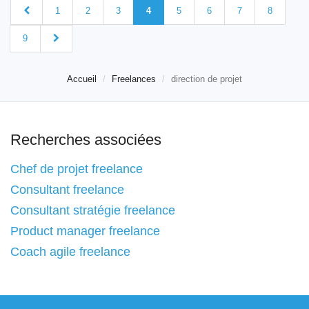
1
2
3
4
5
6
7
8
9
Accueil
Freelances
direction de projet
Recherches associées
Chef de projet freelance
Consultant freelance
Consultant stratégie freelance
Product manager freelance
Coach agile freelance