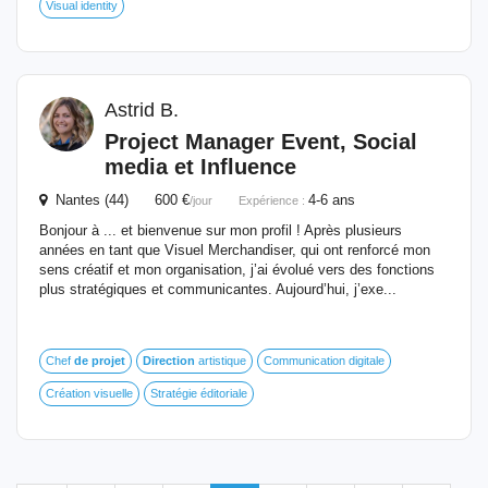
Visual identity
Astrid B.
Project Manager Event, Social
media et Influence
Nantes (44) 600 €
4-6 ans
/jour
Expérience :
Bonjour à ... et bienvenue sur mon profil ! Après plusieurs
années en tant que Visuel Merchandiser, qui ont renforcé mon
sens créatif et mon organisation, j’ai évolué vers des fonctions
plus stratégiques et communicantes. Aujourd’hui, j’exe...
Chef
de
projet
Direction
artistique
Communication digitale
Création visuelle
Stratégie éditoriale