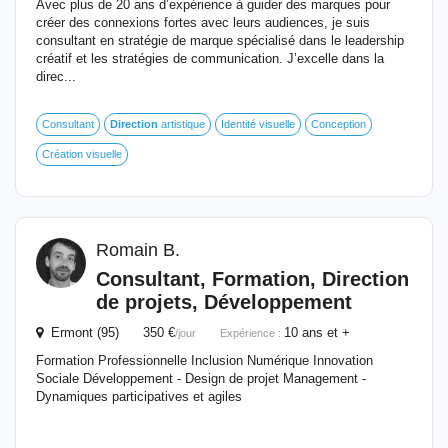
Avec plus de 20 ans d’expérience à guider des marques pour
créer des connexions fortes avec leurs audiences, je suis
consultant en stratégie de marque spécialisé dans le leadership
créatif et les stratégies de communication. J’excelle dans la
direc...
Consultant
Direction
artistique
Identité visuelle
Conception
Création visuelle
Romain B.
Consultant, Formation,
Direction
de
projets, Développement
Ermont (95) 350 €
10 ans et +
/jour
Expérience :
Formation Professionnelle Inclusion Numérique Innovation
Sociale Développement - Design de projet Management -
Dynamiques participatives et agiles