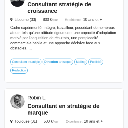
Consultant stratégie
de
croissance
Libourne (33) 800 €
10 ans et +
/jour
Expérience :
Cadre expérimenté, intègre, travailleur, possédant de nombreux
atouts tels qu’une attitude rigoureuse, une capacité d’adaptation
motivé par l’acquisition de résultats, une perspicacité
commerciale habile et une approche décisive face aux
obstacles. ...
Consultant stratégie
Direction
artistique
Mailing
Publicité
Rédaction
Robin L.
Consultant en stratégie
de
marque
Toulouse (31) 500 €
10 ans et +
/jour
Expérience :