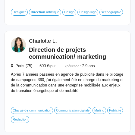
Designer
Direction
artistique
Design
Design logo
scénographie
Charlotte L.
Direction
de
projets
communication/ marketing
Paris (75) 500 €
7-9 ans
/jour
Expérience :
Après 7 années passées en agence de publicité dans le pilotage
de campagnes 360, j'ai également été en charge du marketing et
de la communication dans une entreprise mobilisée aux enjeux
de transition énergétique et de mobilité.
Chargé
de
communication
Communication digitale
Mailing
Publicité
Rédaction