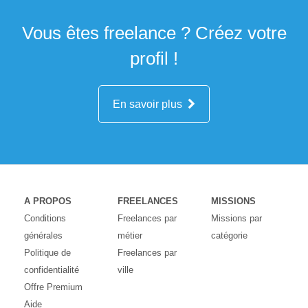
Vous êtes freelance ? Créez votre
profil !
En savoir plus
A PROPOS
FREELANCES
MISSIONS
Conditions
Freelances par
Missions par
générales
métier
catégorie
Politique de
Freelances par
confidentialité
ville
Offre Premium
Aide