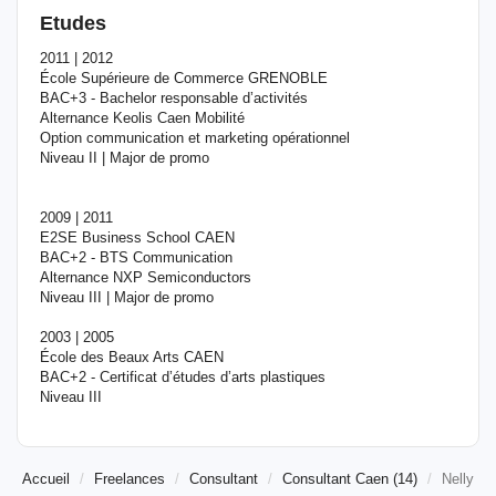
Etudes
2011 | 2012
École Supérieure de Commerce GRENOBLE
BAC+3 - Bachelor responsable d’activités
Alternance Keolis Caen Mobilité
Option communication et marketing opérationnel
Niveau II | Major de promo
2009 | 2011
E2SE Business School CAEN
BAC+2 - BTS Communication
Alternance NXP Semiconductors
Niveau III | Major de promo
2003 | 2005
École des Beaux Arts CAEN
BAC+2 - Certificat d’études d’arts plastiques
Niveau III
Accueil
Freelances
Consultant
Consultant Caen (14)
Nelly