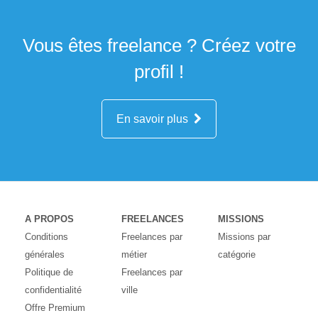
Vous êtes freelance ? Créez votre
profil !
En savoir plus
A PROPOS
FREELANCES
MISSIONS
Conditions
Freelances par
Missions par
générales
métier
catégorie
Politique de
Freelances par
confidentialité
ville
Offre Premium