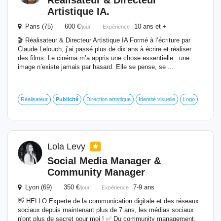
Réalisateur & Directeur
Artistique IA.
Paris (75) 600 €
10 ans et +
/jour
Expérience :
🎬 Réalisateur & Directeur Artistique IA Formé à l’écriture par
Claude Lelouch, j’ai passé plus de dix ans à écrire et réaliser
des films. Le cinéma m’a appris une chose essentielle : une
image n’existe jamais par hasard. Elle se pense, se ...
Réalisateur
Publicité
Direction artistique
Identité visuelle
Logo
Lola Levy
Social Media Manager &
Community Manager
Lyon (69) 350 €
7-9 ans
/jour
Expérience :
👋 HELLO Experte de la communication digitale et des réseaux
sociaux depuis maintenant plus de 7 ans, les médias sociaux
n'ont plus de secret pour moi ! ✅ Du community management,