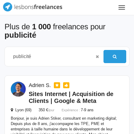
Toggle
navigat
Plus de
1 000
freelances pour
publicité
Adrien S.
Sites Internet | Acquisition de
Clients | Google & Meta
Lyon (69) 350 €
7-9 ans
/jour
Expérience :
Bonjour, je suis Adrien Stiker, consultant en marketing digital;
Depuis plus de 8 ans, j'accompagne les TPE, PME et
entreprises à taille humaine dans le développement de leur