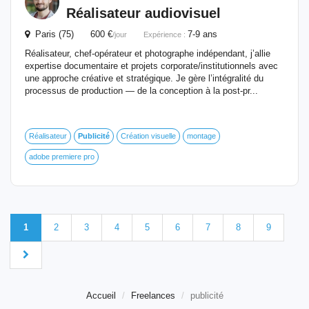
Réalisateur audiovisuel
Paris (75) 600 €
7-9 ans
/jour
Expérience :
Réalisateur, chef-opérateur et photographe indépendant, j’allie
expertise documentaire et projets corporate/institutionnels avec
une approche créative et stratégique. Je gère l’intégralité du
processus de production — de la conception à la post-pr...
Réalisateur
Publicité
Création visuelle
montage
adobe premiere pro
1
2
3
4
5
6
7
8
9
Accueil
Freelances
publicité