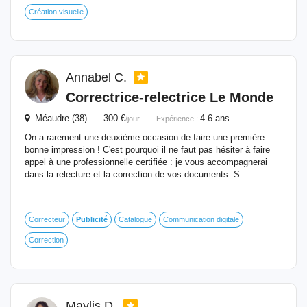
Création visuelle
Annabel C.
Correctrice-relectrice Le Monde
Méaudre (38) 300 €
4-6 ans
/jour
Expérience :
On a rarement une deuxième occasion de faire une première
bonne impression ! C'est pourquoi il ne faut pas hésiter à faire
appel à une professionnelle certifiée : je vous accompagnerai
dans la relecture et la correction de vos documents. S...
Correcteur
Publicité
Catalogue
Communication digitale
Correction
Maylis D.