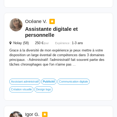
Océane V.
Assistante digitale et
personnelle
Nolay (58) 250 €
1-3 ans
/jour
Expérience :
Grace à la diversité de mon expérience je peux mettre à votre
disposition un large éventail de compétences dans 3 domaines
principaux. - Administratif: l'administratif fait souvent partie des
tâches chronophages que l'on n'aime pas ...
Assistant administratif
Publicité
Communication digitale
Création visuelle
Design logo
Igor G.