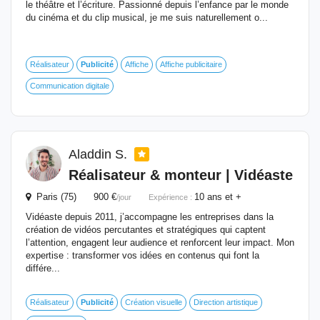
le théâtre et l’écriture. Passionné depuis l’enfance par le monde
du cinéma et du clip musical, je me suis naturellement o...
Réalisateur
Publicité
Affiche
Affiche publicitaire
Communication digitale
Aladdin S.
Réalisateur & monteur | Vidéaste
Paris (75) 900 €
10 ans et +
/jour
Expérience :
Vidéaste depuis 2011, j’accompagne les entreprises dans la
création de vidéos percutantes et stratégiques qui captent
l’attention, engagent leur audience et renforcent leur impact. Mon
expertise : transformer vos idées en contenus qui font la
différe...
Réalisateur
Publicité
Création visuelle
Direction artistique