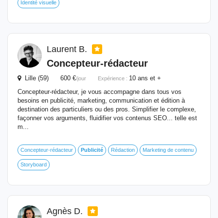
Identité visuelle
Laurent B.
Concepteur-rédacteur
Lille (59) 600 €
10 ans et +
/jour
Expérience :
Concepteur-rédacteur, je vous accompagne dans tous vos
besoins en publicité, marketing, communication et édition à
destination des particuliers ou des pros. Simplifier le complexe,
façonner vos arguments, fluidifier vos contenus SEO... telle est
m...
Concepteur-rédacteur
Publicité
Rédaction
Marketing de contenu
Storyboard
Agnès D.