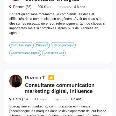
Rennes (35) 200 €
4-6 ans
/jour
Expérience :
En tant qu’artisane moi-même, je comprends les défis et
difficultés de la communication en général. Avoir un beau site,
être sur les réseaux, gérer son référencement, tant de choses si
importantes mais si complexes. Après plus de 3 années en
agence...
Consultant digital
Publicité
Charte graphique
Communication digitale
Conception web
Rozenn T.
Consultante communication
marketing digital, influence
Paris (75) 300 €
1-3 ans
/jour
Expérience :
Spécialisée en marketing, communication et influence,
j'accompagne les marques dans le développement de leur image
à travers des stratégies créatives, des campagnes d'influence