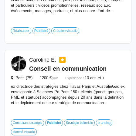
et particuliers : vidéos promotionnelles, réseaux sociaux,
événements, mariages, portraits, et plus encore. Fort de...
Réalisateur
Publicité
Création visuelle
Caroline E.
Conseil en communication
Paris (75) 1200 €
10 ans et +
/jour
Expérience :
ex directrice des stratégies chez Havas Paris et AustralieGad ex
enseignante à Sciences Po Paris 150+ clients (grands groupes,
PME et startups) accompagnés depuis 20 ans dans la définition
et le déploiement de leur stratégie de communication.
Consultant stratégie
Publicité
Stratégie éditoriale
branding
identité visuelle