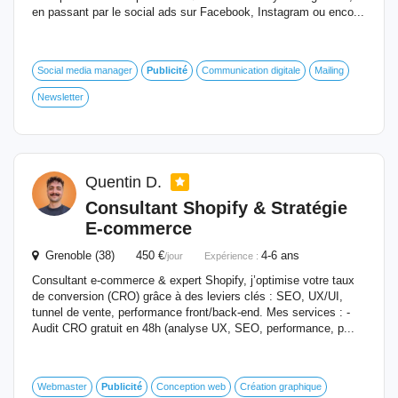
en passant par le social ads sur Facebook, Instagram ou enco...
Social media manager
Publicité
Communication digitale
Mailing
Newsletter
Quentin D.
Consultant Shopify & Stratégie
E‑commerce
Grenoble (38) 450 €
4-6 ans
/jour
Expérience :
Consultant e-commerce & expert Shopify, j’optimise votre taux
de conversion (CRO) grâce à des leviers clés : SEO, UX/UI,
tunnel de vente, performance front/back-end. Mes services : -
Audit CRO gratuit en 48h (analyse UX, SEO, performance, p...
Webmaster
Publicité
Conception web
Création graphique