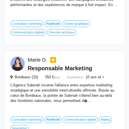
performantes et des expériences de marque à fort impact. En ...
Consultant marketing
Publicité
Charte graphique
Communication digitale
Direction artistique
Marie D.
Responsable Marketing
Bordeaux (33) 350 €
10 ans et +
/jour
Expérience :
L'Agence Salenah incarne l'alliance entre expertise marketing
stratégique et une sensibilité interculturelle affirmée. Basée au
cœur de Bordeaux, la portée de Salenah s'étend bien au-delà
des frontières nationales, nous permettant d�...
Consultant marketing
Publicité
Communication digitale
Mailing
Newsletter