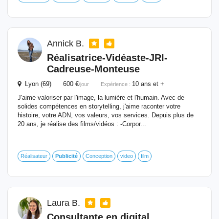
Annick B.
Réalisatrice-Vidéaste-JRI-
Cadreuse-Monteuse
Lyon (69) 600 €
10 ans et +
/jour
Expérience :
J'aime valoriser par l'image, la lumière et l'humain. Avec de
solides compétences en storytelling, j'aime raconter votre
histoire, votre ADN, vos valeurs, vos services. Depuis plus de
20 ans, je réalise des films/vidéos : -Corpor...
Réalisateur
Publicité
Conception
video
film
Laura B.
Consultante en digital