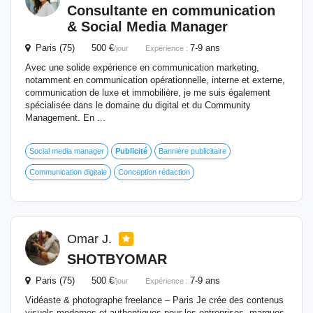
Consultante en communication
& Social Media Manager
Paris (75) 500 €
7-9 ans
/jour
Expérience :
Avec une solide expérience en communication marketing,
notamment en communication opérationnelle, interne et externe,
communication de luxe et immobilière, je me suis également
spécialisée dans le domaine du digital et du Community
Management. En ...
Social media manager
Publicité
Bannière publicitaire
Communication digitale
Conception rédaction
Omar J.
SHOTBYOMAR
Paris (75) 500 €
7-9 ans
/jour
Expérience :
Vidéaste & photographe freelance – Paris Je crée des contenus
visuels modernes et authentiques pour les entreprises, marques