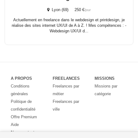
Lyon (69) 250 €
/jour
Actuellement en freelance dans le webdesign et printdesign, je
réalise des sites internet UX/UI de A à Z. ! Mes compétences : -
Webdesign UX/UI d...
A PROPOS
FREELANCES
MISSIONS
Conditions
Freelances par
Missions par
générales
métier
catégorie
Politique de
Freelances par
confidentialité
ville
Offre Premium
Aide
Nous contacter