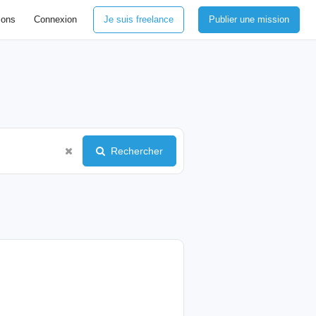
ions
Connexion
Je suis freelance
Publier une mission
Rechercher