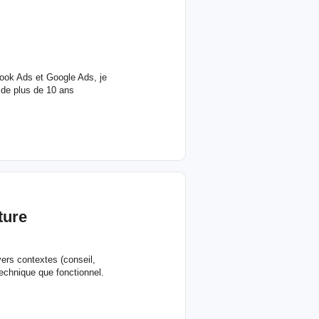
ebook Ads et Google Ads, je
de plus de 10 ans
ture
ers contextes (conseil,
 technique que fonctionnel.