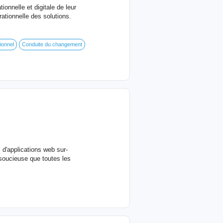
onnelle et digitale de leur
ationnelle des solutions.
ionnel
Conduite du changement
 d'applications web sur-
soucieuse que toutes les