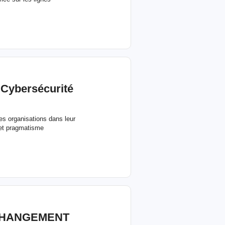
ybersécurité
es organisations dans leur
 et pragmatisme
 CHANGEMENT