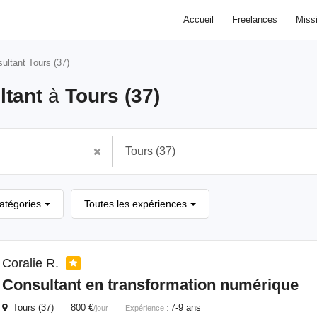
Accueil
Freelances
Miss
ultant Tours (37)
ltant
à
Tours (37)
catégories
Toutes les expériences
Coralie R.
Consultant
en transformation numérique
Tours (37) 800 €
7-9 ans
/jour
Expérience :