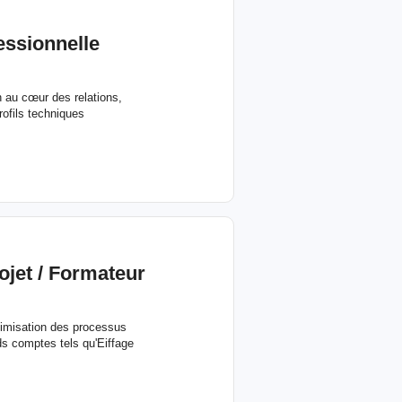
essionnelle
 au cœur des relations,
rofils techniques
jet / Formateur
ptimisation des processus
ds comptes tels qu'Eiffage