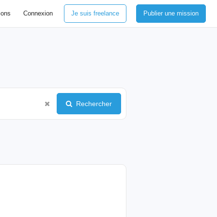
ions
Connexion
Je suis freelance
Publier une mission
Rechercher