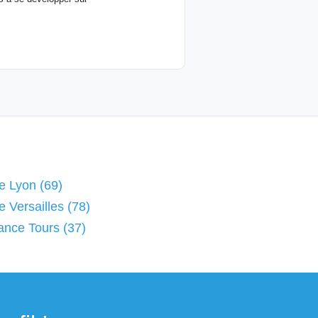
ce Lyon (69)
e Versailles (78)
lance Tours (37)