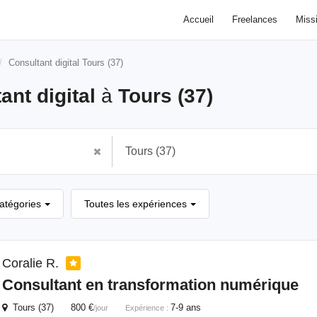
Accueil
Freelances
Miss
Consultant digital Tours (37)
ant digital
à
Tours (37)
catégories
Toutes les expériences
Coralie R.
Consultant
en transformation numérique
Tours (37) 800 €
7-9 ans
/jour
Expérience :