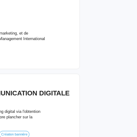
 marketing, et de
Management International
NICATION DIGITALE
digital via l'obtention
dore plancher sur la
Création bannière