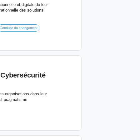
onnelle et digitale de leur
ationnelle des solutions.
Conduite du changement
ybersécurité
es organisations dans leur
 et pragmatisme