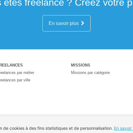
 êtes freelance ? Créez votre pro
En savoir plus
REELANCES
MISSIONS
reelances par métier
Missions par catégorie
reelances par ville
on de cookies à des fins statistiques et de personnalisation.
En savoir