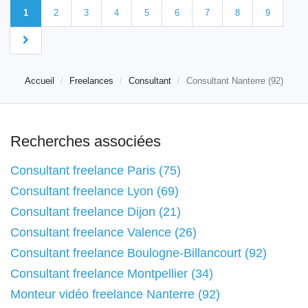
1
2
3
4
5
6
7
8
9
Accueil
Freelances
Consultant
Consultant Nanterre (92)
Recherches associées
Consultant freelance Paris (75)
Consultant freelance Lyon (69)
Consultant freelance Dijon (21)
Consultant freelance Valence (26)
Consultant freelance Boulogne-Billancourt (92)
Consultant freelance Montpellier (34)
Monteur vidéo freelance Nanterre (92)