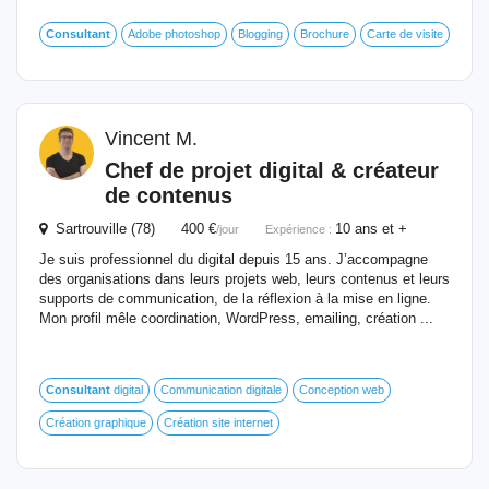
Consultant
Adobe photoshop
Blogging
Brochure
Carte de visite
Vincent M.
Chef de projet digital & créateur
de contenus
Sartrouville (78) 400 €
10 ans et +
/jour
Expérience :
Je suis professionnel du digital depuis 15 ans. J’accompagne
des organisations dans leurs projets web, leurs contenus et leurs
supports de communication, de la réflexion à la mise en ligne.
Mon profil mêle coordination, WordPress, emailing, création ...
Consultant
digital
Communication digitale
Conception web
Création graphique
Création site internet