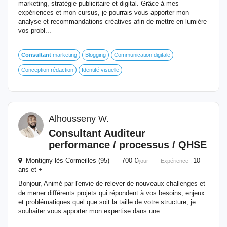
marketing, stratégie publicitaire et digital. Grâce à mes
expériences et mon cursus, je pourrais vous apporter mon
analyse et recommandations créatives afin de mettre en lumière
vos probl...
Consultant
marketing
Blogging
Communication digitale
Conception rédaction
Identité visuelle
Alhousseny W.
Consultant
Auditeur
performance / processus / QHSE
Montigny-lès-Cormeilles (95) 700 €
10
/jour
Expérience :
ans et +
Bonjour, Animé par l'envie de relever de nouveaux challenges et
de mener différents projets qui répondent à vos besoins, enjeux
et problématiques quel que soit la taille de votre structure, je
souhaiter vous apporter mon expertise dans une ...