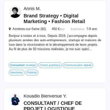
Annis M.
Brand Strategy • Digital
Marketing • Fashion Retail
Asnières-sur-Seine (92) 450 €
7-9 ans
/jour
Expérience :
Bonjour à toutes et à tous, Depuis 2019, j’accompagne depuis
plusieurs années des auto-entrepreneurs, startups et maisons de
luxe dans la structuration et le développement de leurs projets.
Au fil de plus de 50 missions réalisées, je me suis spéci...
Consultant
stratégie
Charte graphique
Communication digitale
Newsletter
Publicité
Kouadio Bienvenue Y.
CONSULTANT
/ CHEF DE
PROJET LOGISTIQUE