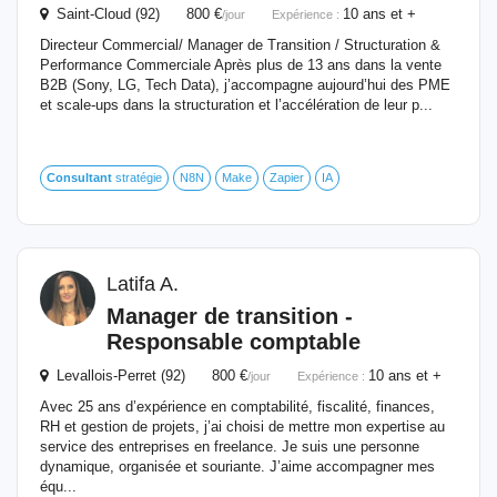
Saint-Cloud (92) 800 €
10 ans et +
/jour
Expérience :
Directeur Commercial/ Manager de Transition / Structuration &
Performance Commerciale Après plus de 13 ans dans la vente
B2B (Sony, LG, Tech Data), j’accompagne aujourd’hui des PME
et scale-ups dans la structuration et l’accélération de leur p...
Consultant
stratégie
N8N
Make
Zapier
IA
Latifa A.
Manager de transition -
Responsable comptable
Levallois-Perret (92) 800 €
10 ans et +
/jour
Expérience :
Avec 25 ans d’expérience en comptabilité, fiscalité, finances,
RH et gestion de projets, j’ai choisi de mettre mon expertise au
service des entreprises en freelance. Je suis une personne
dynamique, organisée et souriante. J’aime accompagner mes
équ...