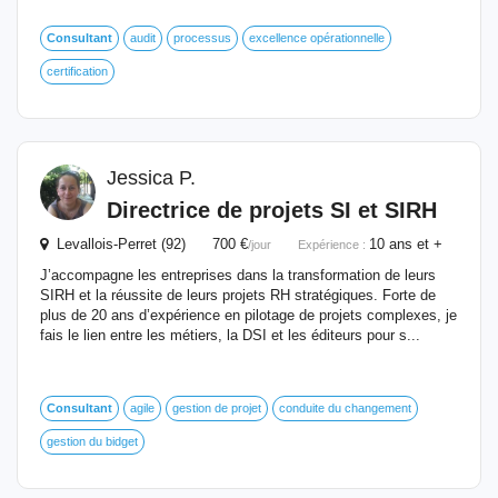
Consultant
audit
processus
excellence opérationnelle
certification
Jessica P.
Directrice de projets SI et SIRH
Levallois-Perret (92) 700 €
10 ans et +
/jour
Expérience :
J’accompagne les entreprises dans la transformation de leurs
SIRH et la réussite de leurs projets RH stratégiques. Forte de
plus de 20 ans d’expérience en pilotage de projets complexes, je
fais le lien entre les métiers, la DSI et les éditeurs pour s...
Consultant
agile
gestion de projet
conduite du changement
gestion du bidget