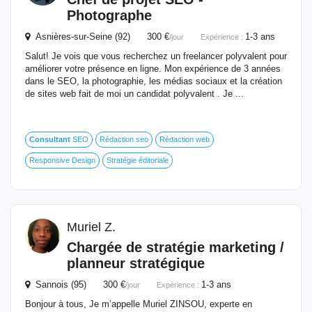
Photographe
Asnières-sur-Seine (92) 300 €
1-3 ans
/jour
Expérience :
Salut! Je vois que vous recherchez un freelancer polyvalent pour
améliorer votre présence en ligne. Mon expérience de 3 années
dans le SEO, la photographie, les médias sociaux et la création
de sites web fait de moi un candidat polyvalent . Je ...
Consultant
SEO
Rédaction seo
Rédaction web
Responsive Design
Stratégie éditoriale
Muriel Z.
Chargée de stratégie marketing /
planneur stratégique
Sannois (95) 300 €
1-3 ans
/jour
Expérience :
Bonjour à tous, Je m’appelle Muriel ZINSOU, experte en