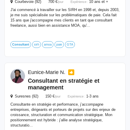
Courbevoie (92) 700 €
10 ans et +
/jour
Expérience :
J'ai commencé à travailler sur les SIRH en 1998 et, depuis 2003,
je me suis spécialisée sur les problématiques de paie. Cela fait
15 ans que j'accompagne mes clients en tant que consultant
freelance, aussi bien en assistance MOA, qu'...
Consultant
sirh
amoa
paie
GTA
Eunice-Marie N.
Consultant
en stratégie et
management
Suresnes (92) 150 €
1-3 ans
/jour
Expérience :
Consultante en stratégie et performance, j’accompagne
entreprises, dirigeants et porteurs de projets sur des enjeux de
croissance, structuration et communication stratégique. Mon
positionnement est hybride : j’allie analyse stratégique,
structuratio...