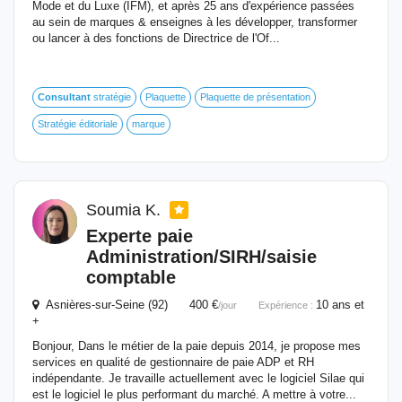
Mode et du Luxe (IFM), et après 25 ans d'expérience passées
au sein de marques & enseignes à les développer, transformer
ou lancer à des fonctions de Directrice de l'Of...
Consultant
stratégie
Plaquette
Plaquette de présentation
Stratégie éditoriale
marque
Soumia K.
Experte paie
Administration/SIRH/saisie
comptable
Asnières-sur-Seine (92) 400 €
10 ans et
/jour
Expérience :
+
Bonjour, Dans le métier de la paie depuis 2014, je propose mes
services en qualité de gestionnaire de paie ADP et RH
indépendante. Je travaille actuellement avec le logiciel Silae qui
est le logiciel le plus performant du marché. A mettre à votre...