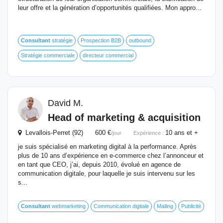
leur offre et la génération d’opportunités qualifiées. Mon appro...
Consultant
stratégie
Prospection B2B
outbound
Stratégie commerciale
directeur commercial
David M.
Head of marketing & acquisition
Levallois-Perret (92) 600 €
10 ans et +
/jour
Expérience :
je suis spécialisé en marketing digital à la performance. Après
plus de 10 ans d’expérience en e-commerce chez l’annonceur et
en tant que CEO, j’ai, depuis 2010, évolué en agence de
communication digitale, pour laquelle je suis intervenu sur les
s...
Consultant
webmarketing
Communication digitale
Mailing
Publicité