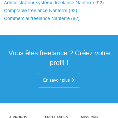
Administrateur système freelance Nanterre (92)
Comptable freelance Nanterre (92)
Commercial freelance Nanterre (92)
Vous êtes freelance ? Créez votre
profil !
En savoir plus
A PROPOS
FREELANCES
MISSIONS