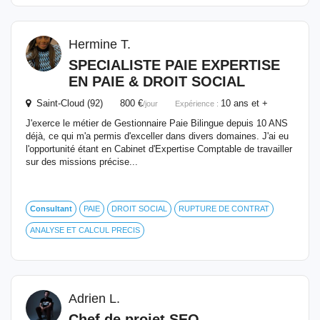
Hermine T.
SPECIALISTE PAIE EXPERTISE
EN PAIE & DROIT SOCIAL
Saint-Cloud (92) 800 €
10 ans et +
/jour
Expérience :
J'exerce le métier de Gestionnaire Paie Bilingue depuis 10 ANS
déjà, ce qui m'a permis d'exceller dans divers domaines. J'ai eu
l'opportunité étant en Cabinet d'Expertise Comptable de travailler
sur des missions précise...
Consultant
PAIE
DROIT SOCIAL
RUPTURE DE CONTRAT
ANALYSE ET CALCUL PRECIS
Adrien L.
Chef de projet SEO -