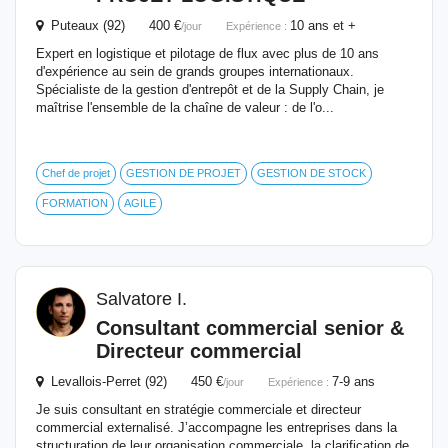
Puteaux (92) 400 €
10 ans et +
/jour
Expérience :
Expert en logistique et pilotage de flux avec plus de 10 ans
d'expérience au sein de grands groupes internationaux.
Spécialiste de la gestion d'entrepôt et de la Supply Chain, je
maîtrise l'ensemble de la chaîne de valeur : de l'o...
Chef de projet
GESTION DE PROJET
GESTION DE STOCK
FORMATION
AGILE
Salvatore I.
Consultant
commercial senior &
Directeur commercial
Levallois-Perret (92) 450 €
7-9 ans
/jour
Expérience :
Je suis consultant en stratégie commerciale et directeur
commercial externalisé. J’accompagne les entreprises dans la
structuration de leur organisation commerciale, la clarification de