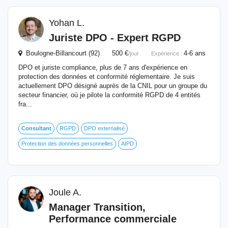
Yohan L.
Juriste DPO - Expert RGPD
Boulogne-Billancourt (92) 500 €
4-6 ans
/jour
Expérience :
DPO et juriste compliance, plus de 7 ans d'expérience en
protection des données et conformité réglementaire. Je suis
actuellement DPO désigné auprès de la CNIL pour un groupe du
secteur financier, où je pilote la conformité RGPD de 4 entités
fra...
Consultant
RGPD
DPO externalisé
Protection des données personnelles
AIPD
Joule A.
Manager Transition,
Performance commerciale