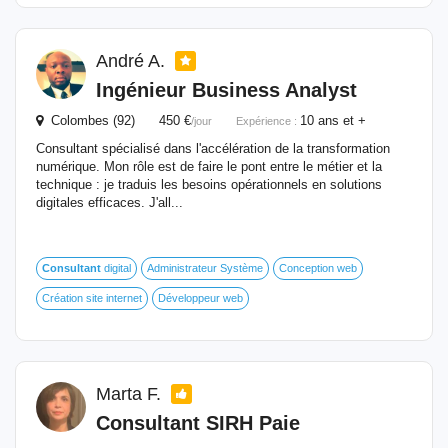
André A.
Ingénieur Business Analyst
Colombes (92) 450 €
10 ans et +
/jour
Expérience :
Consultant spécialisé dans l'accélération de la transformation
numérique. Mon rôle est de faire le pont entre le métier et la
technique : je traduis les besoins opérationnels en solutions
digitales efficaces. J'all...
Consultant
digital
Administrateur Système
Conception web
Création site internet
Développeur web
Marta F.
Consultant
SIRH Paie