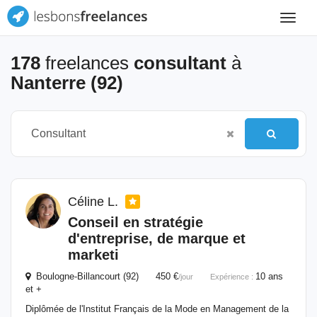
Toggle
navigat
178
freelances
consultant
à
Nanterre (92)
Céline L.
Conseil en stratégie
d'entreprise, de marque et
marketi
Boulogne-Billancourt (92) 450 €
10 ans
/jour
Expérience :
et +
Diplômée de l'Institut Français de la Mode en Management de la