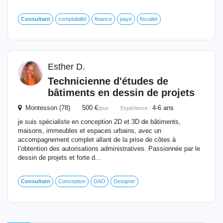
Consultant
comptabilité
finance
paye
fiscalité
Esther D.
Technicienne d'études de
bâtiments en dessin de projets
Montesson (78) 500 €
4-6 ans
/jour
Expérience :
je suis spécialiste en conception 2D et 3D de bâtiments,
maisons, immeubles et espaces urbains, avec un
accompagnement complet allant de la prise de côtes à
l’obtention des autorisations administratives. Passionnée par le
dessin de projets et forte d...
Consultant
Conception
DAO
Designer